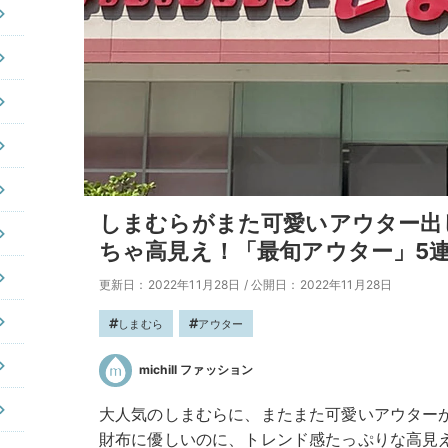
しまむらがまた可愛いアウター出
ちゃ高見え！「最旬アウター」5
更新日：2022年11月28日
/
公開日：2022年11月28日
しまむら
アウター
michill ファッション
大人気のしまむらに、またまた可愛いアウター
財布に優しいのに、トレンド感たっぷりな高見