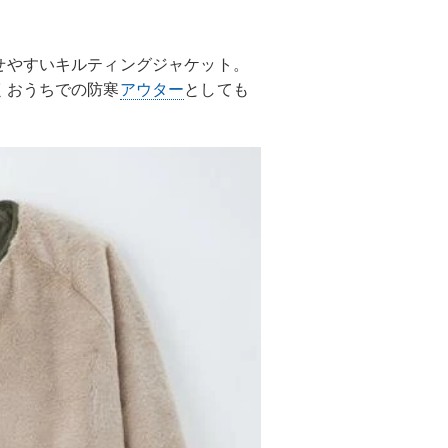
せやすいキルティングジャケット。
くおうちでの防寒
アウター
としても