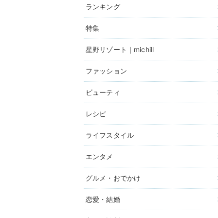
ランキング
特集
星野リゾート｜michill
ファッション
ビューティ
レシピ
ライフスタイル
エンタメ
グルメ・おでかけ
恋愛・結婚