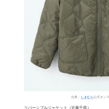
出典：
しまむら
公式オン
リバーシブルジャケット（近藤千尋）