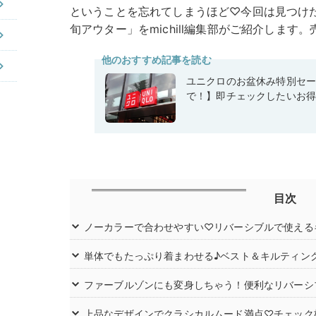
ということを忘れてしまうほど♡今回は見つけ
旬アウター」をmichill編集部がご紹介します
他のおすすめ記事を読む
ユニクロのお盆休み特別セー
で！】即チェックしたいお得
目次
ノーカラーで合わせやすい♡リバーシブルで使える
単体でもたっぷり着まわせる♪ベスト＆キルティン
ファーブルゾンにも変身しちゃう！便利なリバーシブ
上品なデザインでクラシカルムード満点♡チェック