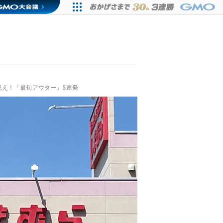
見え！「最旬アウター」5連発