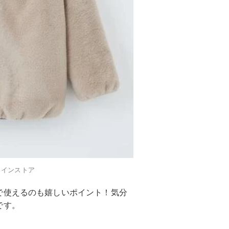
ラインストア
で使えるのも嬉しいポイント！気分
です。