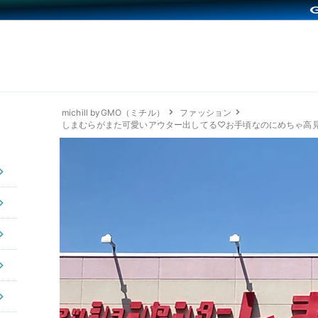
michill byGMO（ミチル）
ファッション
しまむらがまた可愛いアウター出してる♡お手頃なのにめちゃ高