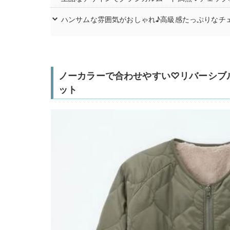
ハンサムな雰囲気がおしゃれ♪高級感たっぷりなチ
ノーカラーで合わせやすい♡リバーシブ
ット