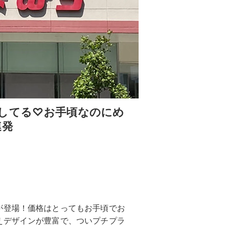
してる♡お手頃なのにめ
連発
が登場！価格はとってもお手頃でお
えデザインが豊富で、ついプチプラ