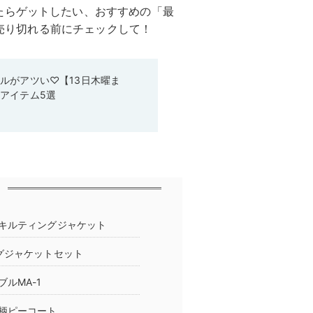
たらゲットしたい、おすすめの「最
。売り切れる前にチェックして！
ルがアツい♡【13日木曜ま
アイテム5選
キルティングジャケット
グジャケットセット
ルMA-1
柄ピーコート