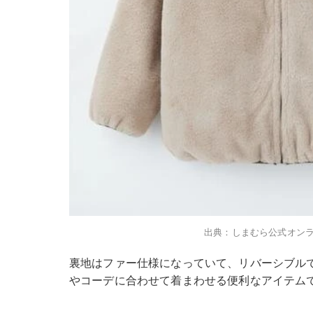
出典：しまむら公式オン
裏地はファー仕様になっていて、リバーシブル
やコーデに合わせて着まわせる便利なアイテム