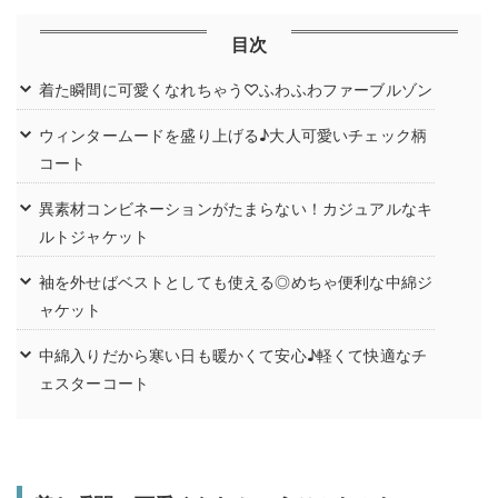
目次
着た瞬間に可愛くなれちゃう♡ふわふわファーブルゾン
ウィンタームードを盛り上げる♪大人可愛いチェック柄
コート
異素材コンビネーションがたまらない！カジュアルなキ
ルトジャケット
袖を外せばベストとしても使える◎めちゃ便利な中綿ジ
ャケット
中綿入りだから寒い日も暖かくて安心♪軽くて快適なチ
ェスターコート