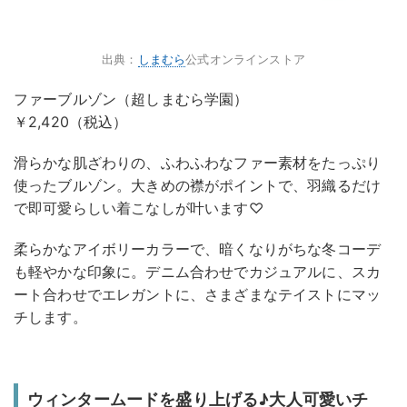
出典：
しまむら
公式オンラインストア
ファーブルゾン（超しまむら学園）
￥2,420（税込）
滑らかな肌ざわりの、ふわふわなファー素材をたっぷり
使ったブルゾン。大きめの襟がポイントで、羽織るだけ
で即可愛らしい着こなしが叶います♡
柔らかなアイボリーカラーで、暗くなりがちな冬コーデ
も軽やかな印象に。デニム合わせでカジュアルに、スカ
ート合わせでエレガントに、さまざまなテイストにマッ
チします。
ウィンタームードを盛り上げる♪大人可愛いチ