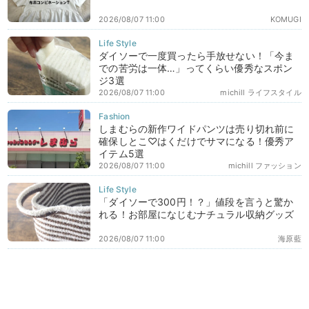
2026/08/07 11:00
KOMUGI
ダイソーで一度買ったら手放せない！「今ま
での苦労は一体…」ってくらい優秀なスポン
ジ3選
2026/08/07 11:00
michill ライフスタイル
しまむらの新作ワイドパンツは売り切れ前に
確保しとこ♡はくだけでサマになる！優秀ア
イテム5選
2026/08/07 11:00
michill ファッション
「ダイソーで300円！？」値段を言うと驚か
れる！お部屋になじむナチュラル収納グッズ
2026/08/07 11:00
海原藍