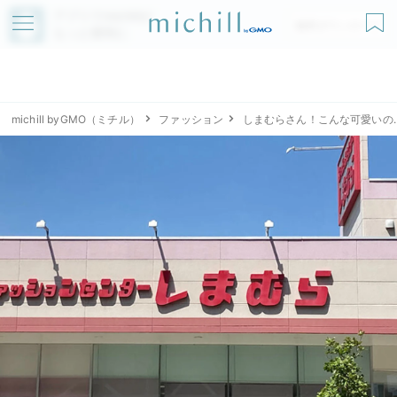
アプリでmichillが
無料ダウンロード
もっと便利に
michill byGMO（ミチル）
ファッション
しまむらさん！こんな可愛いの