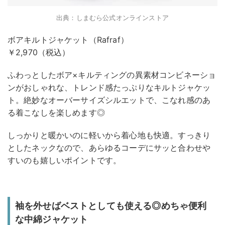
出典：しまむら公式オンラインストア
ボアキルトジャケット（Rafraf）
￥2,970（税込）
ふわっとしたボア×キルティングの異素材コンビネーショ
ンがおしゃれな、トレンド感たっぷりなキルトジャケッ
ト。絶妙なオーバーサイズシルエットで、こなれ感のあ
る着こなしを楽しめます◎
しっかりと暖かいのに軽いから着心地も快適。すっきり
としたネックなので、あらゆるコーデにサッと合わせや
すいのも嬉しいポイントです。
袖を外せばベストとしても使える◎めちゃ便利
な中綿ジャケット