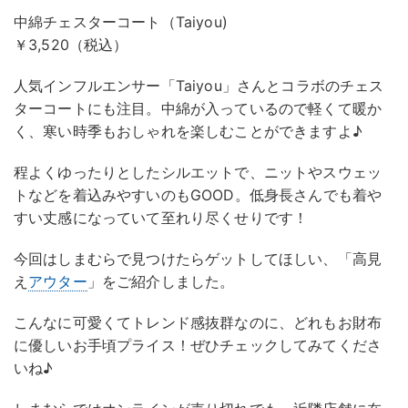
中綿チェスターコート（Taiyou)
￥3,520（税込）
人気インフルエンサー「Taiyou」さんとコラボのチェス
ターコートにも注目。中綿が入っているので軽くて暖か
く、寒い時季もおしゃれを楽しむことができますよ♪
程よくゆったりとしたシルエットで、ニットやスウェッ
トなどを着込みやすいのもGOOD。低身長さんでも着や
すい丈感になっていて至れり尽くせりです！
今回はしまむらで見つけたらゲットしてほしい、「高見
え
アウター
」をご紹介しました。
こんなに可愛くてトレンド感抜群なのに、どれもお財布
に優しいお手頃プライス！ぜひチェックしてみてくださ
いね♪