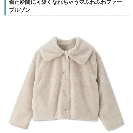
着た瞬間に可愛くなれちゃう♡ふわふわファー
ブルゾン