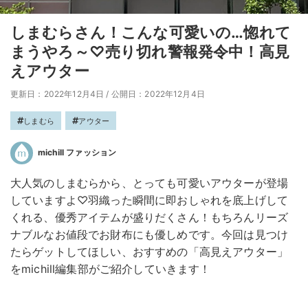
しまむらさん！こんな可愛いの…惚れて
まうやろ～♡売り切れ警報発令中！高見
えアウター
更新日：2022年12月4日
/
公開日：2022年12月4日
しまむら
アウター
michill ファッション
大人気のしまむらから、とっても可愛いアウターが登場
していますよ♡羽織った瞬間に即おしゃれを底上げして
くれる、優秀アイテムが盛りだくさん！もちろんリーズ
ナブルなお値段でお財布にも優しめです。今回は見つけ
たらゲットしてほしい、おすすめの「高見えアウター」
をmichill編集部がご紹介していきます！