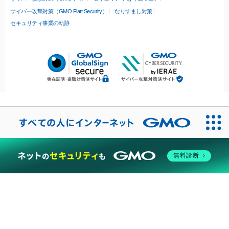
サイバー攻撃対策（GMO Flatt Security）
なりすまし対策
セキュリティ事業の軌跡
無料診断