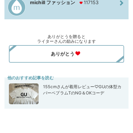
michill ファッション
117153
ありがとうを贈ると
ライターさんの励みになります
他のおすすめ記事を読む
155cmさんが着用レビュー♡GUの体型カ
バーペプラムTのNG＆OKコーデ