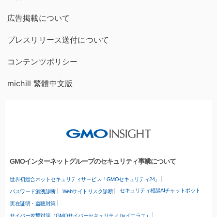
広告掲載について
プレスリリース送付について
コンテンツポリシー
michill 繁體中文版
GMOインターネットグループのセキュリティ事業について
世界初総合ネットセキュリティサービス「GMOセキュリティ24」
セキュリティ相談AIチャットボット
パスワード漏洩診断
Webサイトリスク診断
実在証明・盗聴対策
サイバー攻撃対策（GMOサイバーセキュリティ byイエラエ）