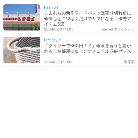
しまむらの新作ワイドパンツは売り切れ前に
確保しとこ♡はくだけでサマになる！優秀ア
イテム5選
2026/08/07 11:00
michill ファッション
「ダイソーで300円！？」値段を言うと驚か
れる！お部屋になじむナチュラル収納グッズ
2026/08/07 11:00
海原藍