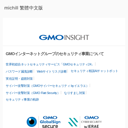
michill 繁體中文版
GMOインターネットグループのセキュリティ事業について
世界初総合ネットセキュリティサービス「GMOセキュリティ24」
セキュリティ相談AIチャットボット
パスワード漏洩診断
Webサイトリスク診断
実在証明・盗聴対策
サイバー攻撃対策（GMOサイバーセキュリティ byイエラエ）
サイバー攻撃対策（GMO Flatt Security）
なりすまし対策
セキュリティ事業の軌跡