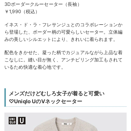
3Dボーダークルーセーター（長袖）
￥1,990（税込）
イネス・ド・ラ・フレサンジュとのコラボレーションか
ら登場した、ボーダー柄の可愛らしいセーター。立体編
みの美しいシルエットにより、きれいに着られます。
配色をきかせた、凝った柄でカジュアルながら上品な着
こなしに。縫い目が無く、アンチピリング加工もされて
いるため快適な着心地です。
メンズだけどむしろ女子が着ると可愛い
♡Uniqlo UのVネックセーター