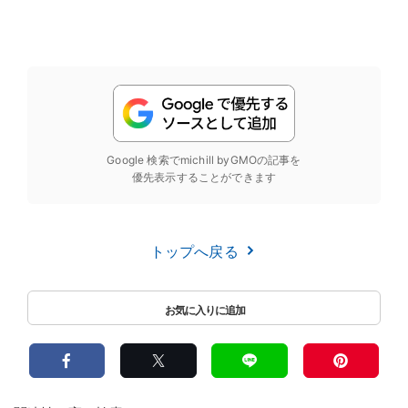
Google 検索でmichill byGMOの記事を
優先表示することができます
トップへ戻る