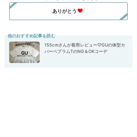
他のおすすめ記事を読む
155cmさんが着用レビュー♡GUの体型カ
バーペプラムTのNG＆OKコーデ