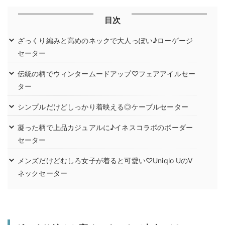
目次
ざっくり編みと高めのネックで大人っぽい♪ローゲージ
セーター
伝統の柄でウィンタームードアップ♡フェアアイルセー
ター
シンプルだけどしっかり着映える◎ケーブルセーター
凝った柄で上品カジュアルに♪イネスコラボのボーダー
セーター
メンズだけどむしろ女子が着ると可愛い♡Uniqlo UのV
ネックセーター