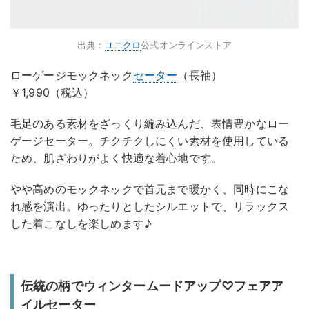
出典：
ユニクロ
公式オンラインストア
ローゲージモックネック
セーター
（長袖）
￥1,990（税込）
毛足のある素材をざっくり編み込んだ、表情豊かなロー
ゲージセーター。チクチクしにくい素材を使用している
ため、肌ざわりがよく快適な着心地です。
やや高めのモックネックで首元まで暖かく、同時にこな
れ感を演出。ゆったりとしたシルエットで、リラックス
した着こなしを楽しめます♪
伝統の柄でウィンタームードアップ♡フェアア
イルセーター