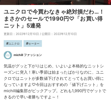
ユニクロで今買わなきゃ絶対損だわ…！
まさかのセールで1990円♡「お買い得
ニット」5連発
更新日：2022年12月10日
/
公開日：2022年12月10日
ユニクロ
セーター
michill ファッション
気温がグッと下がりはじめ、いよいよ本格的なニットシ
ーズンに突入！寒い季節は始まったばかりなのに、ユニ
クロではニットが多数値下げされてとってもお買い得に
なっていますよ♡今回はおすすめの「値下げニット」を
michill編集部がピックアップ。どれも1,990円でゲットで
きるので早い者勝ちですよ～！