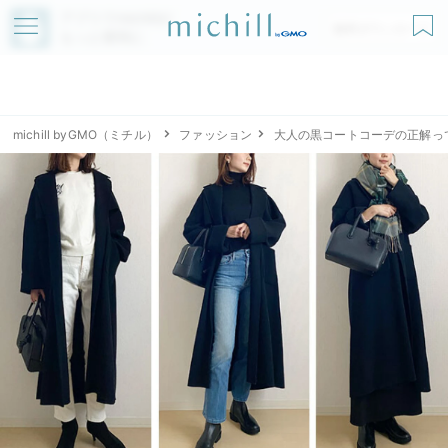
アプリでmichillが
無料ダウンロード
もっと便利に
michill byGMO（ミチル）
ファッション
大人の黒コートコーデの正解って