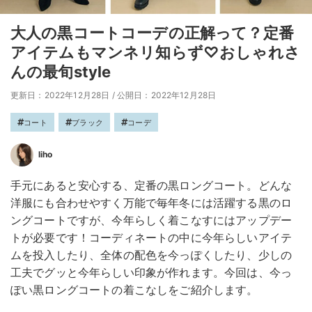
大人の黒コートコーデの正解って？定番
アイテムもマンネリ知らず♡おしゃれさ
んの最旬style
更新日：2022年12月28日
/
公開日：2022年12月28日
コート
ブラック
コーデ
liho
手元にあると安心する、定番の黒ロングコート。どんな
洋服にも合わせやすく万能で毎年冬には活躍する黒のロ
ングコートですが、今年らしく着こなすにはアップデー
トが必要です！コーディネートの中に今年らしいアイテ
ムを投入したり、全体の配色を今っぽくしたり、少しの
工夫でグッと今年らしい印象が作れます。今回は、今っ
ぽい黒ロングコートの着こなしをご紹介します。