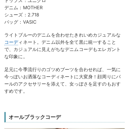
トップス：ユニクロ
デニム：MOTHER
シューズ：2.718
バッグ：VASIC
ライトブルーのデニムを合わせたきれいめカジュアルな
コーデ
ィネート。デニム以外を全て黒に統一すること
で、カジュアルに見えがちなデニムコーデもエレガント
な印象に。
足元に今季流行りのゴツめブーツを合わせれば、一気に
今っぽいお洒落なコーディネートに大変身！顔周りにパ
ールのアクセサリーを添えて、女っぽさを足すのもおす
すめです。
オールブラックコーデ