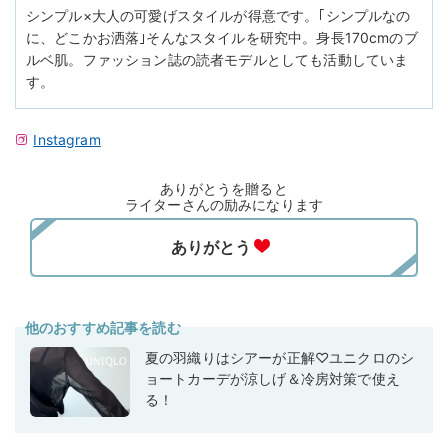
シンプル×大人の可愛げスタイルが得意です。｢シンプルなの
に、どこかお洒落｣そんなスタイルを研究中。身長170cmのブ
ルベ肌。ファッション誌の読者モデルとしても活動していま
す。
Instagram
ありがとうを贈ると
ライターさんの励みになります
他のおすすめ記事を読む
夏の羽織りはシアーが正解♡ユニクロのシ
ョートカーデが涼しげ＆冷房対策で使え
る！