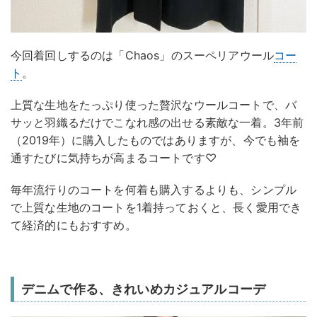
今回着回しするのは「Chaos」のスーペリアウール
コー
ト
。
上質な生地をたっぷり使った贅沢なウールコートで、バ
サッと羽織るだけでこなれ感の出せる素敵な一着。3年前
（2019年）に購入したものではありますが、今でも袖を
通すたびに気持ちが高まるコートです♡
毎年流行りのコートを何着も購入するよりも、シンプル
で上質な生地のコートを1着持っておくと、長く愛用でき
て経済的にもおすすめ。
デニムで作る、きれいめカジュアルコーデ