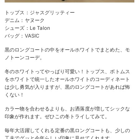
トップス：ジャスグリッティー
デニム：ヤヌーク
シューズ：Le Talon
バッグ：VASIC
黒のロングコートの中をオールホワイトでまとめた、モ
ノトーンコーデ。
冬のホワイトってやっぱり可愛い！トップス、ボトムス
をホワイトで統一したオールホワイトのコーディネート
は少し勇気が入りますが、黒のロングコートがあれば怖
くない！
カラー物を合わせるよりも、お洒落度が増してシックな
印象が作れます。ぜひこの冬トライしてみて。
毎年大活躍してくれる定番の黒ロングコートも、少しの
工夫でグッと今年らしい印象に見せてくれます。