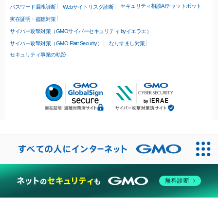
セキュリティ相談AIチャットボット
パスワード漏洩診断
Webサイトリスク診断
実在証明・盗聴対策
サイバー攻撃対策（GMOサイバーセキュリティ byイエラエ）
サイバー攻撃対策（GMO Flatt Security）
なりすまし対策
セキュリティ事業の軌跡
無料診断