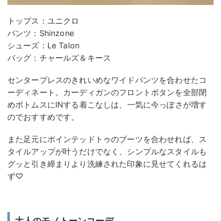
トップス：ユニクロ
パンツ：Shinzone
シューズ：Le Talon
バッグ：チャールズ＆キース
センタープレスのきれいめなワイドパンツを合わせたコ
ーディネート。カーディガンのフロントボタンを全部閉
めボトムスにINする着こなしは、一気に今っぽさが増す
のでおすすめです。
また足元にポインテッドトゥのブーツを合わせれば、ス
タイルアップが叶うだけでなく、シンプルなスタイルも
グッと引き締まりより洗練された印象に見せてくれるは
ず♡
大人のモノトーンコーデ