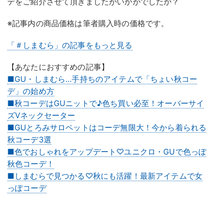
デをご紹介させて頂きましたがいかがでしたか？
※記事内の商品価格は筆者購入時の価格です。
「＃しまむら」の記事をもっと見る
【あなたにおすすめの記事】
■GU・しまむら…手持ちのアイテムで「ちょい秋コー
デ」の始め方
■秋コーデはGUニットで♪色ち買い必至！オーバーサイ
ズVネックセーター
■GUとろみサロペットはコーデ無限大！今から着られる
秋コーデ3選
■色でおしゃれをアップデート♡ユニクロ・GUで色っぽ
秋色コーデ！
■しまむらで見つかる♡秋にも活躍！最新アイテムで女
っぽコーデ