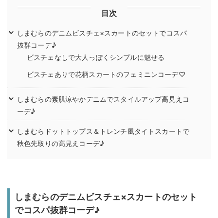
目次
しまむらのデニムビスチェ×スカートのセットでコスパ
抜群コーデ♪
ビスチェなしで大人っぽくシンプルに魅せる
ビスチェありで花柄スカートのフェミニンコーデ♡
しまむらの素肌涼やかデニムでスタイルアップ高見えコ
ーデ♪
しまむらドットトップス＆トレンチ風タイトスカートで
秋色先取りの高見えコーデ♪
しまむらのデニムビスチェ×スカートのセット
でコスパ抜群コーデ♪