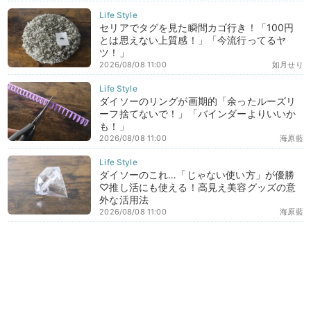
セリアでタグを見た瞬間カゴ行き！「100円
とは思えない上質感！」「今流行ってるヤ
ツ！」
2026/08/08 11:00
如月せり
ダイソーのリングが画期的「余ったルーズリ
ーフ捨てないで！」「バインダーよりいいか
も！」
2026/08/08 11:00
海原藍
ダイソーのこれ…「じゃない使い方」が優勝
♡推し活にも使える！高見え美容グッズの意
外な活用法
2026/08/08 11:00
海原藍