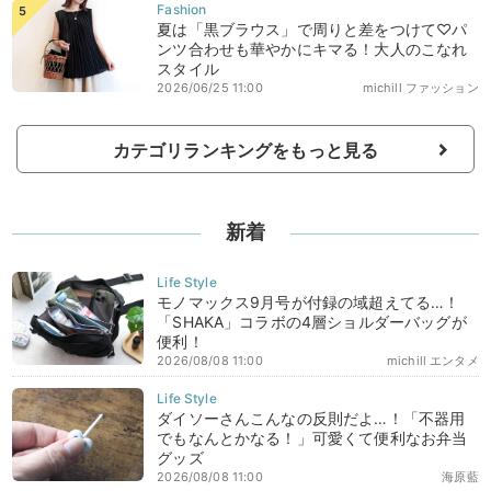
夏は「黒ブラウス」で周りと差をつけて♡パ
ンツ合わせも華やかにキマる！大人のこなれ
スタイル
2026/06/25 11:00
michill ファッション
カテゴリランキングをもっと見る
新着
モノマックス9月号が付録の域超えてる…！
「SHAKA」コラボの4層ショルダーバッグが
便利！
2026/08/08 11:00
michill エンタメ
ダイソーさんこんなの反則だよ…！「不器用
でもなんとかなる！」可愛くて便利なお弁当
グッズ
2026/08/08 11:00
海原藍