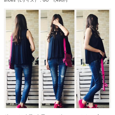
shoes（Lサイズ）：GU 1,490円