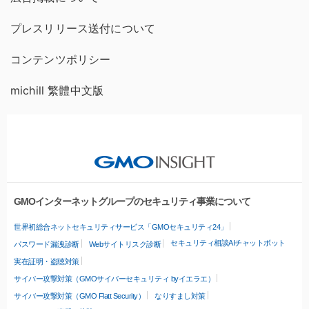
プレスリリース送付について
コンテンツポリシー
michill 繁體中文版
GMOインターネットグループのセキュリティ事業について
世界初総合ネットセキュリティサービス「GMOセキュリティ24」
セキュリティ相談AIチャットボット
パスワード漏洩診断
Webサイトリスク診断
実在証明・盗聴対策
サイバー攻撃対策（GMOサイバーセキュリティ byイエラエ）
サイバー攻撃対策（GMO Flatt Security）
なりすまし対策