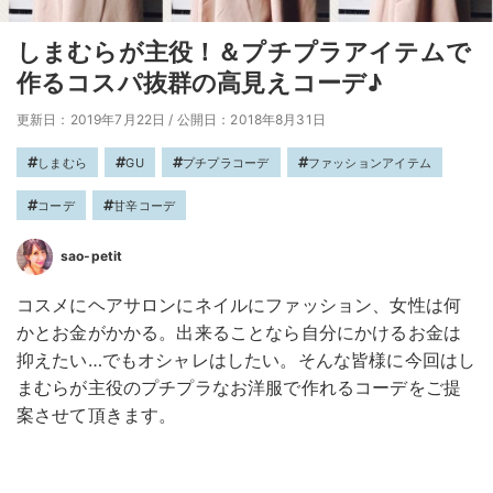
しまむらが主役！＆プチプラアイテムで
作るコスパ抜群の高見えコーデ♪
更新日：2019年7月22日
/
公開日：2018年8月31日
しまむら
GU
プチプラコーデ
ファッションアイテム
コーデ
甘辛コーデ
sao-petit
コスメにヘアサロンにネイルにファッション、女性は何
かとお金がかかる。出来ることなら自分にかけるお金は
抑えたい…でもオシャレはしたい。そんな皆様に今回はし
まむらが主役のプチプラなお洋服で作れるコーデをご提
案させて頂きます。