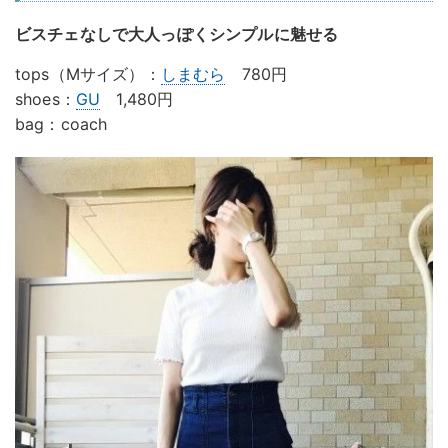
ビスチェなしで大人っぽくシンプルに魅せる
tops（Mサイズ）：
しまむら
780円
shoes：
GU
1,480円
bag：coach