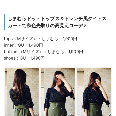
しまむらドットトップス＆トレンチ風タイトス
カートで秋色先取りの高見えコーデ♪
tops（Mサイズ）：しまむら 1,900円
inner：GU 1,490円
bottom（Mサイズ）：しまむら 1,900円
shoes：GU 1,490円