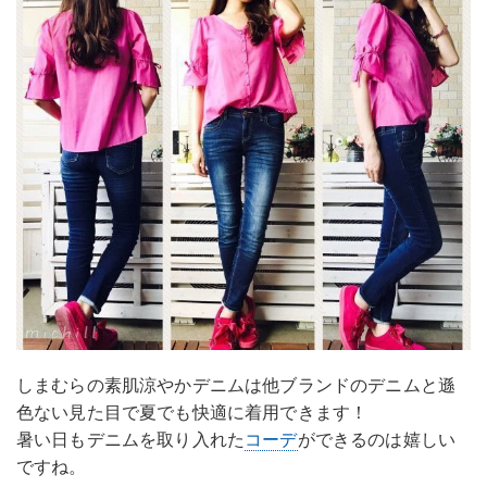
しまむらの素肌涼やかデニムは他ブランドのデニムと遜
色ない見た目で夏でも快適に着用できます！
暑い日もデニムを取り入れた
コーデ
ができるのは嬉しい
ですね。