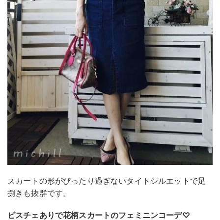
スカートの形がぴったり過ぎないタイトシルエットで足
捌きも抜群です。
ビスチェありで花柄スカートのフェミニンコーデ♡