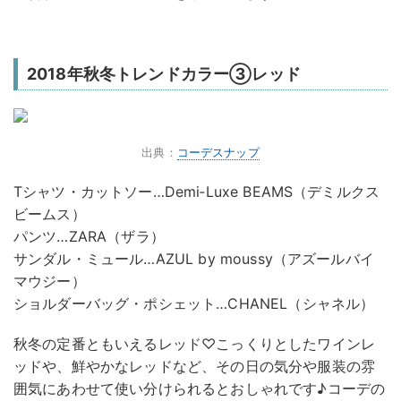
2018年秋冬トレンドカラー③レッド
出典：
コーデスナップ
Tシャツ・カットソー…Demi‐Luxe BEAMS（デミルクス
ビームス）
パンツ…ZARA（ザラ）
サンダル・ミュール…AZUL by moussy（アズールバイ
マウジー）
ショルダーバッグ・ポシェット…CHANEL（シャネル）
秋冬の定番ともいえるレッド♡こっくりとしたワインレ
ッドや、鮮やかなレッドなど、その日の気分や服装の雰
囲気にあわせて使い分けられるとおしゃれです♪コーデの