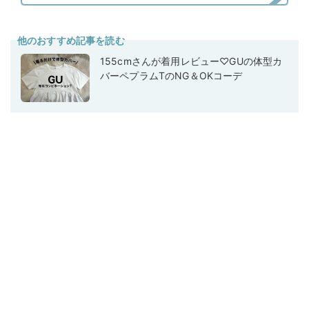
他のおすすめ記事を読む
155cmさんが着用レビュー♡GUの体型カ
バーペプラムTのNG＆OKコーデ