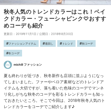
秋冬人気のトレンドカラーはこれ！ベイ
クドカラー・フューシャピンク♡おすす
めコーデも紹介
更新日：2019年11月1日
/
公開日：2018年8月30日
ファッションアイテム
着回し
トレンド
秋コーデ
冬コーデ
michill ファッション
夏も終わりが近づき、秋冬新作も店頭に並ぶようになっ
てしまいました。ファーやベロア素材などのトレンドア
イテムも大切ですが、落ち着いた色味のコーデでマンネ
リ化しがちな秋冬のコーデを彩るトレンドカラーも知っ
ておきたいところ。そこで今回は、2018年秋冬人気のト
レンドカラーをコーデでご紹介します♪