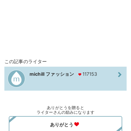
この記事のライター
michill ファッション
117153
ありがとうを贈ると
ライターさんの励みになります