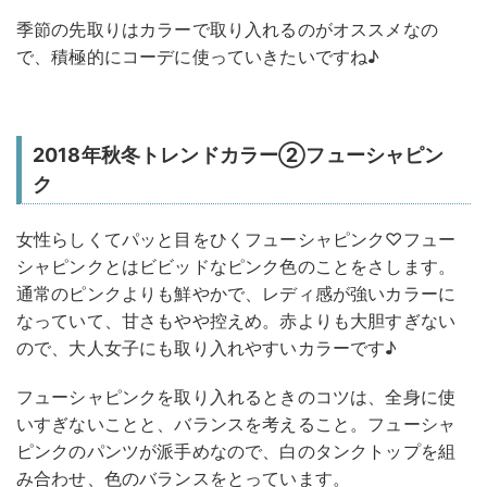
季節の先取りはカラーで取り入れるのがオススメなの
で、積極的にコーデに使っていきたいですね♪
2018年秋冬トレンドカラー②フューシャピン
ク
女性らしくてパッと目をひくフューシャピンク♡フュー
シャピンクとはビビッドなピンク色のことをさします。
通常のピンクよりも鮮やかで、レディ感が強いカラーに
なっていて、甘さもやや控えめ。赤よりも大胆すぎない
ので、大人女子にも取り入れやすいカラーです♪
フューシャピンクを取り入れるときのコツは、全身に使
いすぎないことと、バランスを考えること。フューシャ
ピンクのパンツが派手めなので、白のタンクトップを組
み合わせ、色のバランスをとっています。