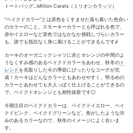
トートバッグ…Million Carats（ミリオンカラッツ）
“ベイクドカラー”とは原色をくすませた落ち着いた色合い
のカラーのこと。スモーキーカラーとも呼ばれる色で、
赤やイエローなど原色ではなかなか挑戦しづらいカラー
も、誰でも抵抗なく身に着けることができるんです♪
カーキのオーガニックシャツに赤とオレンジの中間のよ
うなくすみ感のあるベイクドカラーをあわせ、秋冬の
ト
レンド
を先取りした今の季節にぴったりなコーデが完
成！カーキはどんなカラーともあわせやすく、明るめの
カラーとあわせても大人っぽく仕上げることができるの
で、ベイクドオレンジとも相性抜群です◎
今期注目のベイクドカラーは、ベイクドイエロー、ベイ
クドピンク、ベイクドグリーンなど。焦がしたような渋
みのあるカラーなので、秋冬のイメージによく合いま
す。