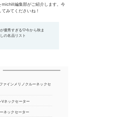
ichill編集部がご紹介します。今
してみてくださいね！
ムが優秀すぎる♡今から秋ま
なしの名品リスト
ファインメリノクルーネックセ
ンVネックセーター
ルーネックセーター