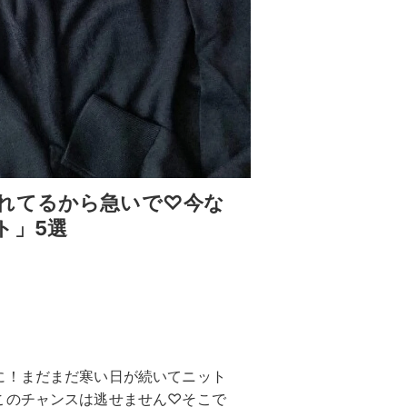
れてるから急いで♡今な
ト」5選
に！まだまだ寒い日が続いてニット
このチャンスは逃せません♡そこで