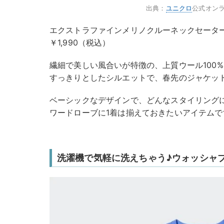
出典：
ユニクロ
公式オン
エクストラファインメリノクルーネックセータ
￥1,990（税込）
繊細で美しい風合いが特徴の、上質ウール100
すっきりとしたシルエットで、春先のジャケット
ベーシックなデザインで、どんなスタイリング
ワードローブに1着は揃えておきたいアイテムで
洗濯機で気軽に洗えちゃう♪ウォッシャ