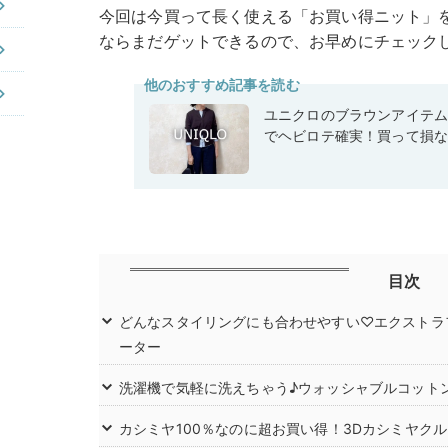
今回は今買って長く使える「お買い得ニット」をm
ならまだゲットできるので、お早めにチェック
他のおすすめ記事を読む
ユニクロのブラウンアイテ
でヘビロテ確実！買って損
目次
どんなスタイリングにも合わせやすい♡エクストラ
ーター
洗濯機で気軽に洗えちゃう♪ウォッシャブルコット
カシミヤ100％なのに超お買い得！3Dカシミヤク