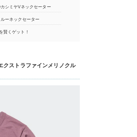
DカシミヤVネックセーター
クルーネックセーター
を賢くゲット！
エクストラファインメリノクル