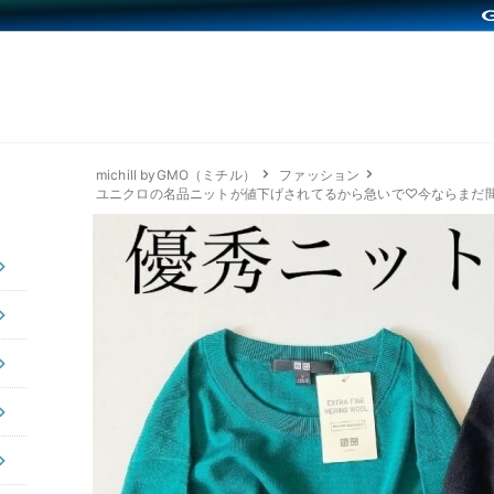
michill byGMO（ミチル）
ファッション
ユニクロの名品ニットが値下げされてるから急いで♡今ならまだ