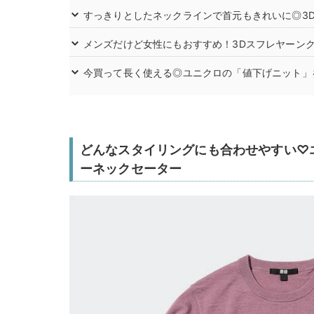
すっきりとしたネックラインで首元もきれいに◎3
メンズだけど女性にもおすすめ！3Dスフレヤーン
今買って長く使える◎ユニクロの「値下げニット」
どんなスタイリングにも合わせやすい♡
ーネックセーター