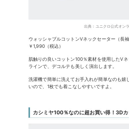
出典：ユニクロ公式オン
ウォッシャブルコットンVネックセーター（長
￥1,990（税込）
肌触りの良いコットン100％素材を使用したV
ラインで、デコルテも美しく演出します。
洗濯機で簡単に洗えてお手入れが簡単なのも嬉
いので、1枚でも着こなしやすいですよ。
カシミヤ100％なのに超お買い得！3D