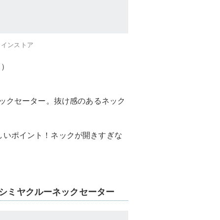
ラインストア
袖）
ネックセーター。抜け感のあるネック
しいポイント！ネックが開きすぎな
カシミヤクルーネックセーター