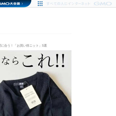
間に合う！「お買い得ニット」5選