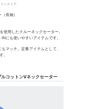
ラインストア
ー（長袖）
%を使用したクルーネックセーター。
INにも使いやすいアイテムです。
にもマッチ。定番アイテムとして、
す。
ブルコットンVネックセーター