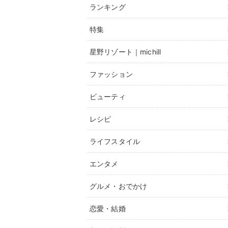
ランキング
特集
星野リゾート｜michill
ファッション
ビューティ
レシピ
ライフスタイル
エンタメ
グルメ・おでかけ
恋愛・結婚