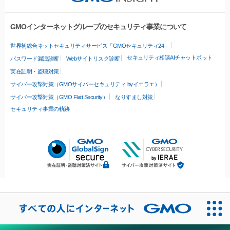
GMOインターネットグループのセキュリティ事業について
世界初総合ネットセキュリティサービス「GMOセキュリティ24」
セキュリティ相談AIチャットボット
パスワード漏洩診断
Webサイトリスク診断
実在証明・盗聴対策
サイバー攻撃対策（GMOサイバーセキュリティ byイエラエ）
サイバー攻撃対策（GMO Flatt Security）
なりすまし対策
セキュリティ事業の軌跡