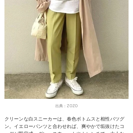
出典：ZOZO
クリーンな白スニーカーは、春色ボトムスと相性バツグ
ン。イエローパンツと合わせれば、爽やかで垢抜けたコ