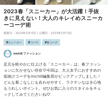
2023春「スニーカー」が大活躍！手抜
きに見えない！大人のキレイめスニーカ
ーコーデ術
更新日：2023年2月15日
/
公開日：2023年2月15日
スニーカー
コーデ
春コーデ
michill ファッション
足元を軽やかに仕上げる「スニーカー」は、春ファッシ
ョンに欠かせない存在♡今回は、大人女子におすすめの
垢抜けコーデをmichill編集部がピックアップしました！
どんな着こなしにも合わせやすく、ラクチンなはき心地
もうれしいポイント。ぜひお気に入りのスタイルをチェ
ックしてみてくださいね♡