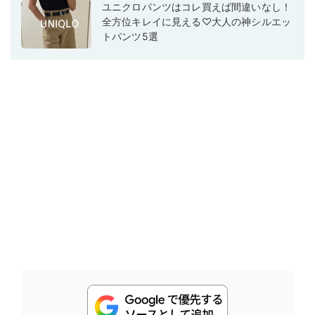
ユニクロパンツはコレ買えば間違いなし！
全方位キレイに見える♡大人の神シルエッ
トパンツ5選