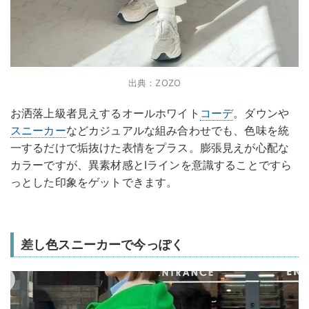
出典：ZOZO
お洒落上級者見えするオールホワイト
コーデ
。ダウンや
スニーカー
などカジュアルな組み合わせでも、色味を統
一するだけで垢抜けた表情をプラス。膨張見えが心配な
カラーですが、異素材感とIラインを意識することですら
っとした印象をゲットできます。
差し色スニーカーで今っぽく