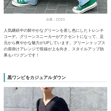
出典：ZOZO
人気継続中の鮮やかなグリーンを差し色にしたトレンチ
コーデ。グリーンスニーカーがアクセントになって、足
元から爽やかな魅力がUPしています。グリーントップス
の肩掛けアレンジで視線が上を向き、スタイルアップ効
果もバツグンです！
黒ワンピをカジュアルダウン