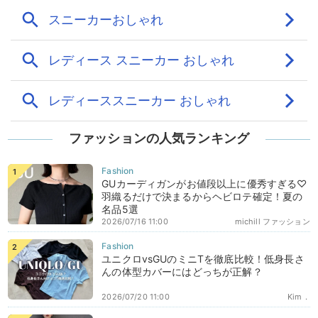
ファッションの人気ランキング
GUカーディガンがお値段以上に優秀すぎる♡
羽織るだけで決まるからヘビロテ確定！夏の
名品5選
2026/07/16 11:00
michill ファッション
ユニクロvsGUのミニTを徹底比較！低身長さ
んの体型カバーにはどっちが正解？
2026/07/20 11:00
Kim．