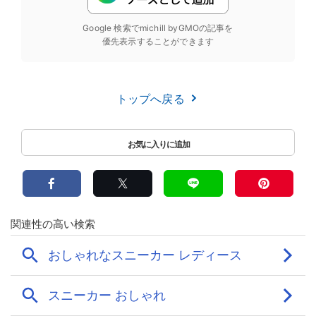
Google 検索でmichill byGMOの記事を
優先表示することができます
トップへ戻る