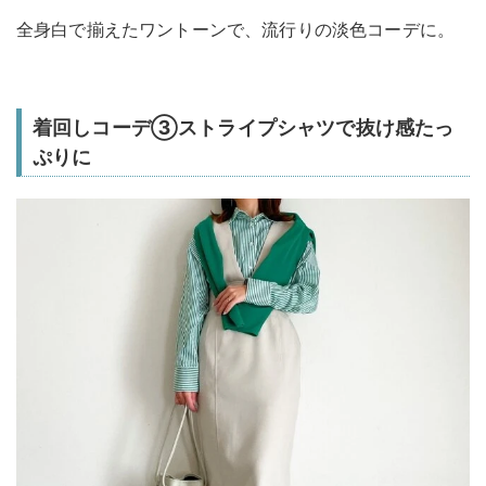
全身白で揃えたワントーンで、流行りの淡色コーデに。
着回しコーデ③ストライプシャツで抜け感たっ
ぷりに