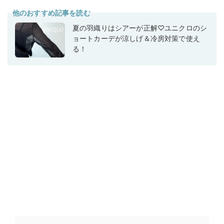
他のおすすめ記事を読む
夏の羽織りはシアーが正解♡ユニクロのシ
ョートカーデが涼しげ＆冷房対策で使え
る！