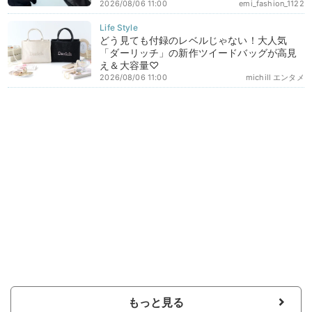
2026/08/06 11:00
emi_fashion_1122
どう見ても付録のレベルじゃない！大人気
「ダーリッチ」の新作ツイードバッグが高見
え＆大容量♡
2026/08/06 11:00
michill エンタメ
もっと見る