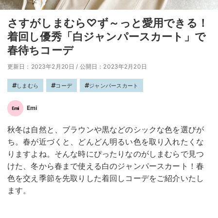
さすがしまむら♡ず～っと愛用できる！
着回し優秀「白ジャンパースカート」で
春待ちコーデ
更新日：2023年2月20日
/
公開日：2023年2月20日
しまむら
コーデ
ジャンパースカート
Emi
秋冬は自然と、ブラウンや黒などのシックな色を選びが
ち。春が近づくと、どんどん明るい色を取り入れたくな
りますよね。そんな時にぴったりなのがしまむらで見つ
けた、冬から春まで使える白のジャンパースカート！春
色を交え季節を先取りした着回しコーデをご紹介いたし
ます。