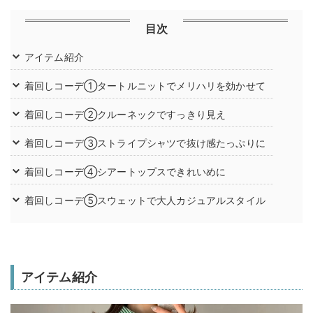
目次
アイテム紹介
着回しコーデ①タートルニットでメリハリを効かせて
着回しコーデ②クルーネックですっきり見え
着回しコーデ③ストライプシャツで抜け感たっぷりに
着回しコーデ④シアートップスできれいめに
着回しコーデ⑤スウェットで大人カジュアルスタイル
アイテム紹介