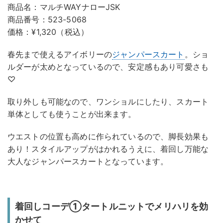
商品名：マルチWAYナローJSK
商品番号：523-5068
価格：¥1,320（税込）
春先まで使えるアイボリーの
ジャンパースカート
。ショ
ルダーが太めとなっているので、安定感もあり可愛さも
♡
取り外しも可能なので、ワンショルにしたり、スカート
単体としても使うことが出来ます。
ウエストの位置も高めに作られているので、脚長効果も
あり！スタイルアップがはかれるうえに、着回し万能な
大人なジャンパースカートとなっています。
着回しコーデ①タートルニットでメリハリを効
かせて