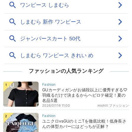
ファッションの人気ランキング
GUカーディガンがお値段以上に優秀すぎる♡
羽織るだけで決まるからヘビロテ確定！夏の
名品5選
2026/07/16 11:00
michill ファッション
ユニクロvsGUのミニTを徹底比較！低身長さ
んの体型カバーにはどっちが正解？