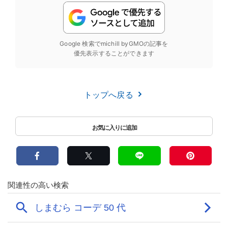
Google 検索でmichill byGMOの記事を
優先表示することができます
トップへ戻る