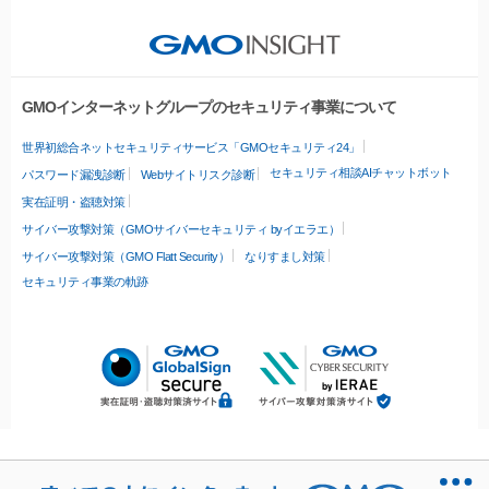
GMOインターネットグループのセキュリティ事業について
世界初総合ネットセキュリティサービス「GMOセキュリティ24」
セキュリティ相談AIチャットボット
パスワード漏洩診断
Webサイトリスク診断
実在証明・盗聴対策
サイバー攻撃対策（GMOサイバーセキュリティ byイエラエ）
サイバー攻撃対策（GMO Flatt Security）
なりすまし対策
セキュリティ事業の軌跡