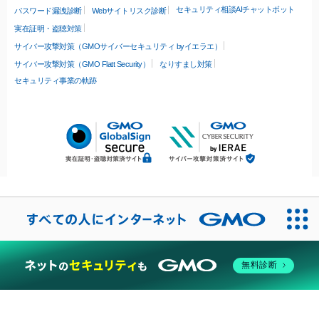
セキュリティ相談AIチャットボット
パスワード漏洩診断
Webサイトリスク診断
実在証明・盗聴対策
サイバー攻撃対策（GMOサイバーセキュリティ byイエラエ）
サイバー攻撃対策（GMO Flatt Security）
なりすまし対策
セキュリティ事業の軌跡
無料診断