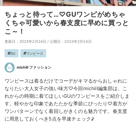
ちょっと待って…♡GUワンピがめちゃ
くちゃ可愛いから春支度に早めに買っと
こ～！
更新日：2023年2月24日
/
公開日：2023年2月24日
GU
ワンピース
michill ファッション
ワンピースは着るだけでコーデがキマるからおしゃれに
なりたい大人女子の強い味方♡今回michill編集部は、こ
れからの時期に着てほしいGUのワンピースをご紹介しま
す。軽やかな印象であたたかな季節にぴったり♡着方が
ワンパターンでなく着回しがきくのも魅力です。春支度
に用意しておくべき5点を早速チェック♪