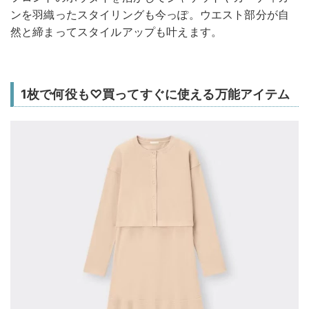
ンを羽織ったスタイリングも今っぽ。ウエスト部分が自
然と締まってスタイルアップも叶えます。
1枚で何役も♡買ってすぐに使える万能アイテム