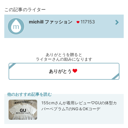
この記事のライター
michill ファッション
117153
ありがとうを贈ると
ライターさんの励みになります
他のおすすめ記事を読む
155cmさんが着用レビュー♡GUの体型カ
バーペプラムTのNG＆OKコーデ