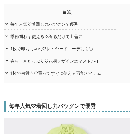
目次
毎年人気♡着回し力バツグンで優秀
季節問わず使える♡着るだけで上品に
1枚で即おしゃれ♡レイヤードコーデにも◎
春らしさたっぷり♡花柄デザインはマストバイ
1枚で何役も♡買ってすぐに使える万能アイテム
毎年人気♡着回し力バツグンで優秀