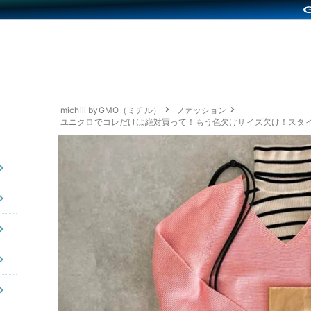
michill byGMO（ミチル）
ファッション
ユニクロでコレだけは絶対買って！もう色欠けサイズ欠け！スタイ