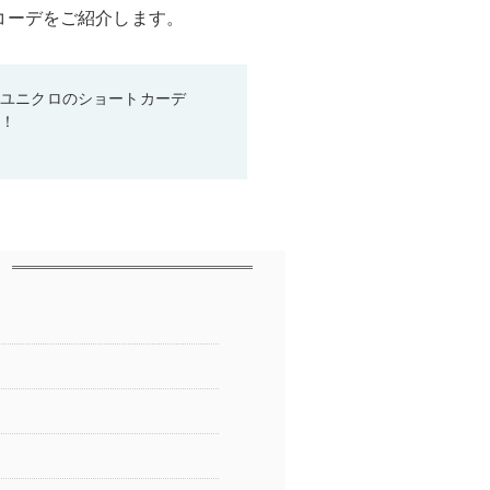
コーデをご紹介します。
♡ユニクロのショートカーデ
る！