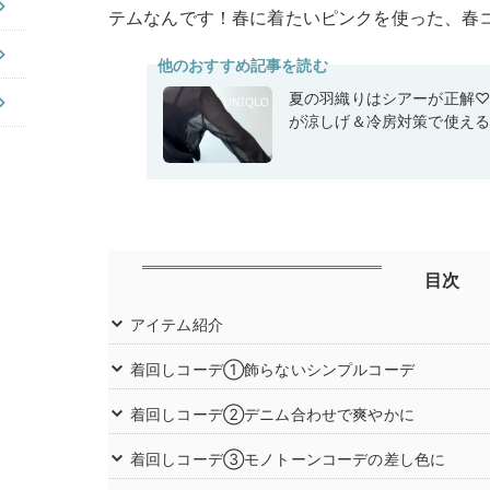
テムなんです！春に着たいピンクを使った、春
他のおすすめ記事を読む
夏の羽織りはシアーが正解
が涼しげ＆冷房対策で使え
目次
アイテム紹介
着回しコーデ①飾らないシンプルコーデ
着回しコーデ②デニム合わせで爽やかに
着回しコーデ③モノトーンコーデの差し色に