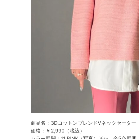
商品名：3DコットンブレンドVネックセーター
価格：￥2,990（税込）
カラー展開：11 PINK（写真）ほか、全5色展開