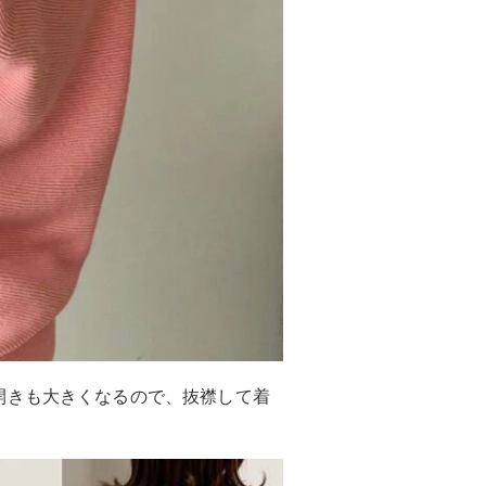
開きも大きくなるので、抜襟して着