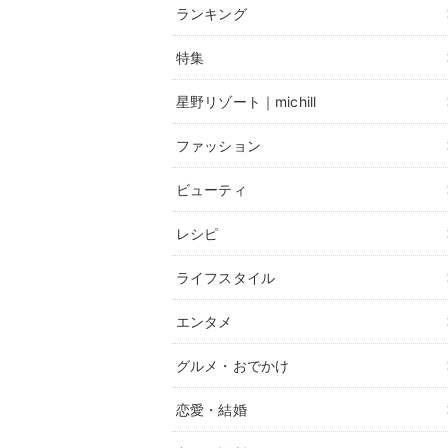
ランキング
特集
星野リゾート｜michill
ファッション
ビューティ
レシピ
ライフスタイル
エンタメ
グルメ・おでかけ
恋愛・結婚