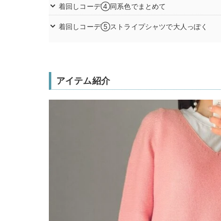
着回しコーデ④同系色でまとめて
着回しコーデ⑤ストライプシャツで大人っぽく
アイテム紹介