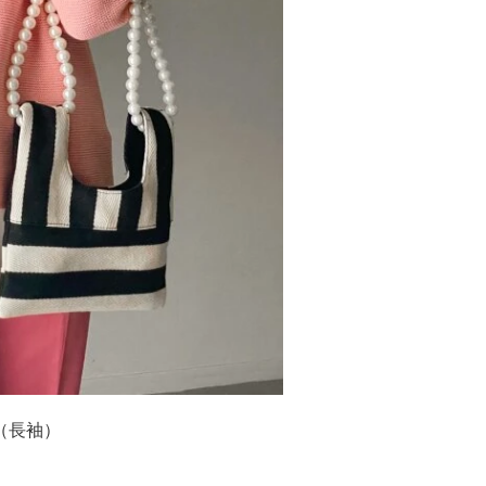
（長袖）
。