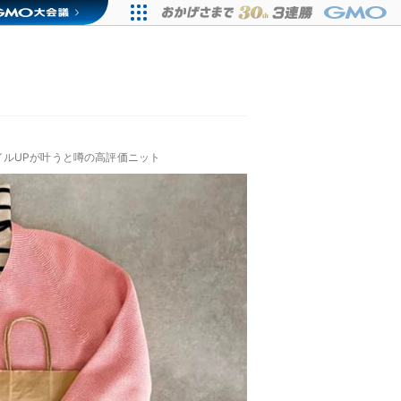
ルUPが叶うと噂の高評価ニット