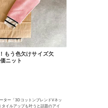
！もう色欠けサイズ欠
評価ニット
ーター「3DコットンブレンドVネッ
スタイルアップも叶うと話題のアイ