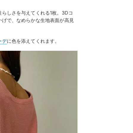
らしさを与えてくれる1枚。3Dコ
かげで、なめらかな生地表面が高見
ーデ
に色を添えてくれます。