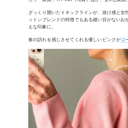
ざっくり開いたＶネックラインが、抜け感と女性
ットンブレンドの特徴でもある縫い目がないお
えな印象に。
春の訪れを感じさせてくれる優しいピンクが
コ