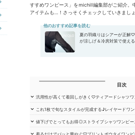
すすめワンピース」をmichill編集部がご紹
アイテムも…！さっそくチェックしていきまし
他のおすすめ記事を読む
夏の羽織りはシアーが正解
が涼しげ＆冷房対策で使え
目次
汎用性が高くて着回しがきく♡ティアードシャツワ
これ1枚で旬なスタイルが完成する♪レイヤードワ
値下げでとってもお得◎ストライプシャツワンピー
着るだけでパッと華やぐ♡プリントボウタイワンピ