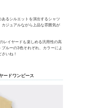
のあるシルエットを演出するシャツ
、カジュアルながら上品な雰囲気が
とのレイヤードも楽しめる汎用性の高
トブルーの3色それぞれ、カラーによ
ださいね！
イヤードワンピース