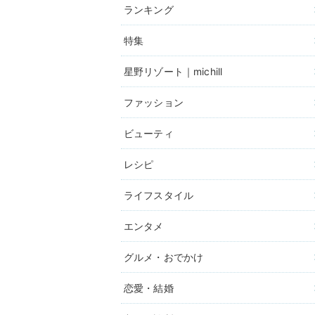
ランキング
特集
星野リゾート｜michill
ファッション
ビューティ
レシピ
ライフスタイル
エンタメ
グルメ・おでかけ
恋愛・結婚