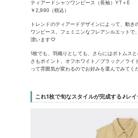
ティアードシャツワンピース（長袖）YT＋E
￥2,990（税込）
トレンドのティアードデザインによって、動き
ワンピース。フェミニンなフレアシルエットで
漂います♡
1枚でも、羽織りとしても、さらにはボトムス
さもポイント。オフホワイト／ブラック／ライ
って雰囲気が変わるのでお好みを選んでみてく
これ1枚で旬なスタイルが完成する♪レ