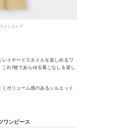
ンラインストア
なレイヤードスタイルを楽しめるワ
、これ1枚であらゆる着こなしを楽し
よくボリューム感のあるシルエット
ツワンピース