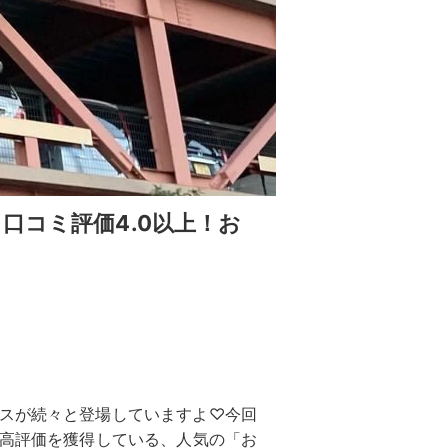
口コミ評価4.0以上！お
ースが続々と登場していますよ♡今回
の高評価を獲得している、人気の「お