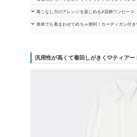
着こなし方のアレンジを楽しめる♪花柄ワンピース
単体でも着まわせてめちゃ便利！カーディガン付き
汎用性が高くて着回しがきく♡ティアー