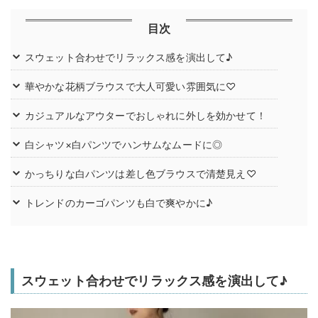
目次
スウェット合わせでリラックス感を演出して♪
華やかな花柄ブラウスで大人可愛い雰囲気に♡
カジュアルなアウターでおしゃれに外しを効かせて！
白シャツ×白パンツでハンサムなムードに◎
かっちりな白パンツは差し色ブラウスで清楚見え♡
トレンドのカーゴパンツも白で爽やかに♪
スウェット合わせでリラックス感を演出して♪