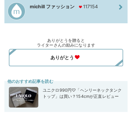
michill ファッション
117154
ありがとうを贈ると
ライターさんの励みになります
他のおすすめ記事を読む
ユニクロ990円♡「ヘンリーネックタンク
トップ」は買い？154cmが正直レビュー