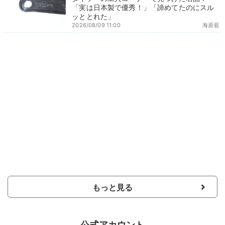
「実は日本製で優秀！」「諦めてたのにスル
ッととれた」
2026/08/09 11:00
海原藍
もっと見る
公式アカウント