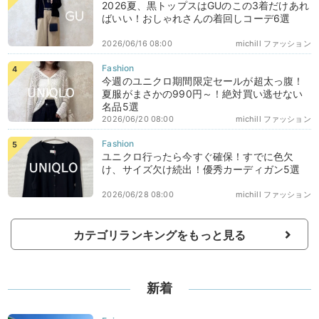
2026夏、黒トップスはGUのこの3着だけあれ
ばいい！おしゃれさんの着回しコーデ6選
2026/06/16 08:00
michill ファッション
今週のユニクロ期間限定セールが超太っ腹！
夏服がまさかの990円～！絶対買い逃せない
名品5選
2026/06/20 08:00
michill ファッション
ユニクロ行ったら今すぐ確保！すでに色欠
け、サイズ欠け続出！優秀カーディガン5選
2026/06/28 08:00
michill ファッション
カテゴリランキングをもっと見る
新着