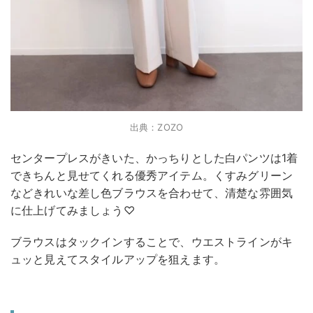
出典：ZOZO
センタープレスがきいた、かっちりとした白パンツは1着
できちんと見せてくれる優秀アイテム。くすみグリーン
などきれいな差し色ブラウスを合わせて、清楚な雰囲気
に仕上げてみましょう♡
ブラウスはタックインすることで、ウエストラインがキ
ュッと見えてスタイルアップを狙えます。