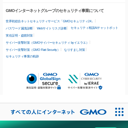
GMOインターネットグループのセキュリティ事業について
世界初総合ネットセキュリティサービス「GMOセキュリティ24」
セキュリティ相談AIチャットボット
パスワード漏洩診断
Webサイトリスク診断
実在証明・盗聴対策
サイバー攻撃対策（GMOサイバーセキュリティ byイエラエ）
サイバー攻撃対策（GMO Flatt Security）
なりすまし対策
セキュリティ事業の軌跡