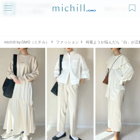
アプリでmichillが
無料ダウンロード
もっと便利に
michill byGMO（ミチル）
ファッション
何着ようか悩んだら「白」が正