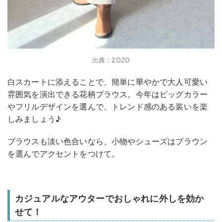
出典：ZOZO
白スカートに添えることで、簡単に華やかで大人可愛い
雰囲気を演出できる花柄ブラウス。今年はビッグカラー
やフリルデザインを選んで、トレンド感のある装いを楽
しみましょう♪
ブラウスも淡い色合いなら、小物やシューズはブラウン
を選んでアクセントをつけて。
カジュアルなアウターでおしゃれに外しを効か
せて！