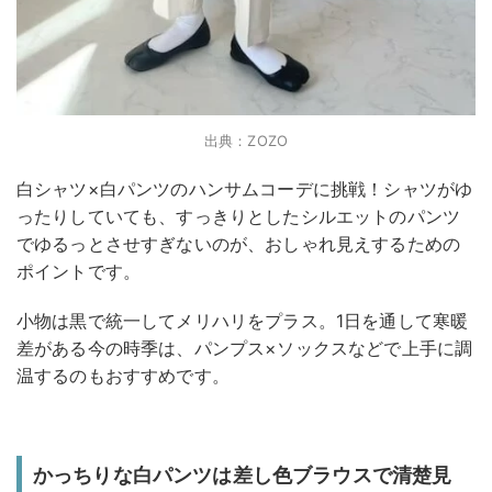
出典：ZOZO
白シャツ×白パンツのハンサムコーデに挑戦！シャツがゆ
ったりしていても、すっきりとしたシルエットのパンツ
でゆるっとさせすぎないのが、おしゃれ見えするための
ポイントです。
小物は黒で統一してメリハリをプラス。1日を通して寒暖
差がある今の時季は、パンプス×ソックスなどで上手に調
温するのもおすすめです。
かっちりな白パンツは差し色ブラウスで清楚見