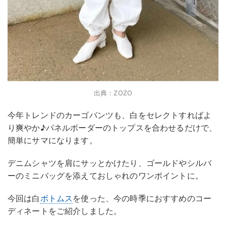
出典：ZOZO
今年トレンドのカーゴパンツも、白をセレクトすればよ
り爽やか♪パネルボーダーのトップスを合わせるだけで、
簡単にサマになります。
デニムシャツを肩にサッとかけたり、ゴールドやシルバ
ーのミニバッグを添えておしゃれのワンポイントに。
今回は白
ボトムス
を使った、今の時季におすすめのコー
ディネートをご紹介しました。