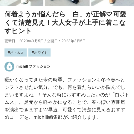
何着ようか悩んだら「白」が正解♡可愛
くて清楚見え！大人女子が上手に着こな
すヒント
更新日：2023年3月5日
/
公開日：2023年3月5日
ボトムス
ホワイト
michill ファッション
暖かくなってきた今の時季、ファッションも冬→春へと
シフトさせたい気分。でも、何を着たらいいか悩んでし
まいますよね…！そんな時におすすめしたいのが「白ボト
ムス」。足元から軽やかになることで、春っぽい雰囲気
を演出できますよ♡早速、可愛くて清楚に見えるおすす
めコーデを、michill編集部がご紹介します。