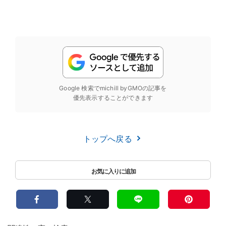
Google 検索でmichill byGMOの記事を
優先表示することができます
トップへ戻る