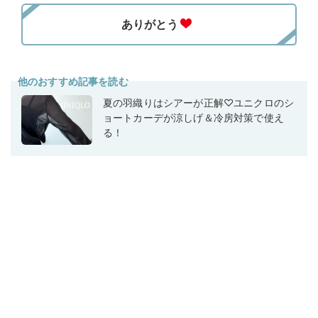
他のおすすめ記事を読む
夏の羽織りはシアーが正解♡ユニクロのシ
ョートカーデが涼しげ＆冷房対策で使え
る！