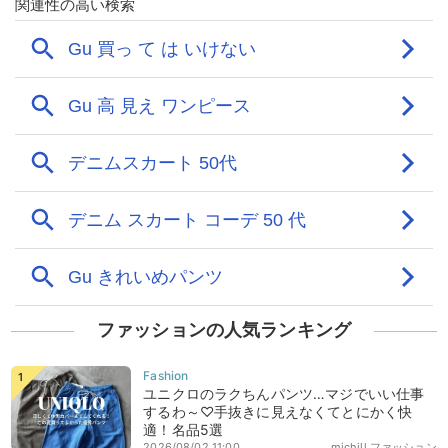
ファッションの人気ランキング
ユニクロのラクちんパンツ…マジでいい仕事
するわ～♡手抜きに見えなくてとにかく快
適！名品5選
2026/08/02 11:00
michill ファッション