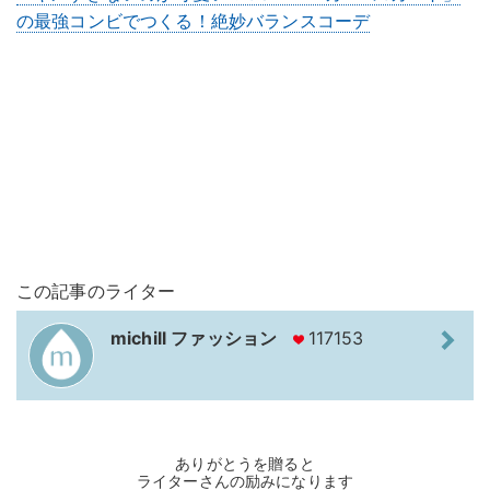
の最強コンビでつくる！絶妙バランスコーデ
この記事のライター
michill ファッション
117153
ありがとうを贈ると
ライターさんの励みになります