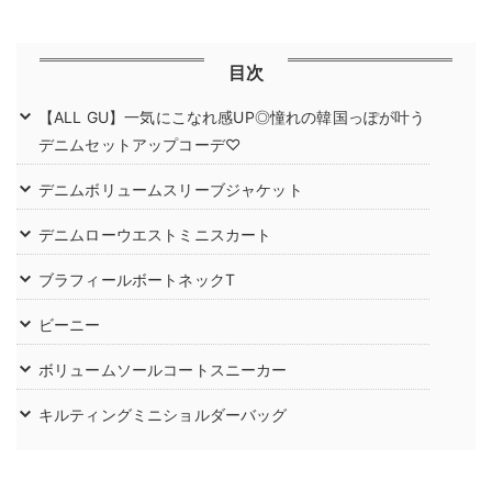
目次
【ALL GU】一気にこなれ感UP◎憧れの韓国っぽが叶う
デニムセットアップコーデ♡
デニムボリュームスリーブジャケット
デニムローウエストミニスカート
ブラフィールボートネックT
ビーニー
ボリュームソールコートスニーカー
キルティングミニショルダーバッグ