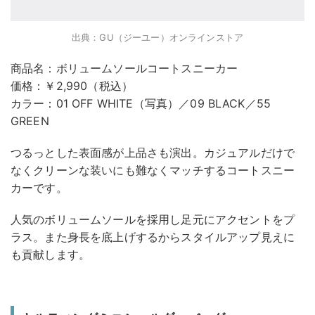
出典：GU（ジーユー）オンラインストア
商品名：ボリュームソールコートスニーカー
価格：￥2,990（税込）
カラー：01 OFF WHITE（写真）／09 BLACK／55
GREEN
つるっとした表面感が上品さも演出。カジュアルだけで
なくクリーンな装いにも難なくマッチするコートスニー
カーです。
人気のボリュームソールを採用し足元にアクセントをプ
ラス。また身長を底上げするからスタイルアップ見えに
も貢献します。