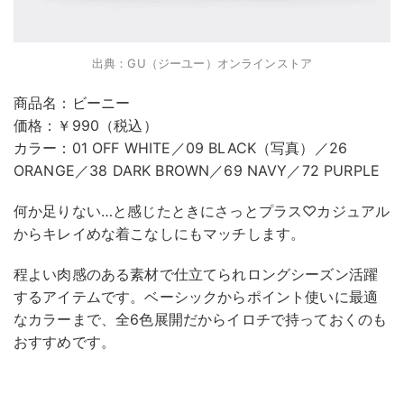
出典：GU（ジーユー）オンラインストア
商品名：ビーニー
価格：￥990（税込）
カラー：01 OFF WHITE／09 BLACK（写真）／26
ORANGE／38 DARK BROWN／69 NAVY／72 PURPLE
何か足りない…と感じたときにさっとプラス♡カジュアル
からキレイめな着こなしにもマッチします。
程よい肉感のある素材で仕立てられロングシーズン活躍
するアイテムです。ベーシックからポイント使いに最適
なカラーまで、全6色展開だからイロチで持っておくのも
おすすめです。