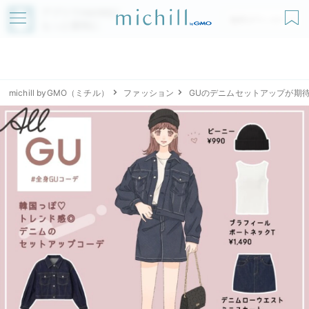
アプリでmichillが
無料ダウンロード
もっと便利に
michill byGMO（ミチル）
ファッション
GUのデニムセットアップが期