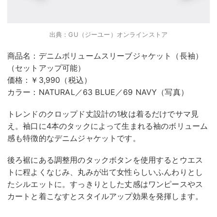
出典：GU（ジーユー）オンラインストア
商品名：デニムボリュームスリーブジャケット（長袖）
（セットアップ可能）
価格：￥3,990（税込）
カラー：NATURAL／63 BLUE／69 NAVY（写真）
トレンドのクロップド丈設計の1枚は着るだけでサマ見
え。袖口に4本のタックによって生まれる袖のボリューム
感も特徴的なデニムジャケットです。
後ろ裾にある調整用のタックボタンを使用するとウエス
トに程よくなじみ、丸みが出て女性らしいふんわりとし
たシルエットに。すっきりとした丈感はワンピースやス
カートと着こなすとスタイルアップ効果を発揮します。