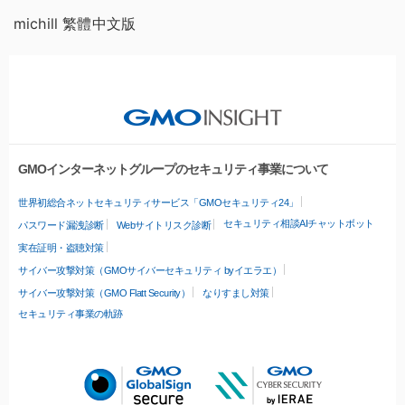
michill 繁體中文版
GMOインターネットグループのセキュリティ事業について
世界初総合ネットセキュリティサービス「GMOセキュリティ24」
セキュリティ相談AIチャットボット
パスワード漏洩診断
Webサイトリスク診断
実在証明・盗聴対策
サイバー攻撃対策（GMOサイバーセキュリティ byイエラエ）
サイバー攻撃対策（GMO Flatt Security）
なりすまし対策
セキュリティ事業の軌跡