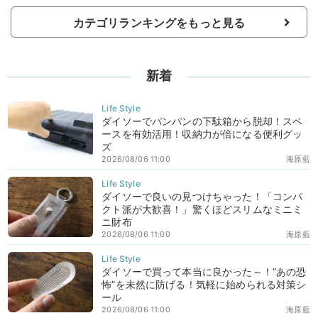
カテゴリランキングをもっと見る
新着
ダイソーでパンパンの下駄箱から脱却！スペ
ースを有効活用！収納力が倍になる便利グッ
ズ
2026/08/06 11:00
海原藍
ダイソーで良いの見つけちゃった！「コンパ
クト派が大歓喜！」驚くほどスリムなミニミ
ニ財布
2026/08/06 11:00
海原藍
ダイソーで買って本当に良かった～！“あの恐
怖”を未然に防げる！気軽に始められる対策シ
ール
2026/08/06 11:00
海原藍