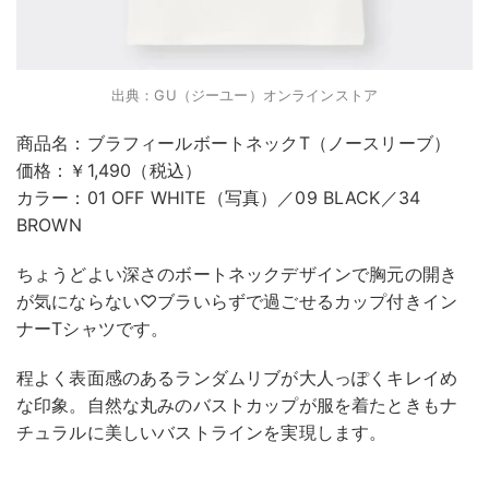
出典：GU（ジーユー）オンラインストア
商品名：ブラフィールボートネックT（ノースリーブ）
価格：￥1,490（税込）
カラー：01 OFF WHITE（写真）／09 BLACK／34
BROWN
ちょうどよい深さのボートネックデザインで胸元の開き
が気にならない♡ブラいらずで過ごせるカップ付きイン
ナーTシャツです。
程よく表面感のあるランダムリブが大人っぽくキレイめ
な印象。自然な丸みのバストカップが服を着たときもナ
チュラルに美しいバストラインを実現します。