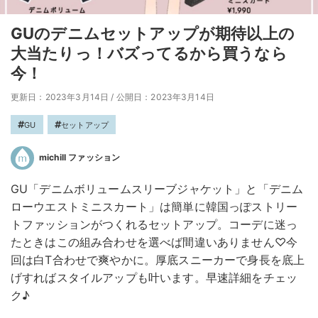
GUのデニムセットアップが期待以上の
大当たりっ！バズってるから買うなら
今！
更新日：2023年3月14日
/
公開日：2023年3月14日
GU
セットアップ
michill ファッション
GU「デニムボリュームスリーブジャケット」と「デニム
ローウエストミニスカート」は簡単に韓国っぽストリー
トファッションがつくれるセットアップ。コーデに迷っ
たときはこの組み合わせを選べば間違いありません♡今
回は白T合わせで爽やかに。厚底スニーカーで身長を底上
げすればスタイルアップも叶います。早速詳細をチェッ
ク♪