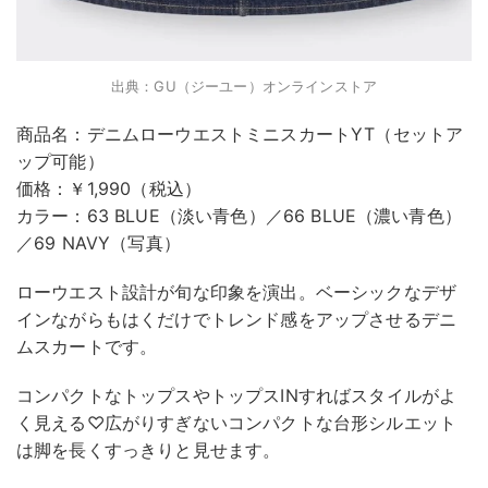
出典：GU（ジーユー）オンラインストア
商品名：デニムローウエストミニスカートYT（セットア
ップ可能）
価格：￥1,990（税込）
カラー：63 BLUE（淡い青色）／66 BLUE（濃い青色）
／69 NAVY（写真）
ローウエスト設計が旬な印象を演出。ベーシックなデザ
インながらもはくだけでトレンド感をアップさせるデニ
ムスカートです。
コンパクトなトップスやトップスINすればスタイルがよ
く見える♡広がりすぎないコンパクトな台形シルエット
は脚を長くすっきりと見せます。