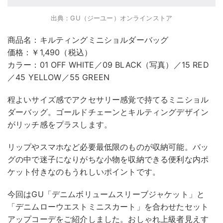
出典：GU（ジーユー）オンラインストア
商品名：キルティングミニショルダーバッグ
価格：￥1,490（税込）
カラー：01 OFF WHITE／09 BLACK（写真）／15 RED
／45 YELLOW／55 GREEN
程よいサイズ感でアクセサリー感覚で持てるミニショル
ダーバッグ。ゴールドチェーンとキルティングデザイン
がリッチ感をプラスします。
リップやスマホなど必要最低限のものが収納可能。バッ
グの中で迷子になりがちな小物を収納できる便利な内ポ
ケット付きなのもうれしいポイントです。
今回はGU「デニムボリュームスリーブジャケット」と
「デニムローウエストミニスカート」を合わせたセット
アップコーデをご紹介しました。おしゃれ上級者見えす