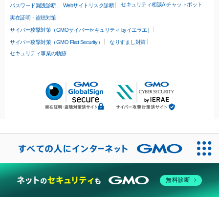
セキュリティ相談AIチャットボット
パスワード漏洩診断
Webサイトリスク診断
実在証明・盗聴対策
サイバー攻撃対策（GMOサイバーセキュリティ byイエラエ）
サイバー攻撃対策（GMO Flatt Security）
なりすまし対策
セキュリティ事業の軌跡
無料診断