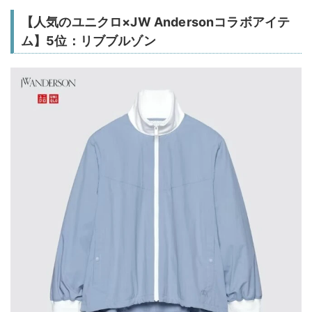
【人気のユニクロ×JW Andersonコラボアイテ
ム】5位：リブブルゾン