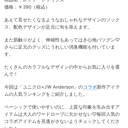
価格：￥390（税込）
あえて見せたくなるようなおしゃれなデザインのソック
ス、配色デザインが足元に旬を添えます。
また肌触りがよく、伸縮性もあってはき心地バツグン♡
さらに足元のグッズにうれしい消臭機能も付いていま
す。
たくさんのカラフルなデザインの中からお気に入りを選
んで！
今回は「ユニクロ×JW Anderson」の
コラボ
新作アイテ
ムの人気ランキングをご紹介しました。
ベーシックで使いやすいのに、上質な印象を生み出すア
イテムは大人のワードローブに欠かせない♡毎回人気の
コラボアイテムを見逃がさないようチェックしてくださ