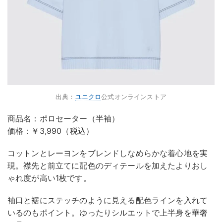
出典：
ユニクロ
公式オンラインストア
商品名：ポロセーター（半袖）
価格：￥3,990（税込）
コットンとレーヨンをブレンドしなめらかな着心地を実
現。襟先と前立てに配色のディテールを加えたよりおし
ゃれ度が高い1枚です。
袖口と裾にステッチのように見える配色ラインを入れて
いるのもポイント。ゆったりシルエットで上半身を華奢