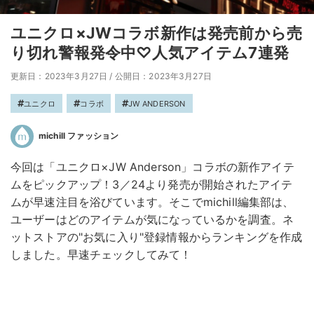
ユニクロ×JWコラボ新作は発売前から売
り切れ警報発令中♡人気アイテム7連発
更新日：2023年3月27日
/
公開日：2023年3月27日
ユニクロ
コラボ
JW ANDERSON
michill ファッション
今回は「ユニクロ×JW Anderson」コラボの新作アイテ
ムをピックアップ！3／24より発売が開始されたアイテ
ムが早速注目を浴びています。そこでmichill編集部は、
ユーザーはどのアイテムが気になっているかを調査。ネ
ットストアの"お気に入り"登録情報からランキングを作成
しました。早速チェックしてみて！