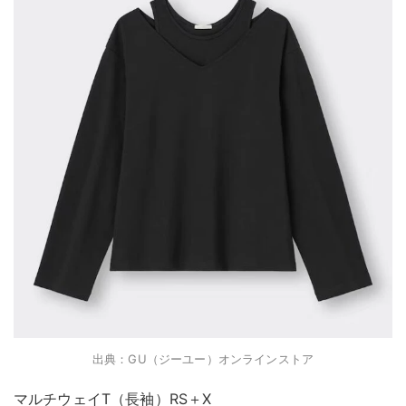
出典：GU（ジーユー）オンラインストア
マルチウェイT（長袖）RS＋X