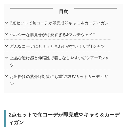
目次
2点セットで旬コーデが即完成♡キャミ＆カーディガン
ヘルシーな肌見せが可愛すぎる♪マルチウェイT
どんなコーデにもサッと合わせやすい！リブTシャツ
上品な透け感と伸縮性で着こなしやすい◎シアーTシャ
ツ
お出掛けの紫外線対策にも重宝♡UVカットカーディガ
ン
2点セットで旬コーデが即完成♡キャミ＆カーデ
ィガン