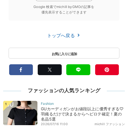
Google 検索でmichill byGMOの記事を
優先表示することができます
トップへ戻る
ファッションの人気ランキング
GUカーディガンがお値段以上に優秀すぎる♡
羽織るだけで決まるからヘビロテ確定！夏の
名品5選
2026/07/16 11:00
michill ファッション