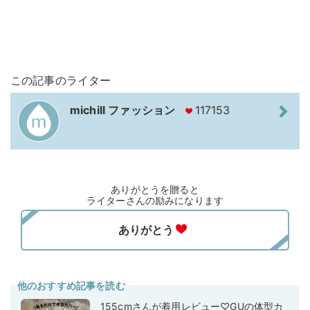
この記事のライター
michill ファッション
117153
ありがとうを贈ると
ライターさんの励みになります
他のおすすめ記事を読む
155cmさんが着用レビュー♡GUの体型カ