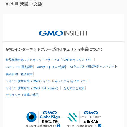
michill 繁體中文版
GMOインターネットグループのセキュリティ事業について
世界初総合ネットセキュリティサービス「GMOセキュリティ24」
セキュリティ相談AIチャットボット
パスワード漏洩診断
Webサイトリスク診断
実在証明・盗聴対策
サイバー攻撃対策（GMOサイバーセキュリティ byイエラエ）
サイバー攻撃対策（GMO Flatt Security）
なりすまし対策
セキュリティ事業の軌跡