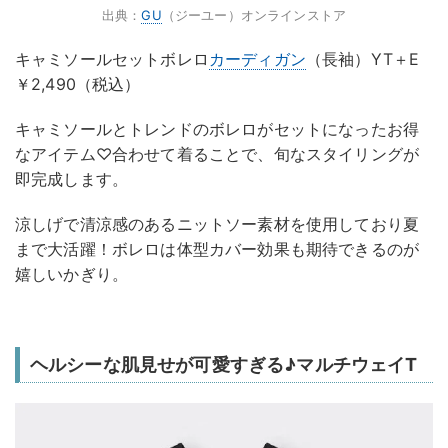
出典：
GU
（ジーユー）オンラインストア
キャミソールセットボレロ
カーディガン
（長袖）YT＋E
￥2,490（税込）
キャミソールとトレンドのボレロがセットになったお得
なアイテム♡合わせて着ることで、旬なスタイリングが
即完成します。
涼しげで清涼感のあるニットソー素材を使用しており夏
まで大活躍！ボレロは体型カバー効果も期待できるのが
嬉しいかぎり。
ヘルシーな肌見せが可愛すぎる♪マルチウェイT