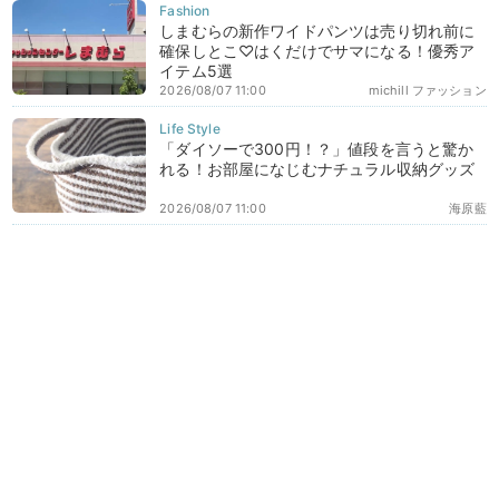
しまむらの新作ワイドパンツは売り切れ前に
確保しとこ♡はくだけでサマになる！優秀ア
イテム5選
2026/08/07 11:00
michill ファッション
「ダイソーで300円！？」値段を言うと驚か
れる！お部屋になじむナチュラル収納グッズ
2026/08/07 11:00
海原藍