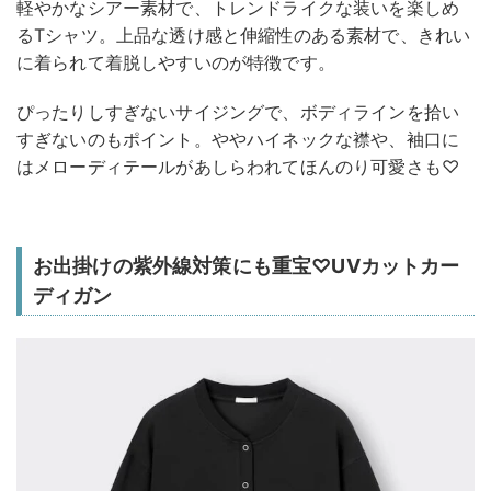
軽やかなシアー素材で、トレンドライクな装いを楽しめ
るTシャツ。上品な透け感と伸縮性のある素材で、きれい
に着られて着脱しやすいのが特徴です。
ぴったりしすぎないサイジングで、ボディラインを拾い
すぎないのもポイント。ややハイネックな襟や、袖口に
はメローディテールがあしらわれてほんのり可愛さも♡
お出掛けの紫外線対策にも重宝♡UVカットカー
ディガン