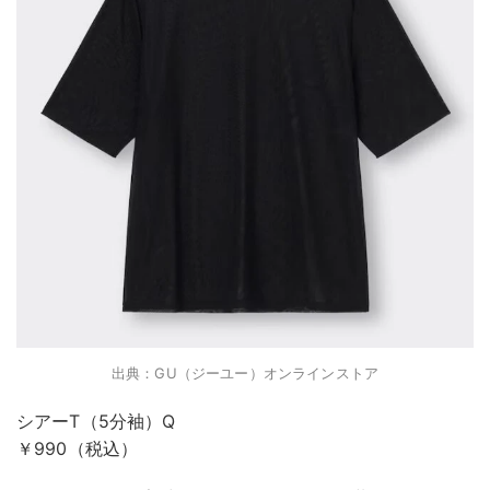
出典：GU（ジーユー）オンラインストア
シアーT（5分袖）Q
￥990（税込）