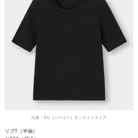
出典：GU（ジーユー）オンラインストア
リブT（半袖）