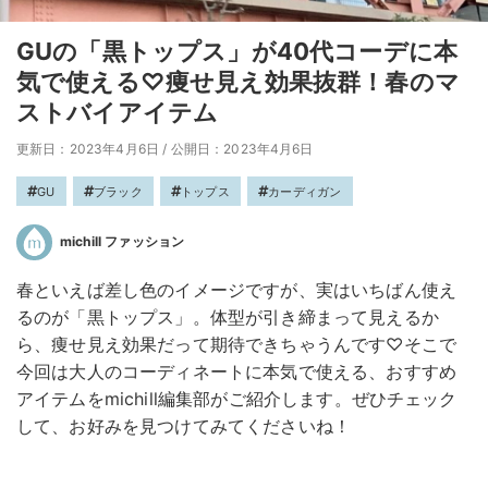
GUの「黒トップス」が40代コーデに本
気で使える♡痩せ見え効果抜群！春のマ
ストバイアイテム
更新日：2023年4月6日
/
公開日：2023年4月6日
GU
ブラック
トップス
カーディガン
michill ファッション
春といえば差し色のイメージですが、実はいちばん使え
るのが「黒トップス」。体型が引き締まって見えるか
ら、痩せ見え効果だって期待できちゃうんです♡そこで
今回は大人のコーディネートに本気で使える、おすすめ
アイテムをmichill編集部がご紹介します。ぜひチェック
して、お好みを見つけてみてくださいね！