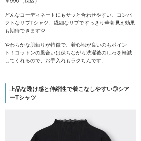
￥990（税込）
どんなコーディネートにもサッと合わせやすい、コンパ
クトなリブTシャツ。繊細なリブですっきり華奢見え効果
も期待できます♡
やわらかな肌触りが特徴で、着心地が良いのもポイン
ト！コットンの風合いは保ちながら洗濯後のしわを軽減
してくれるので、お手入れもラクちんです。
上品な透け感と伸縮性で着こなしやすい◎シア
ーTシャツ