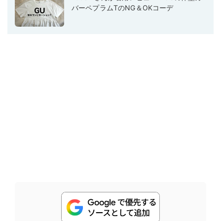
バーペプラムTのNG＆OKコーデ