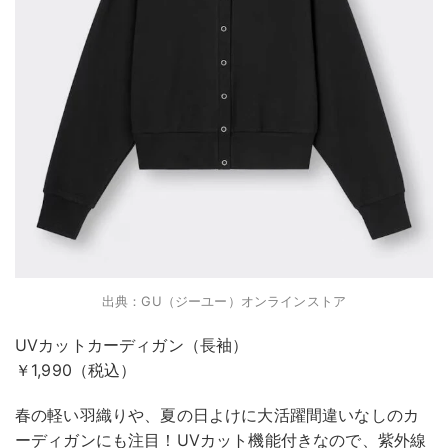
出典：GU（ジーユー）オンラインストア
UVカットカーディガン（長袖）
￥1,990（税込）
春の軽い羽織りや、夏の日よけに大活躍間違いなしのカ
ーディガンにも注目！UVカット機能付きなので、紫外線