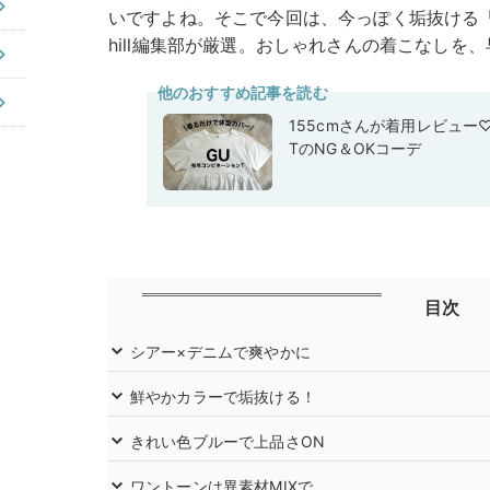
いですよね。そこで今回は、今っぽく垢抜ける「
hill編集部が厳選。おしゃれさんの着こなしを
他のおすすめ記事を読む
155cmさんが着用レビュー
TのNG＆OKコーデ
目次
シアー×デニムで爽やかに
鮮やかカラーで垢抜ける！
きれい色ブルーで上品さON
ワントーンは異素材MIXで