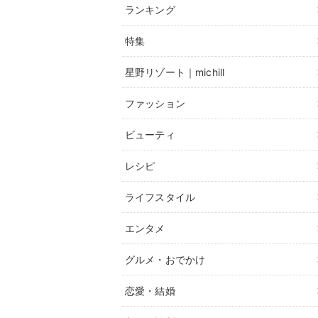
ランキング
特集
星野リゾート｜michill
ファッション
ビューティ
レシピ
ライフスタイル
エンタメ
グルメ・おでかけ
恋愛・結婚