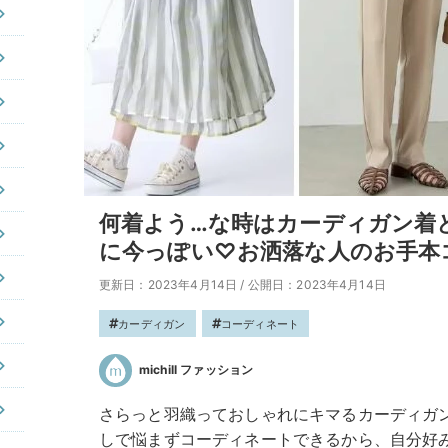
何着よう…な時はカーディガン着
に今っぽい♡お洒落な人のお手本
更新日：2023年4月14日
/
公開日：2023年4月14日
カーディガン
コーディネート
michill ファッション
さらっと羽織っておしゃれにキマるカーディガ
しで悩まずコーディネートできるから、自分好