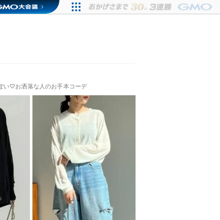
ぽい♡お洒落な人のお手本コーデ