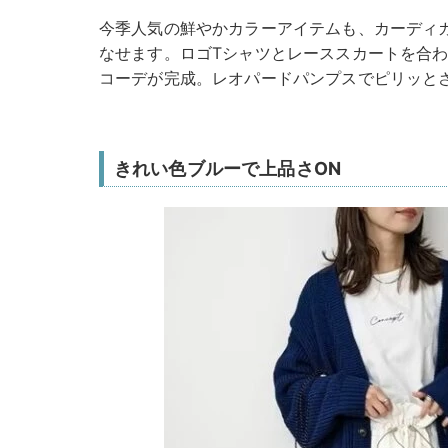
今季人気の鮮やかカラーアイテムも、カーディ
なせます。ロゴTシャツとレーススカートを合
コーデが完成。レオパードパンプスでピリッとさ
きれい色ブルーで上品さON