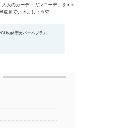
大人のカーディガンコーデ」をmic
、早速見ていきましょう♡
♡GUの体型カバーペプラム