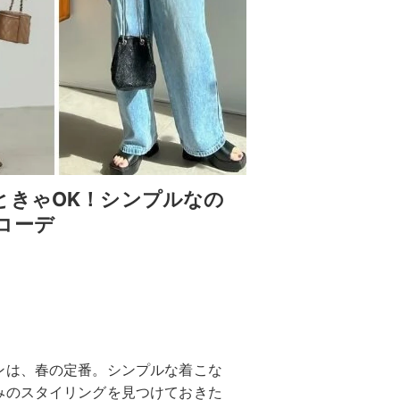
ときゃOK！シンプルなの
コーデ
ンは、春の定番。シンプルな着こな
みのスタイリングを見つけておきた