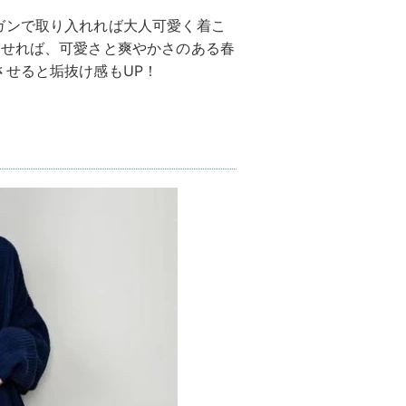
ガンで取り入れれば大人可愛く着こ
わせれば、可愛さと爽やかさのある春
せると垢抜け感もUP！