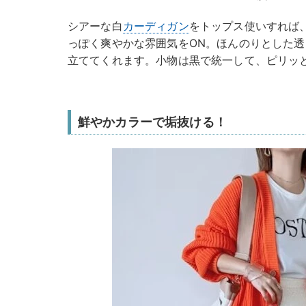
シアーな白
カーディガン
をトップス使いすれば
っぽく爽やかな雰囲気をON。ほんのりとした
立ててくれます。小物は黒で統一して、ピリッ
鮮やかカラーで垢抜ける！