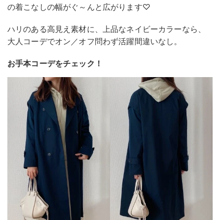
の着こなしの幅がぐ～んと広がります♡
ハリのある高見え素材に、上品なネイビーカラーなら、
大人コーデでオン／オフ問わず活躍間違いなし。
お手本コーデをチェック！