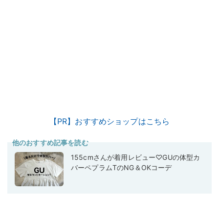
【PR】おすすめショップはこちら
他のおすすめ記事を読む
155cmさんが着用レビュー♡GUの体型カ
バーペプラムTのNG＆OKコーデ