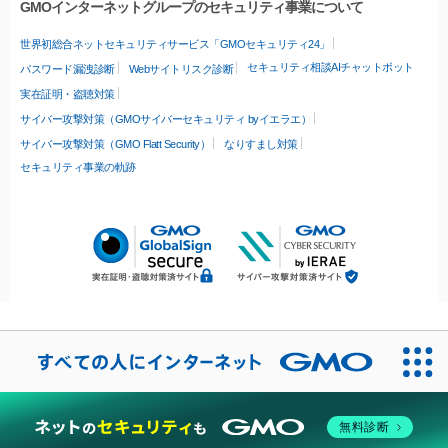
GMOインターネットグループのセキュリティ事業について
世界初総合ネットセキュリティサービス「GMOセキュリティ24」
セキュリティ相談AIチャットボット
パスワード漏洩診断
Webサイトリスク診断
実在証明・盗聴対策
サイバー攻撃対策（GMOサイバーセキュリティ byイエラエ）
サイバー攻撃対策（GMO Flatt Security）
なりすまし対策
セキュリティ事業の軌跡
無料診断