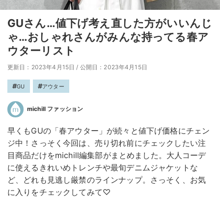
GUさん…値下げ考え直した方がいいんじ
ゃ…おしゃれさんがみんな持ってる春ア
ウターリスト
更新日：2023年4月15日
/
公開日：2023年4月15日
GU
アウター
michill ファッション
早くもGUの「春アウター」が続々と値下げ価格にチェン
ジ中！さっそく今回は、売り切れ前にチェックしたい注
目商品だけをmichill編集部がまとめました。大人コーデ
に使えるきれいめトレンチや最旬デニムジャケットな
ど、どれも見逃し厳禁のラインナップ。さっそく、お気
に入りをチェックしてみて♡