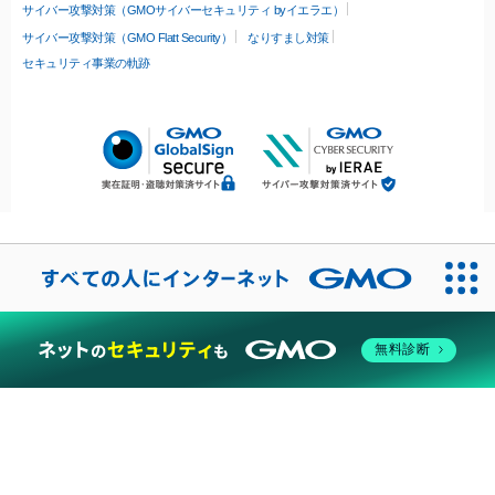
サイバー攻撃対策（GMOサイバーセキュリティ byイエラエ）
サイバー攻撃対策（GMO Flatt Security）
なりすまし対策
セキュリティ事業の軌跡
無料診断