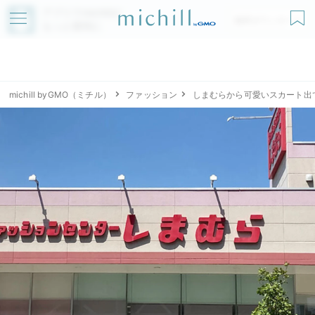
アプリでmichillが
無料ダウンロード
もっと便利に
michill byGMO（ミチル）
ファッション
しまむらから可愛いスカート出