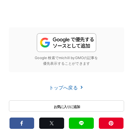
Google 検索でmichill byGMOの記事を
優先表示することができます
トップへ戻る