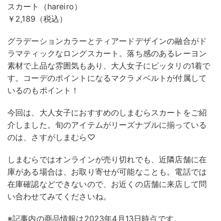
スカート（hareiro）
￥2,189（税込）
グラデーションカラーとティアードデザインの融合がド
ラマティックなロングスカート。落ち感のあるレーヨン
素材で上品な雰囲気もあり、大人女子にピッタリの1着で
す。コーデのポイントになるマクラメベルトが付属して
いるのもポイント！
今回は、大人女子におすすめのしまむらスカートをご紹
介しました。旬のアイテムがリーズナブルに揃っている
のは、さすがしまむら♡
しまむらではオンラインが売り切れでも、近隣店舗に在
庫がある場合は、お取り寄せが可能なことも。電話では
在庫確認などできないので、お近くの店舗に来店して問
い合わせてみてくださいね。
※記事内の商品情報は2023年4月13日時点です。