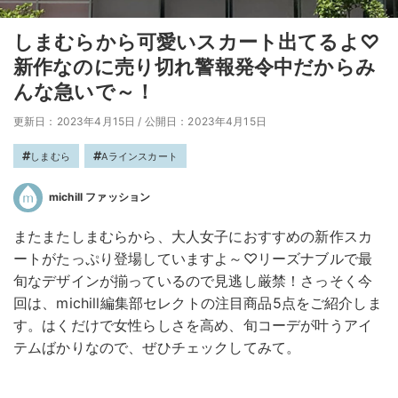
しまむらから可愛いスカート出てるよ♡
新作なのに売り切れ警報発令中だからみ
んな急いで～！
更新日：2023年4月15日
/
公開日：2023年4月15日
しまむら
Aラインスカート
michill ファッション
またまたしまむらから、大人女子におすすめの新作スカ
ートがたっぷり登場していますよ～♡リーズナブルで最
旬なデザインが揃っているので見逃し厳禁！さっそく今
回は、michill編集部セレクトの注目商品5点をご紹介しま
す。はくだけで女性らしさを高め、旬コーデが叶うアイ
テムばかりなので、ぜひチェックしてみて。