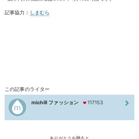
記事協力：
しまむら
この記事のライター
michill ファッション
117153
ありがとうを贈ると