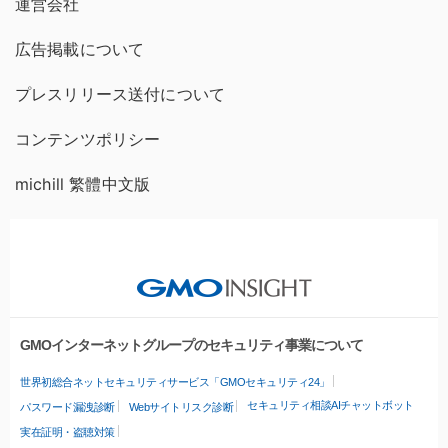
運営会社
広告掲載について
プレスリリース送付について
コンテンツポリシー
michill 繁體中文版
GMOインターネットグループのセキュリティ事業について
世界初総合ネットセキュリティサービス「GMOセキュリティ24」
セキュリティ相談AIチャットボット
パスワード漏洩診断
Webサイトリスク診断
実在証明・盗聴対策