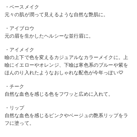
・ベースメイク
元々の肌が潤って見えるような自然な艶肌に。
・アイブロウ
元の眉を生かしたヘルシーな並行眉に。
・アイメイク
瞼の上下で色を変えるカジュアルなカラーメイクに。上
瞼にイエローやオレンジ、下瞼は寒色系のブルーや紫を
ほんのり入れたようなおしゃれな配色が今年っぽい♡
・チーク
自然な血色を感じる色をフワッと広めに入れて。
・リップ
自然な血色を感じるピンクやベージュの艶系リップをラ
フに塗って。