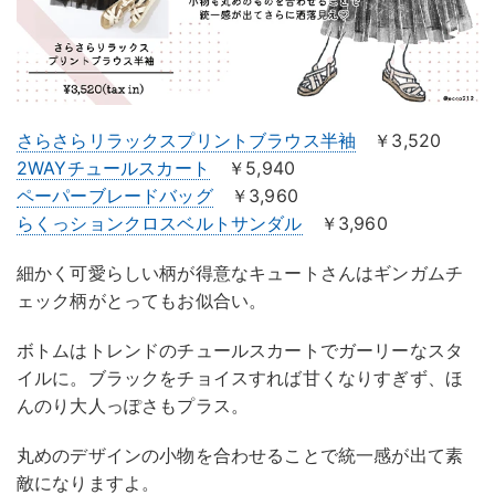
さらさらリラックスプリントブラウス半袖
￥3,520
2WAYチュールスカート
￥5,940
ペーパーブレードバッグ
￥3,960
らくっションクロスベルトサンダル
￥3,960
細かく可愛らしい柄が得意なキュートさんはギンガムチ
ェック柄がとってもお似合い。
ボトムはトレンドのチュールスカートでガーリーなスタ
イルに。ブラックをチョイスすれば甘くなりすぎず、ほ
んのり大人っぽさもプラス。
丸めのデザインの小物を合わせることで統一感が出て素
敵になりますよ。