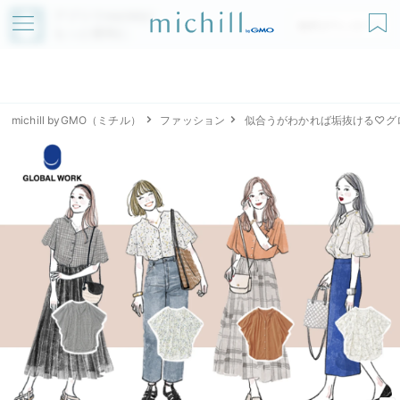
アプリでmichillが
無料ダウンロード
もっと便利に
michill byGMO（ミチル）
ファッション
似合うがわかれば垢抜ける♡グ