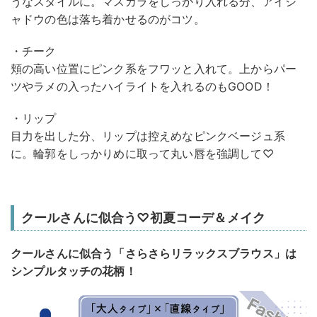
うなスタイルに。マスカラをしっかり入れる分、アイシ
ャドウの色は落ち着かせるのがコツ。
・チーク
頬の高い位置にピンク系をフワッと入れて。上からパー
ツやラメの入ったハイライトを入れるのもGOOD！
・リップ
目力を出した分、リップは控えめなピンクベージュ系
に。輪郭をしっかりめに取って丸い唇を強調して♡
クールさんに似合う♡初夏コーデ＆メイク
クールさんに似合う「さらさらリラックスブラウス」は
シンプルタッチの花柄！