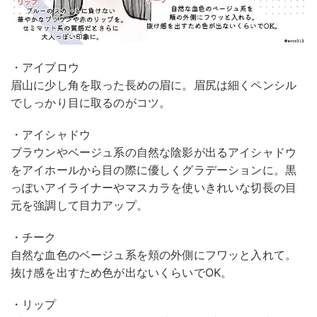
・アイブロウ
眉山に少し角を取った長めの眉に。眉尻は細くペンシル
でしっかり目に取るのがコツ。
・アイシャドウ
ブラウンやベージュ系の自然な陰影が出るアイシャドウ
をアイホールから目の際に優しくグラデーションに。黒
っぽいアイライナーやマスカラを使いきれいな切長の目
元を強調して目力アップ。
・チーク
自然な血色のベージュ系を頬の外側にフワッと入れて。
抜け感を出すため色が出ないくらいでOK。
・リップ