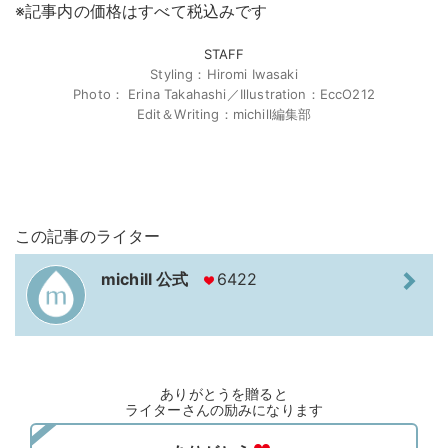
※記事内の価格はすべて税込みです
STAFF
Styling：Hiromi Iwasaki
Photo： Erina Takahashi／Illustration：EccO212
Edit＆Writing：michill編集部
この記事のライター
michill 公式
6422
ありがとうを贈ると
ライターさんの励みになります