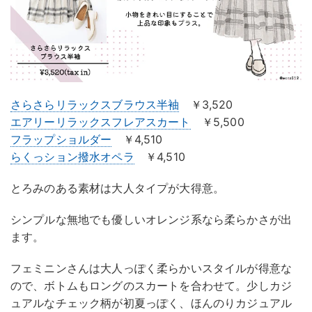
さらさらリラックスブラウス半袖
￥3,520
エアリーリラックスフレアスカート
￥5,500
フラップショルダー
￥4,510
らくっション撥水オペラ
￥4,510
とろみのある素材は大人タイプが大得意。
シンプルな無地でも優しいオレンジ系なら柔らかさが出
ます。
フェミニンさんは大人っぽく柔らかいスタイルが得意な
ので、ボトムもロングのスカートを合わせて。少しカジ
ュアルなチェック柄が初夏っぽく、ほんのりカジュアル