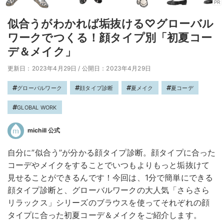
PR
似合うがわかれば垢抜ける♡グローバル
ワークでつくる！顔タイプ別「初夏コー
デ＆メイク」
更新日：2023年4月29日
/
公開日：2023年4月29日
グローバルワーク
顔タイプ診断
夏メイク
夏コーデ
GLOBAL WORK
michill 公式
自分に”似合う”が分かる顔タイプ診断。顔タイプに合った
コーデやメイクをすることでいつもよりもっと垢抜けて
見せることができるんです！今回は、1分で簡単にできる
顔タイプ診断と、グローバルワークの大人気「さらさら
リラックス」シリーズのブラウスを使ってそれぞれの顔
タイプに合った初夏コーデ＆メイクをご紹介します。