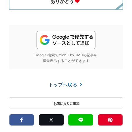
Google 検索でmichill byGMOの記事を
優先表示することができます
トップへ戻る