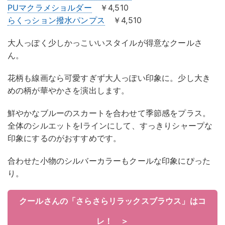
PUマクラメショルダー
￥4,510
らくっション撥水パンプス
￥4,510
大人っぽく少しかっこいいスタイルが得意なクールさ
ん。
花柄も線画なら可愛すぎず大人っぽい印象に。少し大き
めの柄が華やかさを演出します。
鮮やかなブルーのスカートを合わせて季節感をプラス。
全体のシルエットをIラインにして、すっきりシャープな
印象にするのがおすすめです。
合わせた小物のシルバーカラーもクールな印象にぴった
り。
クールさんの「さらさらリラックスブラウス」はコ
レ！ ＞