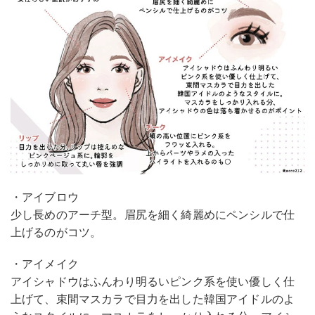
・アイブロウ
少し長めのアーチ型。眉尻を細く綺麗めにペンシルで仕
上げるのがコツ。
・アイメイク
アイシャドウはふんわり明るいピンク系を使い優しく仕
上げて、束間マスカラで目力を出した韓国アイドルのよ