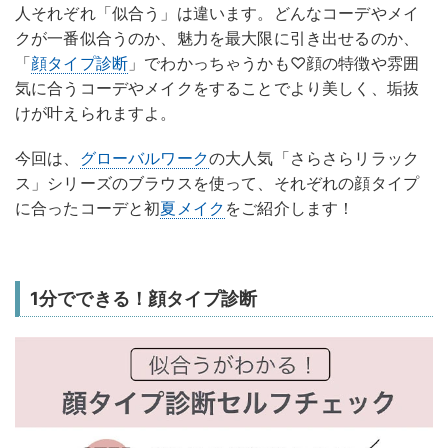
人それぞれ「似合う」は違います。どんなコーデやメイ
クが一番似合うのか、魅力を最大限に引き出せるのか、
「
顔タイプ診断
」でわかっちゃうかも♡顔の特徴や雰囲
気に合うコーデやメイクをすることでより美しく、垢抜
けが叶えられますよ。
今回は、
グローバルワーク
の大人気「さらさらリラック
ス」シリーズのブラウスを使って、それぞれの顔タイプ
に合ったコーデと初
夏メイク
をご紹介します！
1分でできる！顔タイプ診断