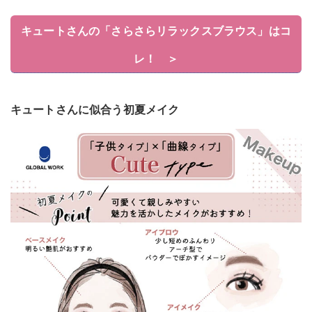
キュートさんの「さらさらリラックスブラウス」はコ
レ！ ＞
キュートさんに似合う初夏メイク