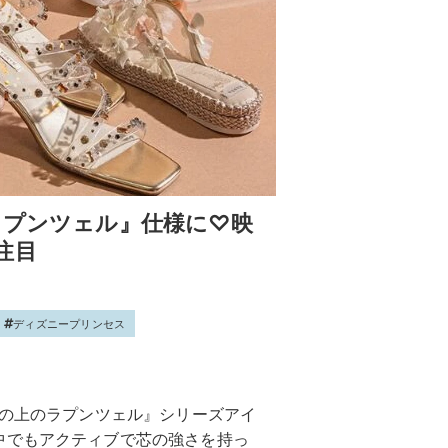
ラプンツェル』仕様に♡映
注目
ディズニープリンセス
塔の上のラプンツェル』シリーズアイ
中でもアクティブで芯の強さを持っ