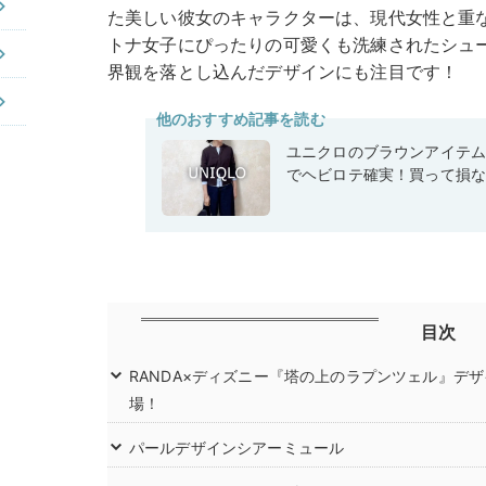
た美しい彼女のキャラクターは、現代女性と重
トナ女子にぴったりの可愛くも洗練されたシュ
界観を落とし込んだデザインにも注目です！
他のおすすめ記事を読む
ユニクロのブラウンアイテ
でヘビロテ確実！買って損
目次
RANDA×ディズニー『塔の上のラプンツェル』デ
場！
パールデザインシアーミュール