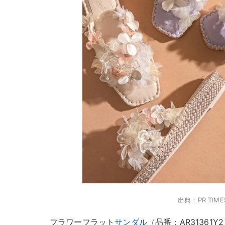
出典：PR TIME
フラワーフラット
サンダル
（品番：AR31361Y