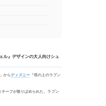
ツェル』デザインの大人向けシュ
A」から
ディズニー
『塔の上のラプン
モチーフが散りばめられた、ラプン