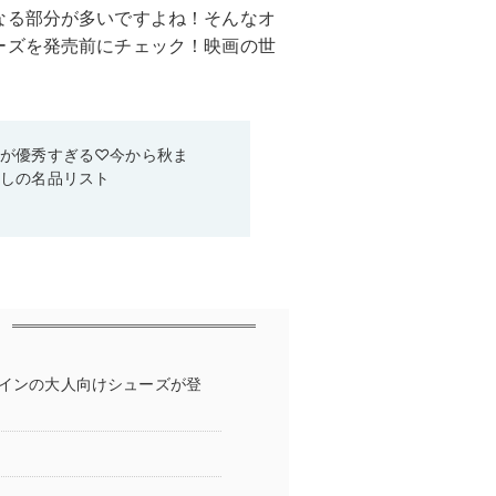
なる部分が多いですよね！そんなオ
ーズを発売前にチェック！映画の世
ムが優秀すぎる♡今から秋ま
なしの名品リスト
ザインの大人向けシューズが登