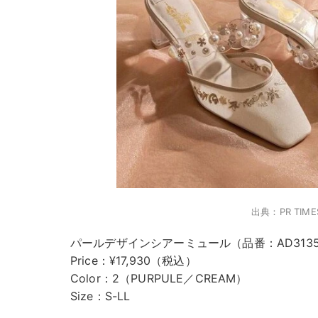
出典：PR TIME
パールデザインシアーミュール（品番：AD3135
Price：¥17,930（税込）
Color：2（PURPULE／CREAM）
Size：S-LL