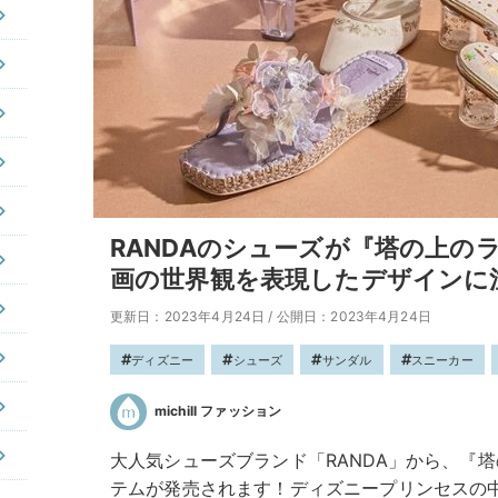
RANDAのシューズが『塔の上の
画の世界観を表現したデザインに
更新日：2023年4月24日
/
公開日：2023年4月24日
ディズニー
シューズ
サンダル
スニーカー
michill ファッション
大人気シューズブランド「RANDA」から、『
テムが発売されます！ディズニープリンセスの