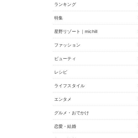
ランキング
特集
星野リゾート｜michill
ファッション
ビューティ
レシピ
ライフスタイル
エンタメ
グルメ・おでかけ
恋愛・結婚