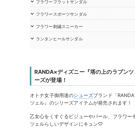
フラワーフラットサンダル
フラワースポーツサンダル
フラワー刺繍スニーカー
ランタンヒールサンダル
RANDA×ディズニー『塔の上のラプン
ーズが登場！
オトナ女子御用達の
シューズ
ブランド「RAND
ツェル』のシリーズアイテムが発売されます！
乙女心をくすぐるビジューやパール、フラワー
ツェルらしいデザインにキュン♡