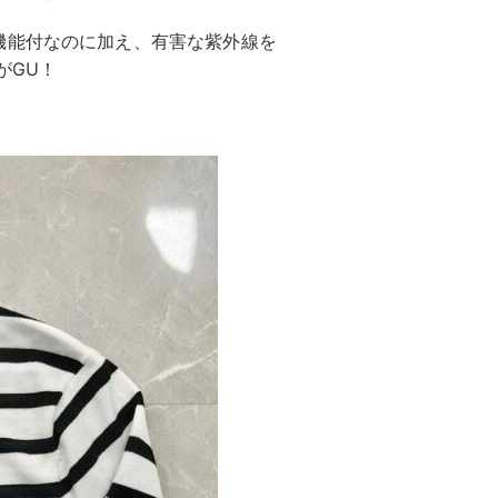
機能付なのに加え、有害な紫外線を
がGU！