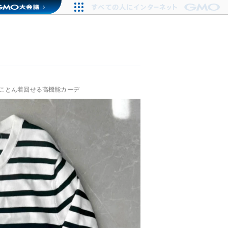
ことん着回せる高機能カーデ