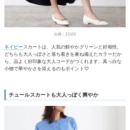
出典：ZOZO
ネイビー
スカートは、人気の鮮やかグリーンと好相性。
どちらも大人っぽさと落ち着きを兼ね備えたカラーだか
ら、品よく好印象な大人コーデがつくれます。真っ白な
小物で華やかさを添えるのもポイント♡
チュールスカートも大人っぽく爽やか