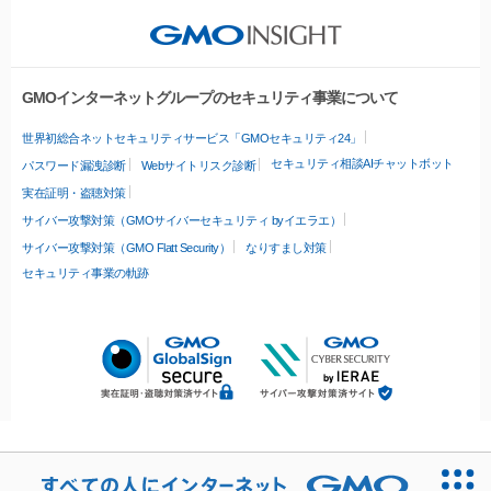
GMOインターネットグループのセキュリティ事業について
世界初総合ネットセキュリティサービス「GMOセキュリティ24」
セキュリティ相談AIチャットボット
パスワード漏洩診断
Webサイトリスク診断
実在証明・盗聴対策
サイバー攻撃対策（GMOサイバーセキュリティ byイエラエ）
サイバー攻撃対策（GMO Flatt Security）
なりすまし対策
セキュリティ事業の軌跡