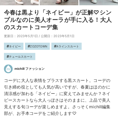
今春は黒より「ネイビー」が正解♡シン
プルなのに美人オーラが手に入る！大人
のスカートコーデ集
更新日：2023年5月1日
/
公開日：2023年5月1日
ネイビー
ZOZOTOWN
Aラインスカート
チュールスカート
michill ファッション
コーデに大人な表情をプラスする黒スカート。コーデの
引き締め役としても人気が高いですが、春夏はほのかに
清涼感が加わる「ネイビー」に変えてみませんか？ネイ
ビースカートなら大人っぽさはそのままに、上品で美人
見えする旬コーデが楽しめますよ。さっそくmichill編集
部が、お手本コーデをご紹介します♡