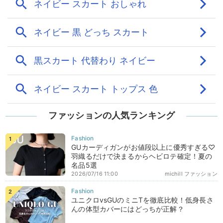
ファッションの人気ランキング
GUカーディガンがお値段以上に優秀すぎる♡
羽織るだけで決まるからヘビロテ確定！夏の
名品5選
2026/07/16 11:00
michill ファッション
ユニクロvsGUのミニTを徹底比較！低身長さ
んの体型カバーにはどっちが正解？