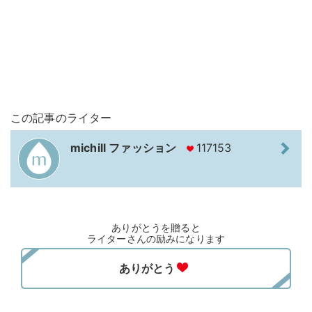
この記事のライター
michill ファッション
117153
ありがとうを贈ると
ライターさんの励みになります