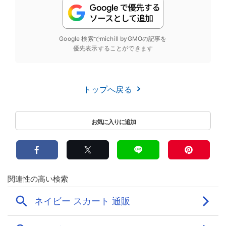
Google 検索でmichill byGMOの記事を
優先表示することができます
トップへ戻る