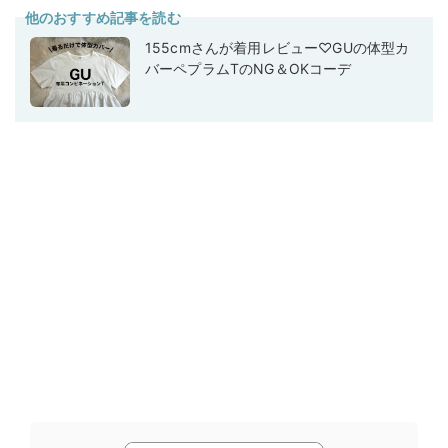
他のおすすめ記事を読む
155cmさんが着用レビュー♡GUの体型カ
バーペプラムTのNG＆OKコーデ