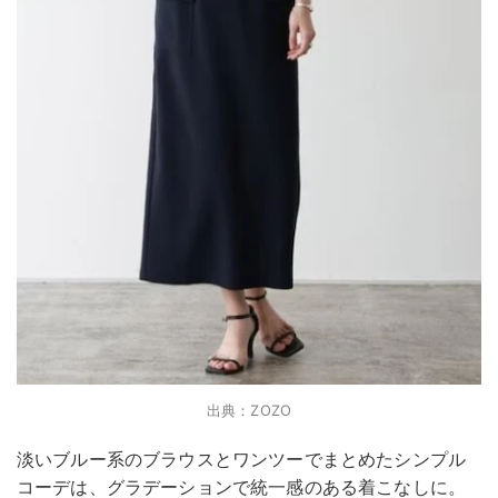
出典：ZOZO
淡いブルー系のブラウスとワンツーでまとめたシンプル
コーデは、グラデーションで統一感のある着こなしに。