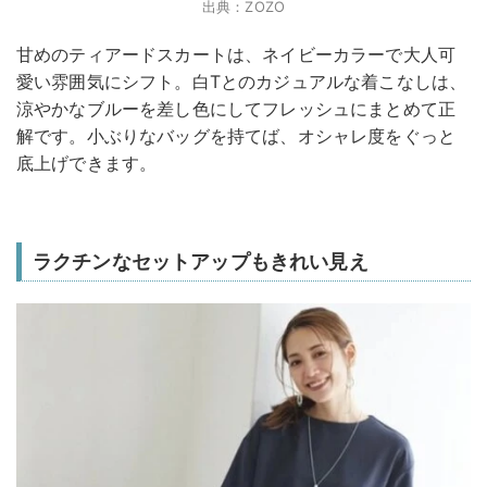
出典：ZOZO
甘めのティアードスカートは、ネイビーカラーで大人可
愛い雰囲気にシフト。白Tとのカジュアルな着こなしは、
涼やかなブルーを差し色にしてフレッシュにまとめて正
解です。小ぶりなバッグを持てば、オシャレ度をぐっと
底上げできます。
ラクチンなセットアップもきれい見え