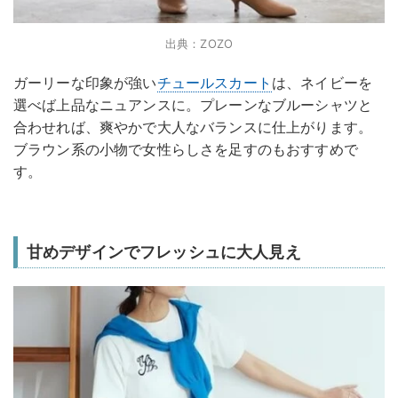
出典：ZOZO
ガーリーな印象が強い
チュールスカート
は、ネイビーを
選べば上品なニュアンスに。プレーンなブルーシャツと
合わせれば、爽やかで大人なバランスに仕上がります。
ブラウン系の小物で女性らしさを足すのもおすすめで
す。
甘めデザインでフレッシュに大人見え