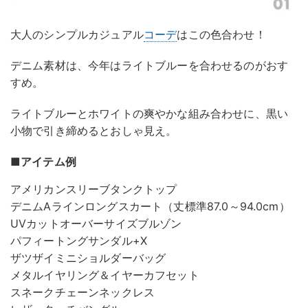
大人のシンプルカジュアル
コーデ
はこの色合わせ！
デニム素材は、今年はライトブルーを合わせるのがおす
すめ。
ライトブルーとホワイトの爽やかな組み合わせに、黒い
小物で引き締めるとおしゃ見え。
■アイテム例
アメリカンスリーブタンクトップ
デニムAラインロングスカート（丈標準87.0～94.0cm）
UVカットオーバーサイズブルゾン
パフィートングサンダル+X
ザツザイミニショルダーバッグ
メタルイヤリング＆イヤーカフセット
スネークチェーンネックレス