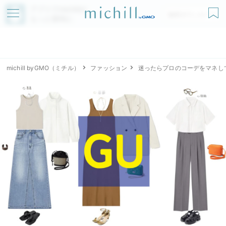
アプリでmichillが
無料ダウンロード
もっと便利に
michill byGMO（ミチル）
ファッション
迷ったらプロのコーデをマネし