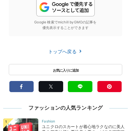
Google 検索でmichill byGMOの記事を
優先表示することができます
トップへ戻る
ファッションの人気ランキング
ユニクロのスカートが着心地ラクなのに美人