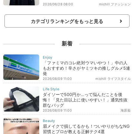
2026/06/28 08:00
michill ファッション
カテゴリランキングをもっと見る
新着
「ファミマのコレ絶対ウマいやつ！」中の人
もおすすめ！辛さがヤミツキの推しグルメ5連
発
2026/08/09 11:00
michill ライフスタイル
ダイソーで500円か…って悩んだことを後
悔！「見た目以上に使いやすい！」通気性抜
群なバッグ
2026/08/09 11:00
海原藍
眉メイクで損してるかも！ついやりがちなNG
習慣とプロが教える正解テク4選