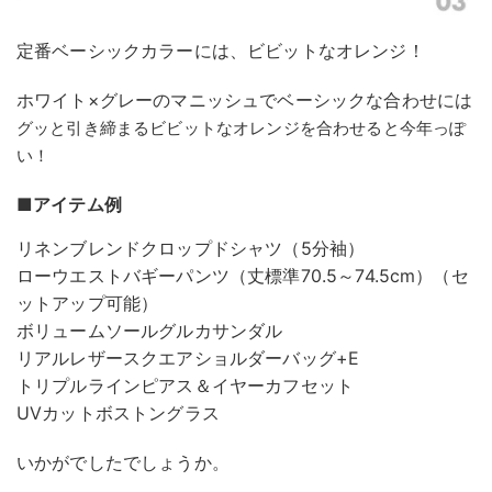
定番ベーシックカラーには、ビビットなオレンジ！
ホワイト×グレーのマニッシュでベーシックな合わせには
グッと引き締まるビビットなオレンジを合わせると今年っぽ
い！
■アイテム例
リネンブレンドクロップドシャツ（5分袖）
ローウエストバギーパンツ（丈標準70.5～74.5cm）（セ
ットアップ可能）
ボリュームソールグルカサンダル
リアルレザースクエアショルダーバッグ+E
トリプルラインピアス＆イヤーカフセット
UVカットボストングラス
いかがでしたでしょうか。