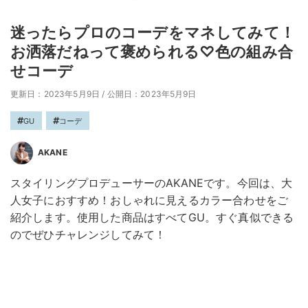
迷ったらプロのコーデをマネしてみて！
お洒落だねって褒められる♡色の組み合
せコーデ
更新日：2023年5月9日
/
公開日：2023年5月9日
GU
コーデ
AKANE
スタイリングプロデューサーのAKANEです。今回は、大
人女子におすすめ！おしゃれに見えるカラー合わせをご
紹介します。使用した商品はすべてGU。すぐ真似できる
のでぜひチャレンジしてみて！