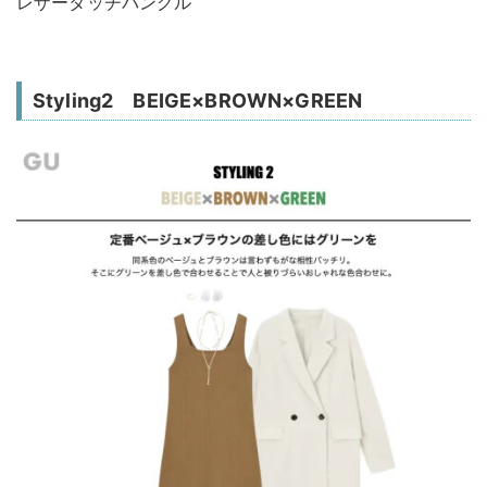
レザータッチバングル
Styling2 BEIGE×BROWN×GREEN