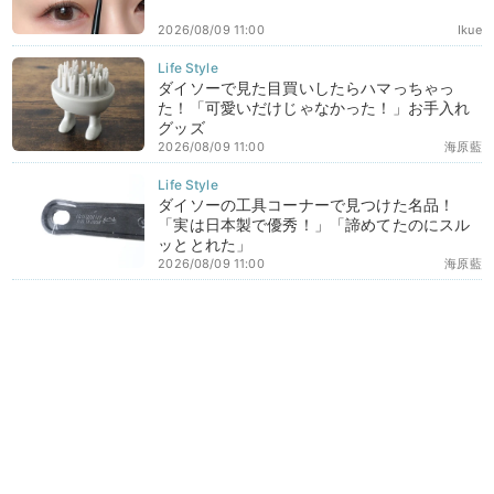
2026/08/09 11:00
Ikue
ダイソーで見た目買いしたらハマっちゃっ
た！「可愛いだけじゃなかった！」お手入れ
グッズ
2026/08/09 11:00
海原藍
ダイソーの工具コーナーで見つけた名品！
「実は日本製で優秀！」「諦めてたのにスル
ッととれた」
2026/08/09 11:00
海原藍