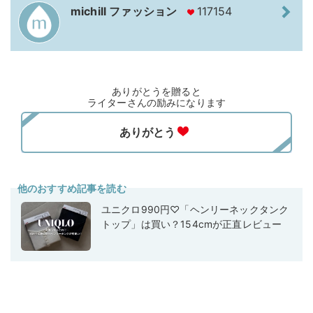
michill ファッション
117154
ありがとうを贈ると
ライターさんの励みになります
他のおすすめ記事を読む
ユニクロ990円♡「ヘンリーネックタンク
トップ」は買い？154cmが正直レビュー