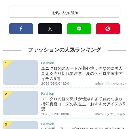
ファッションの人気ランキング
ユニクロのスカートが着心地ラクなのに美人
見え♡売り切れ要注意！夏のヘビロテ確実ア
イテム5選
2026/06/30 11:00
michill ファッション
ユニクロの軽羽織りが優秀すぎて買わなきゃ
損♡真夏コーデの救世主！おすすめアイテム5
選
2026/08/03 08:00
michill ファッション