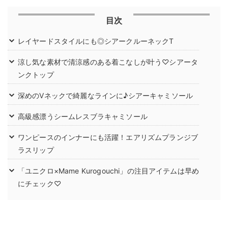
目次
レイヤードスタイルにも◎シアークルーネックT
涼し気な素材で清涼感のある着こなしが叶う♡シアータ
ンクトップ
深めのVネックで綺麗なラインに♪シアーキャミソール
高級感漂うシームレスブラキャミソール
ワンピースのインナーにも活躍！エアリズムプランジブ
ラスリップ
「ユニクロ×Mame Kurogouchi」の注目アイテムは早め
にチェック♡