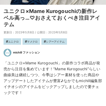
ユニクロ×Mame Kurogouchiの新作レ
ベル高っ…♡おさえておくべき注目アイ
テム
更新日：2023年5月8日
/
公開日：2023年5月8日
ユニクロ
マメクロ
シアーアイテム
michill ファッション
「ユニクロ×Mame Kurogouchi」の新作コラボ商品が発
売から注目を集めています！“Mame Kurogouchi”らしい
曲線美は継続しつつ、今季はシアー素材を使った商品や
アップデートしたアイテムが豊富♪なかでもmichill編集部
イチオシのアイテムをピックアップしましたので要チェ
ックです！