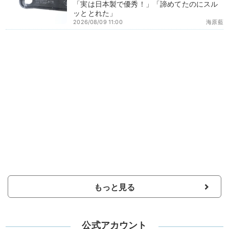
「実は日本製で優秀！」「諦めてたのにスル
ッととれた」
2026/08/09 11:00
海原藍
もっと見る
公式アカウント