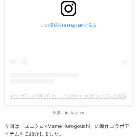
この投稿をInstagramで見る
neni #GU #UNIQLO etc𓂃𓃺(@neni.mo)がシェアした投稿
出典：instagram
今回は「ユニクロ×Mame Kurogouchi」の新作コラボア
イテムをご紹介しました。