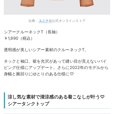
出典：
ユニクロ
公式オンラインストア
シアークルーネックT（長袖）
￥1,990（税込）
透明感が美しいシアー素材のクルーネックT。
ネックと袖口、裾を光沢があって縫い目が見えないパイ
ピング仕様にアップデート。さらに2022年のモデルから
身幅と腕回りにゆとりのある仕様に♡
涼し気な素材で清涼感のある着こなしが叶う♡
シアータンクトップ