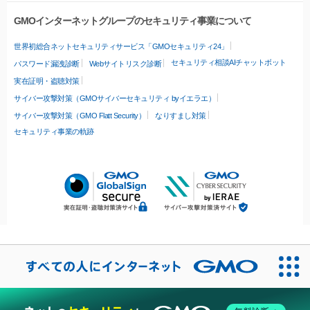
GMOインターネットグループのセキュリティ事業について
世界初総合ネットセキュリティサービス「GMOセキュリティ24」
セキュリティ相談AIチャットボット
パスワード漏洩診断
Webサイトリスク診断
実在証明・盗聴対策
サイバー攻撃対策（GMOサイバーセキュリティ byイエラエ）
サイバー攻撃対策（GMO Flatt Security）
なりすまし対策
セキュリティ事業の軌跡