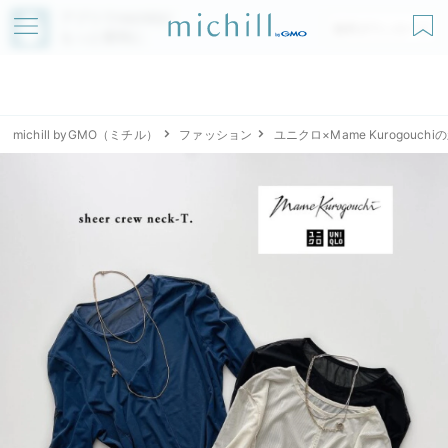
アプリでmichillが
無料ダウンロード
もっと便利に
michill byGMO（ミチル）
ファッション
ユニクロ×Mame Kurogou