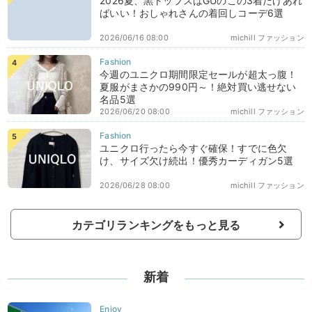
2026夏、黒トップスはGUのこの3着だけあれ
ばいい！おしゃれさんの着回しコーデ6選
2026/06/16 08:00
michill ファッション
今週のユニクロ期間限定セールが超太っ腹！
夏服がまさかの990円～！絶対買い逃せない
名品5選
2026/06/20 08:00
michill ファッション
ユニクロ行ったら今すぐ確保！すでに色欠
け、サイズ欠け続出！優秀カーディガン5選
2026/06/28 08:00
michill ファッション
カテゴリランキングをもっと見る
新着