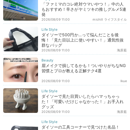
「ファミマのコレ絶対ウマいやつ！」中の人
もおすすめ！辛さがヤミツキの推しグルメ5連
発
2026/08/09 11:00
michill ライフスタイル
ダイソーで500円か…って悩んだことを後
悔！「見た目以上に使いやすい！」通気性抜
群なバッグ
2026/08/09 11:00
海原藍
眉メイクで損してるかも！ついやりがちなNG
習慣とプロが教える正解テク4選
2026/08/09 11:00
Ikue
ダイソーで見た目買いしたらハマっちゃっ
た！「可愛いだけじゃなかった！」お手入れ
グッズ
2026/08/09 11:00
海原藍
ダイソーの工具コーナーで見つけた名品！