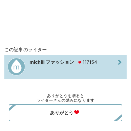
この記事のライター
michill ファッション
117154
ありがとうを贈ると
ライターさんの励みになります