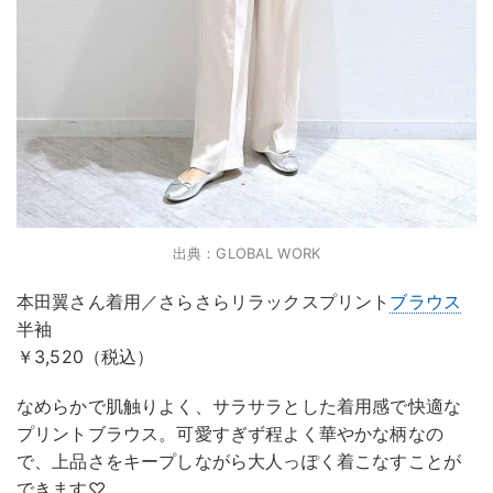
出典：GLOBAL WORK
本田翼さん着用／さらさらリラックスプリント
ブラウス
半袖
￥3,520（税込）
なめらかで肌触りよく、サラサラとした着用感で快適な
プリントブラウス。可愛すぎず程よく華やかな柄なの
で、上品さをキープしながら大人っぽく着こなすことが
できます♡