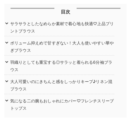
目次
サラサラとしたなめらか素材で着心地も快適♡上品プリ
ントブラウス
ボリューム抑えめで甘すぎない！大人も使いやすい華や
ぎブラウス
羽織りとしても重宝する◎サラッと着られる6分袖ブラ
ウス
大人可愛いのにきちんと感をしっかりキープ♪リネン混
ブラウス
気になる二の腕もおしゃれにカバー♡フレンチスリーブ
トップス