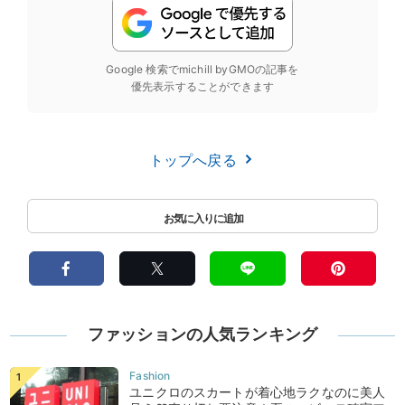
Google 検索でmichill byGMOの記事を
優先表示することができます
トップへ戻る
ファッションの人気ランキング
ユニクロのスカートが着心地ラクなのに美人