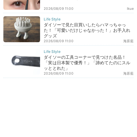
2026/08/09 11:00
Ikue
ダイソーで見た目買いしたらハマっちゃっ
た！「可愛いだけじゃなかった！」お手入れ
グッズ
2026/08/09 11:00
海原藍
ダイソーの工具コーナーで見つけた名品！
「実は日本製で優秀！」「諦めてたのにスル
ッととれた」
2026/08/09 11:00
海原藍