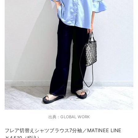
出典：GLOBAL WORK
フレア切替えシャツブラウス7分袖／MATINEE LINE
￥4,510（税込）