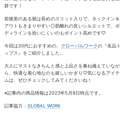
群です！
前後差のある裾は長めのスリット入りで、タックイン＆
アウトもきまりやすい◎肌離れの良いシルエットで、ボ
ディラインを拾いにくいのもポイント高めです♡
今回は30代におすすめの、
グローバルワーク
の『名品ト
ップス』をご紹介しました。
大人にマストなきちんと感と上品さを兼ね備えていなが
ら、快適な着心地なのも嬉しいかぎり♡気になるアイテ
ムは、ぜひチェックしてみてくださいね！
※記事内の商品情報は2023年5月8日時点です。
記事協力：
GLOBAL WORK