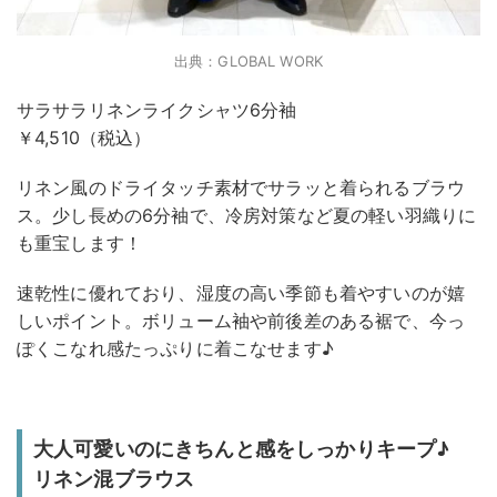
出典：GLOBAL WORK
サラサラリネンライクシャツ6分袖
￥4,510（税込）
リネン風のドライタッチ素材でサラッと着られるブラウ
ス。少し長めの6分袖で、冷房対策など夏の軽い羽織りに
も重宝します！
速乾性に優れており、湿度の高い季節も着やすいのが嬉
しいポイント。ボリューム袖や前後差のある裾で、今っ
ぽくこなれ感たっぷりに着こなせます♪
大人可愛いのにきちんと感をしっかりキープ♪
リネン混ブラウス