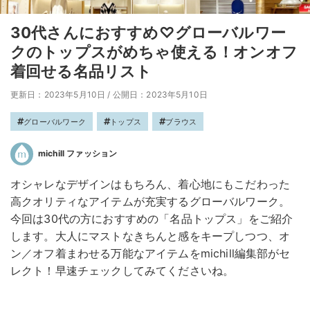
30代さんにおすすめ♡グローバルワー
クのトップスがめちゃ使える！オンオフ
着回せる名品リスト
更新日：2023年5月10日
/
公開日：2023年5月10日
グローバルワーク
トップス
ブラウス
michill ファッション
オシャレなデザインはもちろん、着心地にもこだわった
高クオリティなアイテムが充実するグローバルワーク。
今回は30代の方におすすめの「名品トップス」をご紹介
します。大人にマストなきちんと感をキープしつつ、オ
ン／オフ着まわせる万能なアイテムをmichill編集部がセ
レクト！早速チェックしてみてくださいね。