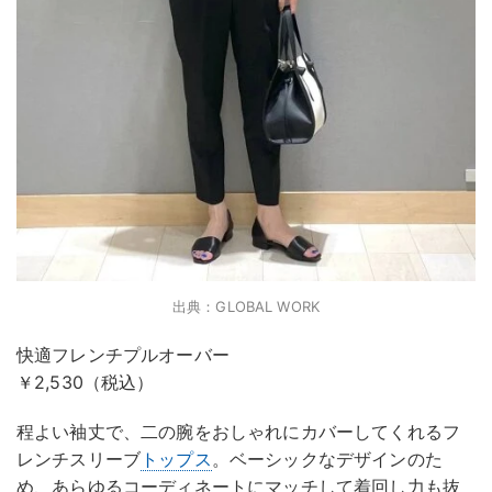
出典：GLOBAL WORK
快適フレンチプルオーバー
￥2,530（税込）
程よい袖丈で、二の腕をおしゃれにカバーしてくれるフ
レンチスリーブ
トップス
。ベーシックなデザインのた
め、あらゆるコーディネートにマッチして着回し力も抜