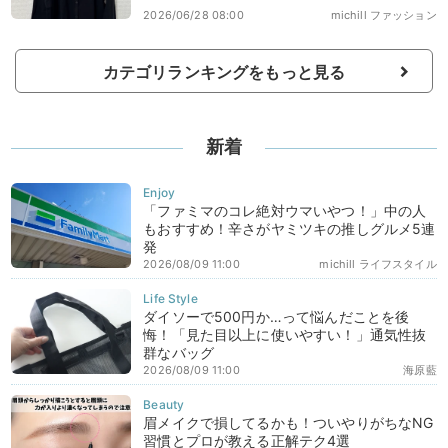
2026/06/28 08:00
michill ファッション
カテゴリランキングをもっと見る
新着
「ファミマのコレ絶対ウマいやつ！」中の人
もおすすめ！辛さがヤミツキの推しグルメ5連
発
2026/08/09 11:00
michill ライフスタイル
ダイソーで500円か…って悩んだことを後
悔！「見た目以上に使いやすい！」通気性抜
群なバッグ
2026/08/09 11:00
海原藍
眉メイクで損してるかも！ついやりがちなNG
習慣とプロが教える正解テク4選