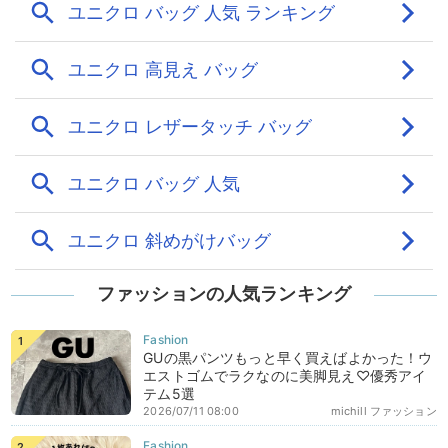
ファッションの人気ランキング
GUの黒パンツもっと早く買えばよかった！ウ
エストゴムでラクなのに美脚見え♡優秀アイ
テム5選
2026/07/11 08:00
michill ファッション