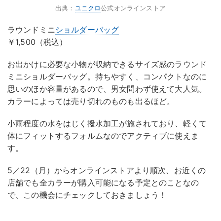
出典：
ユニクロ
公式オンラインストア
ラウンドミニ
ショルダーバッグ
￥1,500（税込）
お出かけに必要な小物が収納できるサイズ感のラウンド
ミニショルダーバッグ。持ちやすく、コンパクトなのに
思いのほか容量があるので、男女問わず使えて大人気。
カラーによっては売り切れのものも出るほど。
小雨程度の水をはじく撥水加工が施されており、軽くて
体にフィットするフォルムなのでアクティブに使えま
す。
5／22（月）からオンラインストアより順次、お近くの
店舗でも全カラーが購入可能になる予定とのことなの
で、この機会にチェックしておきましょう！