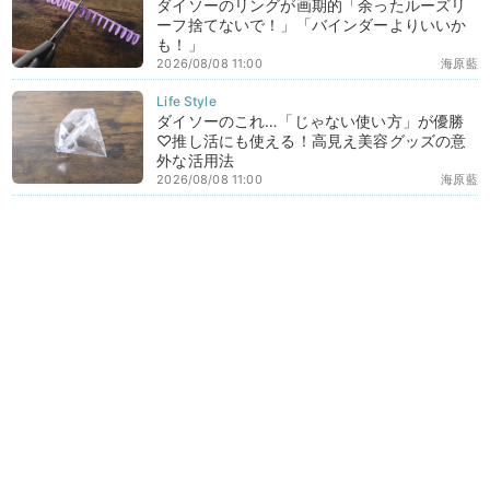
ダイソーのリングが画期的「余ったルーズリ
ーフ捨てないで！」「バインダーよりいいか
も！」
2026/08/08 11:00
海原藍
ダイソーのこれ…「じゃない使い方」が優勝
♡推し活にも使える！高見え美容グッズの意
外な活用法
2026/08/08 11:00
海原藍