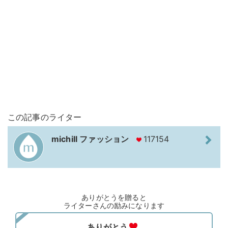
この記事のライター
michill ファッション
117154
ありがとうを贈ると
ライターさんの励みになります