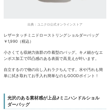
出典：ユニクロ公式オンラインストア
レザータッチミニドローストリングショルダーバッグ
￥1,990（税込）
小さくても収納力抜群の巾着型のバッグ。キメ細かなエ
ンボス加工で凹凸感のある表面で高見えが叶います。
自立するので物の出し入れラクちんです。水や汚れも簡
単に拭き取れてお手入れ簡単なのもGOODポイント！
光沢のある素材感が上品♪ミニハンドルショル
ダーバッグ