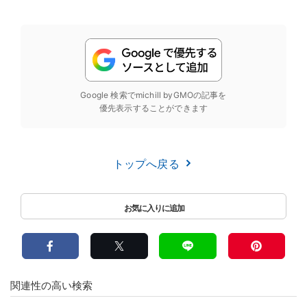
Google 検索でmichill byGMOの記事を
優先表示することができます
トップへ戻る