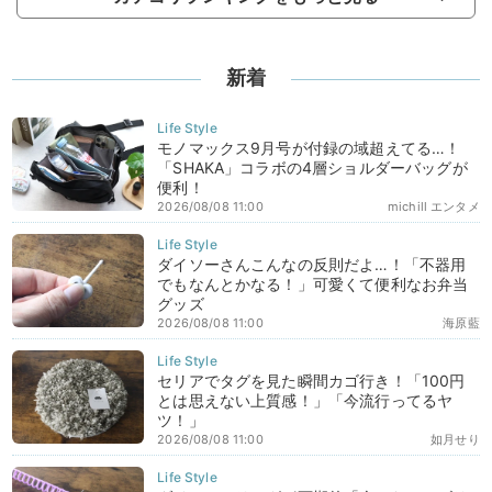
新着
モノマックス9月号が付録の域超えてる…！
「SHAKA」コラボの4層ショルダーバッグが
便利！
2026/08/08 11:00
michill エンタメ
ダイソーさんこんなの反則だよ…！「不器用
でもなんとかなる！」可愛くて便利なお弁当
グッズ
2026/08/08 11:00
海原藍
セリアでタグを見た瞬間カゴ行き！「100円
とは思えない上質感！」「今流行ってるヤ
ツ！」
2026/08/08 11:00
如月せり