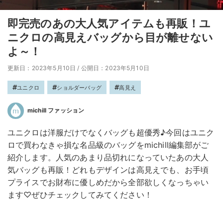
即完売のあの大人気アイテムも再販！ユ
ニクロの高見えバッグから目が離せない
よ～！
更新日：2023年5月10日
/
公開日：2023年5月10日
ユニクロ
ショルダーバッグ
高見え
michill ファッション
ユニクロは洋服だけでなくバッグも超優秀♪今回はユニク
ロで買わなきゃ損な名品級のバッグをmichill編集部がご
紹介します。人気のあまり品切れになっていたあの大人
気バッグも再販！どれもデザインは高見えでも、お手頃
プライスでお財布に優しめだから全部欲しくなっちゃい
ます♡ぜひチェックしてみてください！