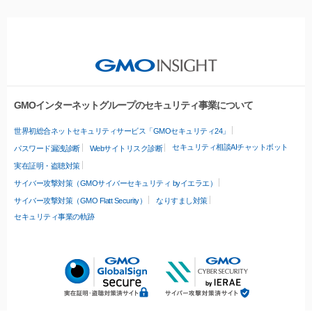
GMOインターネットグループのセキュリティ事業について
世界初総合ネットセキュリティサービス「GMOセキュリティ24」
セキュリティ相談AIチャットボット
パスワード漏洩診断
Webサイトリスク診断
実在証明・盗聴対策
サイバー攻撃対策（GMOサイバーセキュリティ byイエラエ）
サイバー攻撃対策（GMO Flatt Security）
なりすまし対策
セキュリティ事業の軌跡