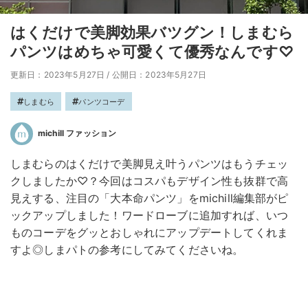
はくだけで美脚効果バツグン！しまむら
パンツはめちゃ可愛くて優秀なんです♡
更新日：2023年5月27日
/
公開日：2023年5月27日
しまむら
パンツコーデ
michill ファッション
しまむらのはくだけで美脚見え叶うパンツはもうチェッ
クしましたか♡？今回はコスパもデザイン性も抜群で高
見えする、注目の「大本命パンツ」をmichill編集部がピ
ックアップしました！ワードローブに追加すれば、いつ
ものコーデをグッとおしゃれにアップデートしてくれま
すよ◎しまパトの参考にしてみてくださいね。