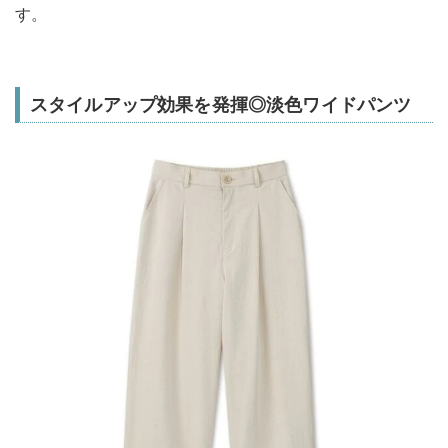
す。
スタイルアップ効果を発揮◎淡色ワイドパンツ