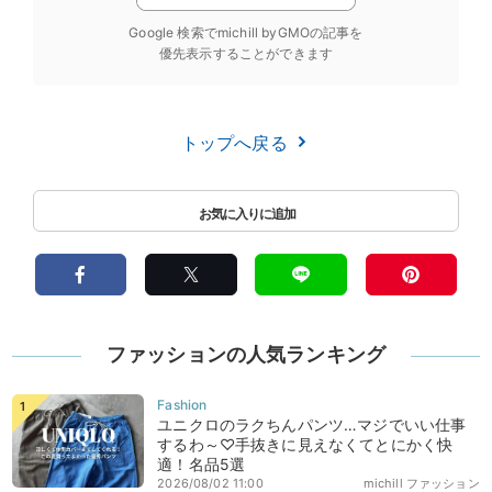
Google 検索でmichill byGMOの記事を
優先表示することができます
トップへ戻る
ファッションの人気ランキング
ユニクロのラクちんパンツ…マジでいい仕事
するわ～♡手抜きに見えなくてとにかく快
適！名品5選
2026/08/02 11:00
michill ファッション