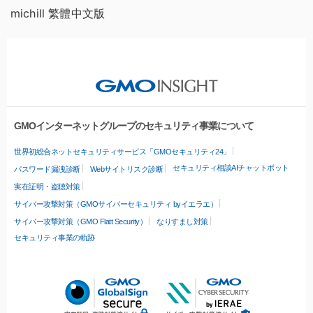
michill 繁體中文版
GMOインターネットグループのセキュリティ事業について
世界初総合ネットセキュリティサービス「GMOセキュリティ24」
セキュリティ相談AIチャットボット
パスワード漏洩診断
Webサイトリスク診断
実在証明・盗聴対策
サイバー攻撃対策（GMOサイバーセキュリティ byイエラエ）
サイバー攻撃対策（GMO Flatt Security）
なりすまし対策
セキュリティ事業の軌跡