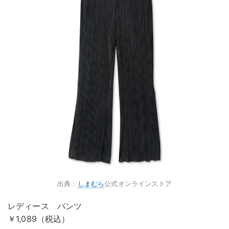
出典：
しまむら
公式オンラインストア
レディース パンツ
￥1,089（税込）