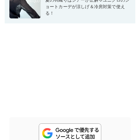
ョートカーデが涼しげ＆冷房対策で使え
る！