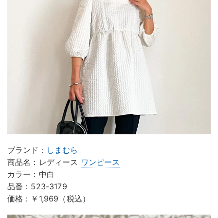
ブランド：
しまむら
商品名：レディース
ワンピース
カラー：中白
品番：523-3179
価格：￥1,969（税込）