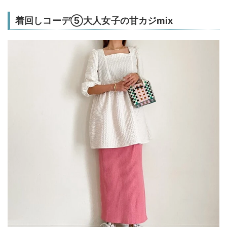
着回しコーデ⑤大人女子の甘カジmix