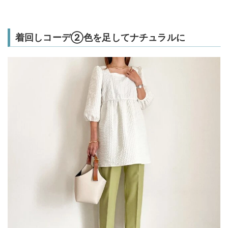
着回しコーデ②色を足してナチュラルに