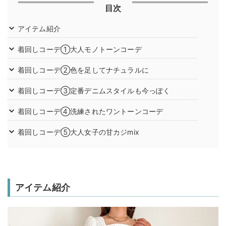
目次
アイテム紹介
着回しコーデ①大人モノトーンコーデ
着回しコーデ②色を足してナチュラルに
着回しコーデ③定番デニムスタイルも今っぽく
着回しコーデ④洗練されたワントーンコーデ
着回しコーデ⑤大人女子の甘カジmix
アイテム紹介