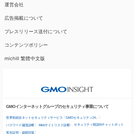
運営会社
広告掲載について
プレスリリース送付について
コンテンツポリシー
michill 繁體中文版
GMOインターネットグループのセキュリティ事業について
世界初総合ネットセキュリティサービス「GMOセキュリティ24」
セキュリティ相談AIチャットボット
パスワード漏洩診断
Webサイトリスク診断
実在証明・盗聴対策