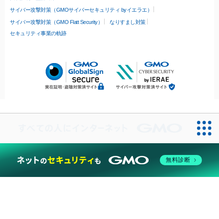
サイバー攻撃対策（GMOサイバーセキュリティ byイエラエ）
サイバー攻撃対策（GMO Flatt Security）
なりすまし対策
セキュリティ事業の軌跡
無料診断