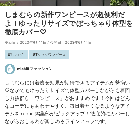
しまむらの新作ワンピースが超便利だ
よ！ゆったりサイズでぽっちゃり体型を
徹底カバー♡
更新日：2023年6月11日
/
公開日：2023年6月11日
しまむら
Tシャツワンピース
michill ファッション
しまむらには着痩せ効果が期待できるアイテムが勢揃い
♡なかでもゆったりサイズで体型カバーしながらも着回
し力抜群な「ワンピース」がおすすめです！今回はどん
なコーデにもあわせやすく、毎日着たくなるようなアイ
テムをmichill編集部がピックアップ！徹底的にカバーし
ながらおしゃれが楽しめるラインアップです。