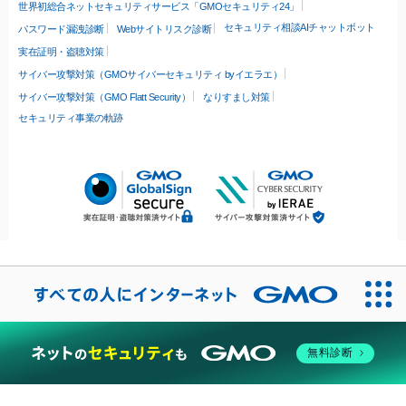
世界初総合ネットセキュリティサービス「GMOセキュリティ24」
セキュリティ相談AIチャットボット
パスワード漏洩診断
Webサイトリスク診断
実在証明・盗聴対策
サイバー攻撃対策（GMOサイバーセキュリティ byイエラエ）
サイバー攻撃対策（GMO Flatt Security）
なりすまし対策
セキュリティ事業の軌跡
無料診断