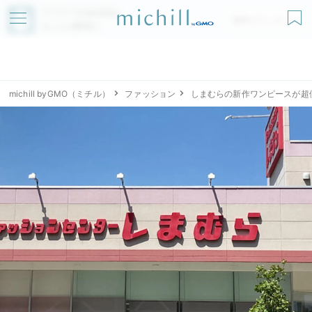
アプリでmichillが
無料ダウンロード
もっと便利に
michill byGMO（ミチル）
ファッション
しまむらの新作ワンピースが超