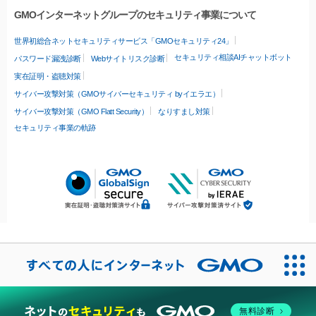
GMOインターネットグループのセキュリティ事業について
世界初総合ネットセキュリティサービス「GMOセキュリティ24」
セキュリティ相談AIチャットボット
パスワード漏洩診断
Webサイトリスク診断
実在証明・盗聴対策
サイバー攻撃対策（GMOサイバーセキュリティ byイエラエ）
サイバー攻撃対策（GMO Flatt Security）
なりすまし対策
セキュリティ事業の軌跡
無料診断