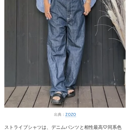
出典：
ZOZO
ストライプシャツは、デニムパンツと相性最高♡同系色