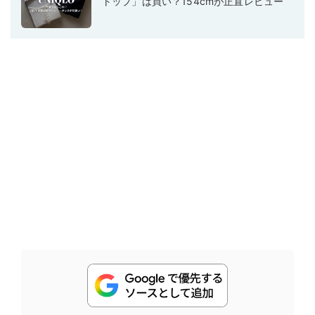
トップ」は買い？154cmが正直レビュー