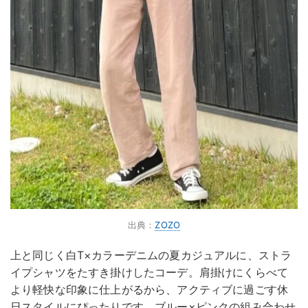
出典：
ZOZO
上と同じく白T×カラーデニムの夏カジュアルに、ストラ
イプシャツをたすき掛けしたコーデ。肩掛けにくらべて
より軽快な印象に仕上がるから、アクティブに過ごす休
日スタイルにぴったりです。ブルー×ピンクの組み合わせ