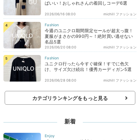
ばいい！おしゃれさんの着回しコーデ6選
2026/06/16 08:00
michill ファッション
今週のユニクロ期間限定セールが超太っ腹！
夏服がまさかの990円～！絶対買い逃せない
名品5選
2026/06/20 08:00
michill ファッション
ユニクロ行ったら今すぐ確保！すでに色欠
け、サイズ欠け続出！優秀カーディガン5選
2026/06/28 08:00
michill ファッション
カテゴリランキングをもっと見る
新着