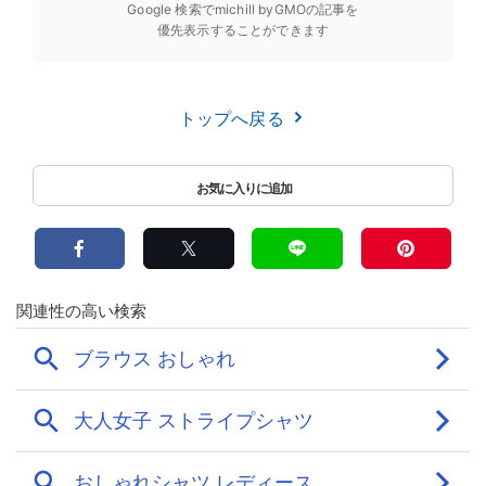
Google 検索でmichill byGMOの記事を
優先表示することができます
トップへ戻る