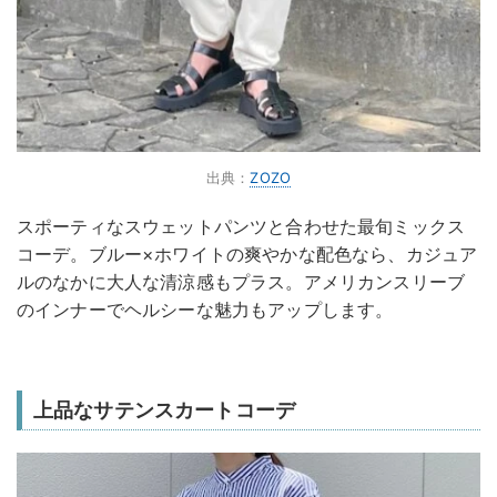
出典：
ZOZO
スポーティなスウェットパンツと合わせた最旬ミックス
コーデ。ブルー×ホワイトの爽やかな配色なら、カジュア
ルのなかに大人な清涼感もプラス。アメリカンスリーブ
のインナーでヘルシーな魅力もアップします。
上品なサテンスカートコーデ