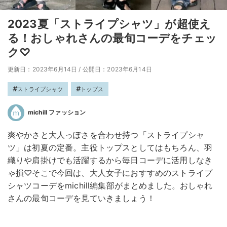
2023夏「ストライプシャツ」が超使え
る！おしゃれさんの最旬コーデをチェッ
ク♡
更新日：2023年6月14日
/
公開日：2023年6月14日
ストライプシャツ
トップス
michill ファッション
爽やかさと大人っぽさを合わせ持つ「ストライプシャ
ツ」は初夏の定番。主役トップスとしてはもちろん、羽
織りや肩掛けでも活躍するから毎日コーデに活用しなき
ゃ損♡そこで今回は、大人女子におすすめのストライプ
シャツコーデをmichill編集部がまとめました。おしゃれ
さんの最旬コーデを見ていきましょう！