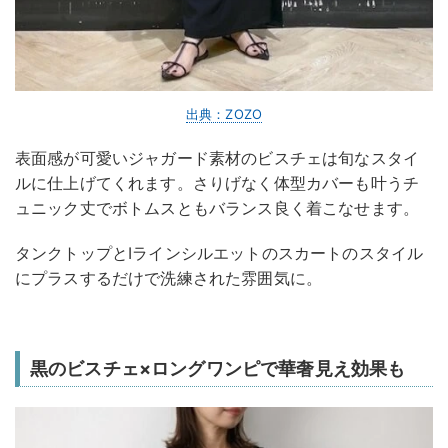
出典：ZOZO
表面感が可愛いジャガード素材のビスチェは旬なスタイ
ルに仕上げてくれます。さりげなく体型カバーも叶うチ
ュニック丈でボトムスともバランス良く着こなせます。
タンクトップとIラインシルエットのスカートのスタイル
にプラスするだけで洗練された雰囲気に。
黒のビスチェ×ロングワンピで華奢見え効果も