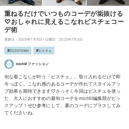
重ねるだけでいつものコーデが垢抜ける
♡おしゃれに見えるこなれビスチェコー
デ術
更新日：2023年7月3日
/
公開日：2023年7月3日
ZOZOTOWN
ビスチェ
michill ファッション
旬な着こなしが叶う「ビスチェ」。取り入れるだけで即
今っぽく、こなれ感のあるコーデが作れてスタイルアッ
プ効果も期待できます♡さっそく今回はビスチェを使っ
た、大人におすすめの最旬コーデをmichill編集部がピッ
クアップ！ぜひ参考にして、夏のコーデにプラスしてみ
てくださいね。