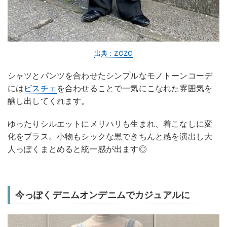
出典：ZOZO
シャツとパンツを合わせたシンプルなモノトーンコーデ
には
ビスチェ
を合わせることで一気にこなれた雰囲気を
醸し出してくれます。
ゆったりシルエットにメリハリも生まれ、着こなしに変
化をプラス。小物もシックな黒できちんと感を演出し大
人っぽくまとめると統一感が出ます◎
今っぽくデニムオンデニムでカジュアルに