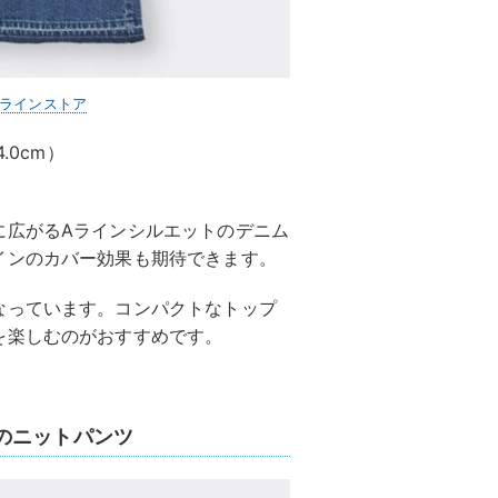
ンラインストア
.0cm）
に広がるAラインシルエットのデニム
インのカバー効果も期待できます。
なっています。コンパクトなトップ
を楽しむのがおすすめです。
のニットパンツ