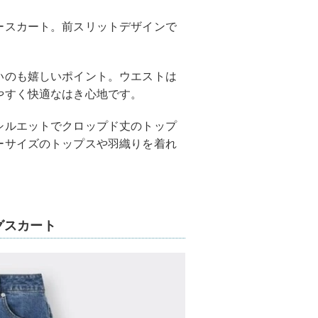
ースカート。前スリットデザインで
いのも嬉しいポイント。ウエストは
やすく快適なはき心地です。
シルエットでクロップド丈のトップ
ーサイズのトップスや羽織りを着れ
グスカート