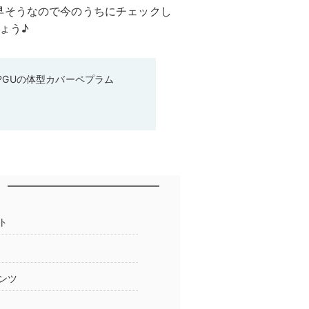
早そうなので今のうちにチェックし
ょう♪
♡GUの体型カバーペプラム
ト
ンツ