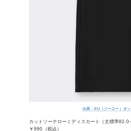
出典：GU（ジーユー）オ
カットソーナローミディスカート（丈標準82.0～8
￥990（税込）