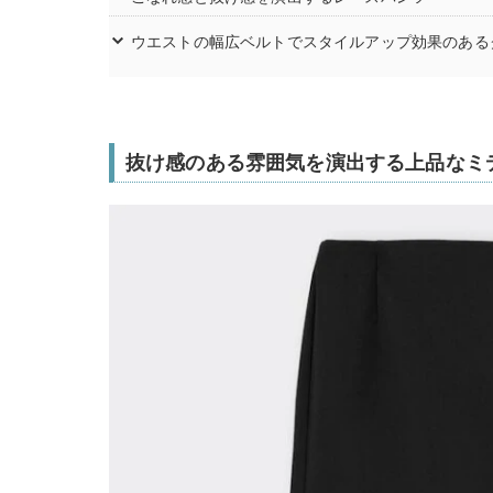
ウエストの幅広ベルトでスタイルアップ効果のある
抜け感のある雰囲気を演出する上品なミ