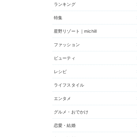
ランキング
特集
星野リゾート｜michill
ファッション
ビューティ
レシピ
ライフスタイル
エンタメ
グルメ・おでかけ
恋愛・結婚