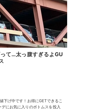
下って…太っ腹すぎるよGU
ス
値下げ中です！お得にGETできるこ
ーデにお気に入りのボトムスを投入