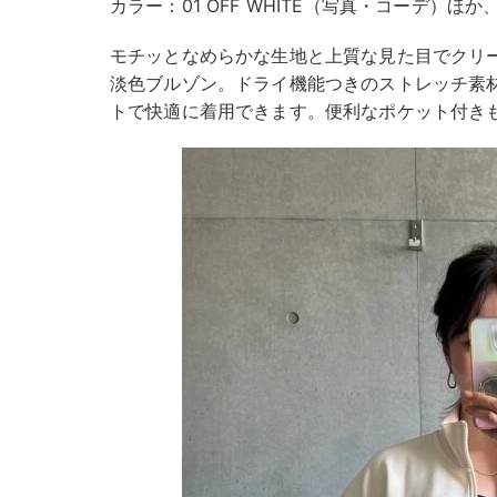
カラー：01 OFF WHITE（写真・コーデ）ほか
モチッとなめらかな生地と上質な見た目でクリ
淡色ブルゾン。ドライ機能つきのストレッチ素
トで快適に着用できます。便利なポケット付き