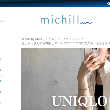
michill byGMO（ミチル）
ファッション
おしゃれさんの全力推しアイテム♡ユニクロに大人気「もちもち