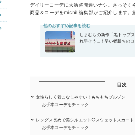
デイリーコーデに大活躍間違いナシ。さっそく
商品＆コーデをmichill編集部がご紹介します
他のおすすめ記事を読む
しまむらの新作「黒トップ
れ早そう…！早い者勝ちのコ
目次
女性らしく着こなしやすい！もちもちブルゾン
お手本コーデをチェック！
レングス長めで美シルエット♡スウェットスカート
お手本コーデをチェック！