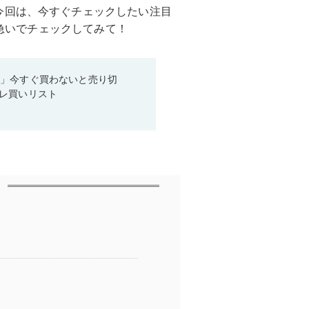
今回は、今すぐチェックしたい注目
。急いでチェックしてみて！
ス」今すぐ買わないと売り切
レ買いリスト