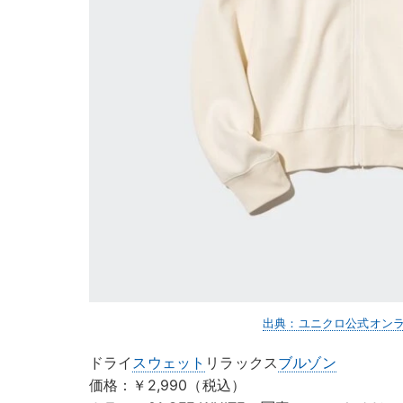
出典：ユニクロ公式オン
ドライ
スウェット
リラックス
ブルゾン
価格：￥2,990（税込）