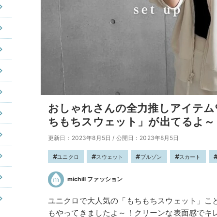
おしゃれさんの全力推しアイテム
ちもちスウェット」が出てるよ～
更新日：2023年8月5日
/
公開日：2023年8月5日
ユニクロ
スウェット
ブルゾン
スカート
michill ファッション
ユニクロで大人気の「もちもちスウェット」こ
もやってきましたよ～！クリーンな表面感でキ