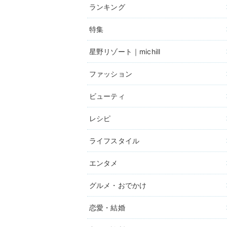
ランキング
特集
星野リゾート｜michill
ファッション
ビューティ
レシピ
ライフスタイル
エンタメ
グルメ・おでかけ
恋愛・結婚