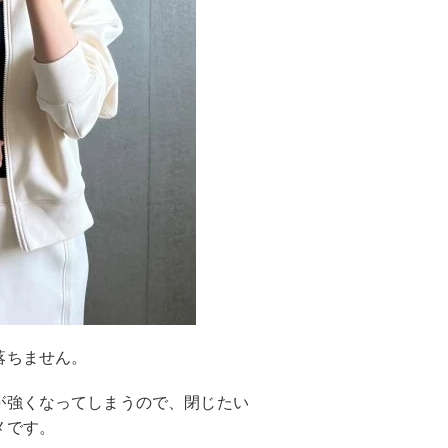
落ちません。
が強くなってしまうので、閉じたい
メです。