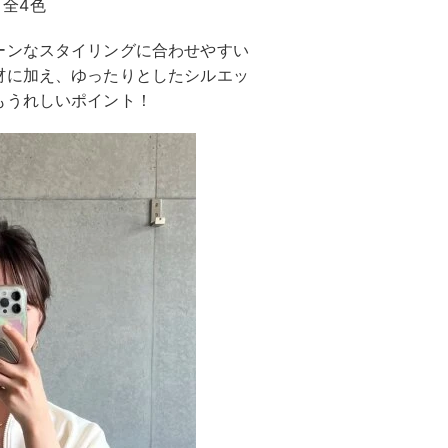
、全4色
ーンなスタイリングに合わせやすい
材に加え、ゆったりとしたシルエッ
もうれしいポイント！