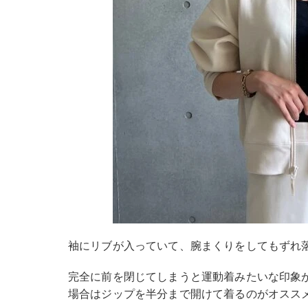
袖にリブが入っていて、腕まくりをしてもずれ
完全に前を閉じてしまうと運動着みたいな印象
場合はジップを半分まで開けて着るのがオスス