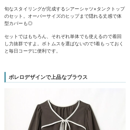
旬なスタイリングが完成するシアーシャツ×タンクトップ
のセット。オーバーサイズのヒップまで隠れる丈感で体
型カバーも◎
セットではもちろん、それぞれ単体でも使えるので着回
し力抜群ですよ。ボトムスを選ばないので1着もっておく
と毎日コーデに便利です。
ボレロデザインで上品なブラウス