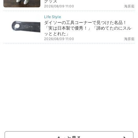
グッズ
2026/08/09 11:00
海原藍
ダイソーの工具コーナーで見つけた名品！
「実は日本製で優秀！」「諦めてたのにスル
ッととれた」
2026/08/09 11:00
海原藍