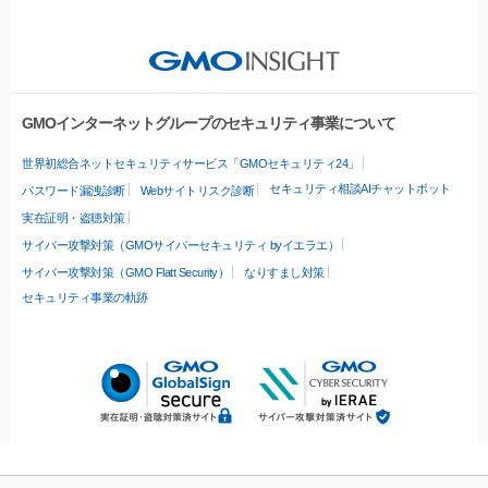
GMOインターネットグループのセキュリティ事業について
世界初総合ネットセキュリティサービス「GMOセキュリティ24」
セキュリティ相談AIチャットボット
パスワード漏洩診断
Webサイトリスク診断
実在証明・盗聴対策
サイバー攻撃対策（GMOサイバーセキュリティ byイエラエ）
サイバー攻撃対策（GMO Flatt Security）
なりすまし対策
セキュリティ事業の軌跡