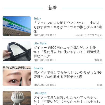
新着
「ファミマのコレ絶対ウマいやつ！」中の人
もおすすめ！辛さがヤミツキの推しグルメ5連
発
2026/08/09 11:00
michill ライフスタイル
ダイソーで500円か…って悩んだことを後
悔！「見た目以上に使いやすい！」通気性抜
群なバッグ
2026/08/09 11:00
海原藍
眉メイクで損してるかも！ついやりがちなNG
習慣とプロが教える正解テク4選
2026/08/09 11:00
Ikue
ダイソーで見た目買いしたらハマっちゃっ
た！「可愛いだけじゃなかった！」お手入れ