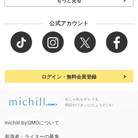
もっと見る
公式アカウント
ログイン・無料会員登録
おしゃれもキレイも、
明日のワタシにちょうどいい
michill byGMOについて
有識者・ライターの募集