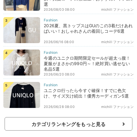
選
2026/08/03 08:00
michill ファッション
2026夏、黒トップスはGUのこの3着だけあれ
ばいい！おしゃれさんの着回しコーデ6選
2026/06/16 08:00
michill ファッション
今週のユニクロ期間限定セールが超太っ腹！
夏服がまさかの990円～！絶対買い逃せない
名品5選
2026/06/20 08:00
michill ファッション
ユニクロ行ったら今すぐ確保！すでに色欠
け、サイズ欠け続出！優秀カーディガン5選
2026/06/28 08:00
michill ファッション
カテゴリランキングをもっと見る