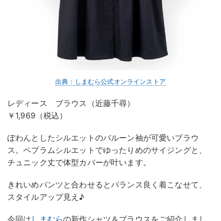
出典：しまむら公式オンラインストア
レディース ブラウス（近藤千尋）
￥1,969（税込）
ぽわんとしたシルエットのバルーン袖が可愛いブラウ
ス。ペプラムシルエットでゆったりめのサイジングと、
チュニック丈で体型カバーが叶います。
きれいめパンツと合わせるとバランス良く着こなせて、
スタイルアップ見え♪
今回は
しまむら
の新作シャツ＆ブラウスをご紹介しまし