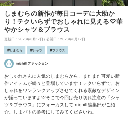
しまむらの新作が毎日コーデに大助か
り！テクいらずでおしゃれに見える♡華
やかシャツ＆ブラウス
更新日：2023年8月17日
/
公開日：2023年8月17日
しまむら
シャツ
ブラウス
michill ファッション
おしゃれさんに人気のしまむらから、またまた可愛い新
作アイテムが続々と登場しています！テクいらずで、お
しゃれをワンランクアップさせてくれる素敵なデザイン
が揃っていますよ♡そこで今回は売り切れ注意の「シャ
ツ＆ブラウス」にフォーカスしてmichill編集部がご紹
介。しまパトの参考にしてみてくださいね。