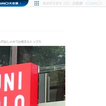
る♡おしゃカワお役立ちトップス