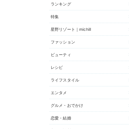
ランキング
特集
星野リゾート｜michill
ファッション
ビューティ
レシピ
ライフスタイル
エンタメ
グルメ・おでかけ
恋愛・結婚