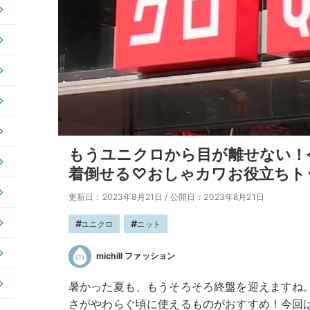
もうユニクロから目が離せない！
着倒せる♡おしゃカワお役立ちト
更新日：2023年8月21日
/
公開日：2023年8月21日
ユニクロ
ニット
michill ファッション
暑かった夏も、もうそろそろ終盤を迎えますね
さがやわらぐ頃に使えるものがおすすめ！今回