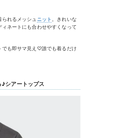
着られるメッシュ
ニット
。きれいな
ディネートにも合わせやすくなって
トでも即サマ見え♡誰でも着るだけ
る♪シアートップス