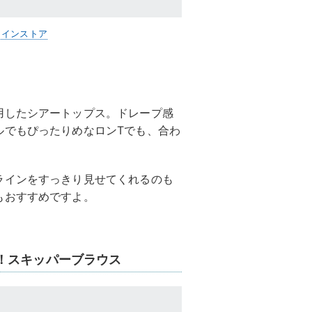
ラインストア
用したシアートップス。ドレープ感
ルでもぴったりめなロンTでも、合わ
ラインをすっきり見せてくれるのも
もおすすめですよ。
！スキッパーブラウス