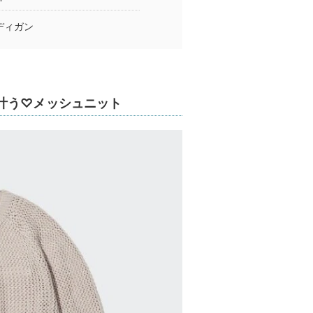
ディガン
叶う♡メッシュニット