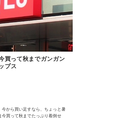
今買って秋までガンガン
ップス
。今から買い足すなら、ちょっと暑
は今買って秋までたっぷり着倒せ