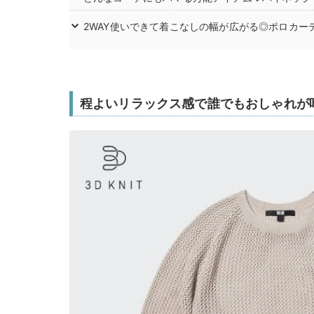
2WAY使いできて着こなしの幅が広がる◎ポロカー
程よいリラックス感で誰でもおしゃれが