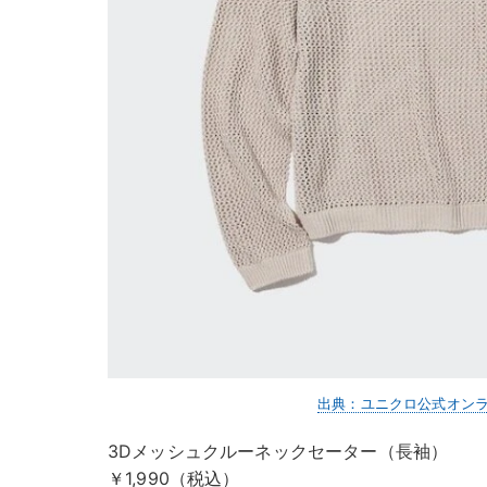
出典：ユニクロ公式オン
3Dメッシュクルーネックセーター（長袖）
￥1,990（税込）