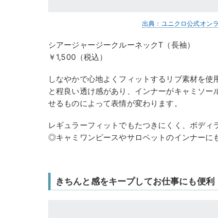
出典：ユニクロ公式オン
シアージャージークルーネックT（長袖）
￥1,500（税込）
しなやかで心地よくフィットするリブ素材を使
と程良い透け感があり、インナーがキャミソー
せるものによって表情が変わります。
レギュラーフィットでもたつきにくく、ボディ
◎キャミワンピースやサロペットのインナーに
きちんと感をキープしてお仕事にも便利