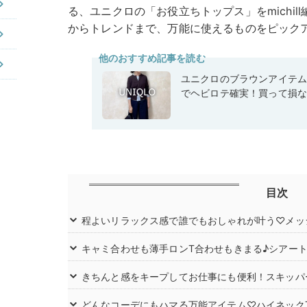
る、ユニクロの「お役立ちトップス」をmichi
からトレンドまで、万能に使えるものをピック
他のおすすめ記事を読む
ユニクロのブラウンアイテ
でヘビロテ確実！買って損
目次
程よいリラックス感で誰でもおしゃれが叶う♡メッ
キャミ合わせも薄手ロンT合わせもきまる♪シアー
きちんと感をキープしてお仕事にも便利！スキッパ
どんなコーデにもハマる万能アイテム♡ハイネック