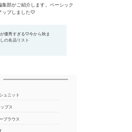
ll編集部がご紹介します。ベーシック
アップしました♡
ムが優秀すぎる♡今から秋ま
なしの名品リスト
シュニット
トップス
ーブラウス
T