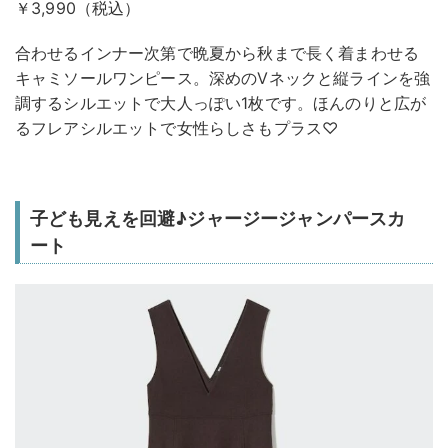
￥3,990（税込）
合わせるインナー次第で晩夏から秋まで長く着まわせる
キャミソールワンピース。深めのVネックと縦ラインを強
調するシルエットで大人っぽい1枚です。ほんのりと広が
るフレアシルエットで女性らしさもプラス♡
子ども見えを回避♪ジャージージャンパースカ
ート