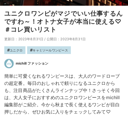
ユニクロワンピがマジでいい仕事するん
ですわ～！オトナ女子が本当に使える♡
＃コレ買いリスト
更新日：2023年8月31日
/
公開日：2023年8月31日
ユニクロ
キャミソールワンピース
michill ファッション
簡単に可愛くなれるワンピースは、大人のワードローブ
の超定番。毎日のおしゃれで頼りになるユニクロから
も、注目商品がたくさんラインナップ中！さっそく今回
は、大人女子におすすめのユニクロワンピースをmichill
編集部がご紹介。今から秋まで長く使えるワンピが目白
押しだから、ぜひお気に入りをチェックしてみて♡