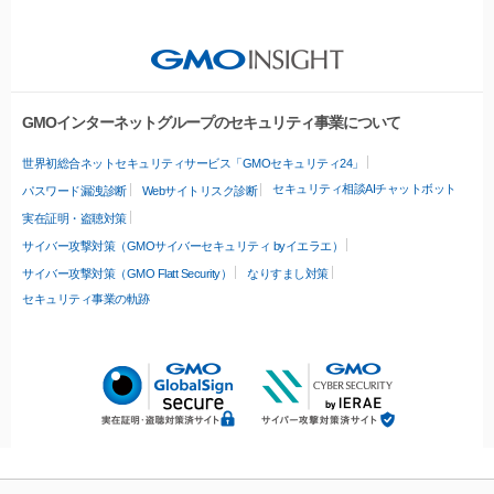
GMOインターネットグループのセキュリティ事業について
世界初総合ネットセキュリティサービス「GMOセキュリティ24」
セキュリティ相談AIチャットボット
パスワード漏洩診断
Webサイトリスク診断
実在証明・盗聴対策
サイバー攻撃対策（GMOサイバーセキュリティ byイエラエ）
サイバー攻撃対策（GMO Flatt Security）
なりすまし対策
セキュリティ事業の軌跡