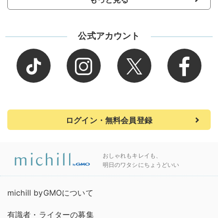
公式アカウント
ログイン・無料会員登録
おしゃれもキレイも、
明日のワタシにちょうどいい
michill byGMOについて
有識者・ライターの募集