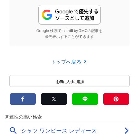
Google 検索でmichill byGMOの記事を
優先表示することができます
トップへ戻る