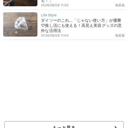
も！」
2026/08/08 11:00
海原藍
ダイソーのこれ…「じゃない使い方」が優勝
♡推し活にも使える！高見え美容グッズの意
外な活用法
2026/08/08 11:00
海原藍
もっと見る