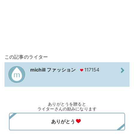
この記事のライター
michill ファッション
117154
ありがとうを贈ると
ライターさんの励みになります