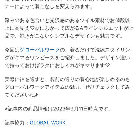
ナーによって着こなしを変えられます。
深みのある色合いと光沢感のあるツイル素材でお値段以
上に高見え♡裾にむかって広がるAラインシルエットが上
品で、飽きがこないシンプルなデザインも魅力です。
今回は
グローバルワーク
の、着るだけで洗練スタイリン
グがキマるワンピースをご紹介しました。デザイン違い
で持っておけばラクにおしゃれがキマります♡
実際に袖を通すと、名前の通りの着心地が楽しめるのも
グローバルワークアイテムの魅力。ぜひチェックしてみ
てくださいね♪
※記事内の商品情報は2023年9月11日時点です。
記事協力：
GLOBAL WORK