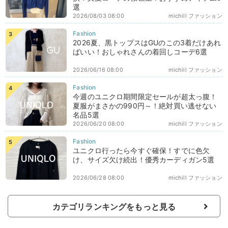
選
2026/08/03 08:00
michill ファッション
2026夏、黒トップスはGUのこの3着だけあれ
ばいい！おしゃれさんの着回しコーデ6選
2026/06/16 08:00
michill ファッション
今週のユニクロ期間限定セールが超太っ腹！
夏服がまさかの990円～！絶対買い逃せない
名品5選
2026/06/20 08:00
michill ファッション
ユニクロ行ったら今すぐ確保！すでに色欠
け、サイズ欠け続出！優秀カーディガン5選
2026/06/28 08:00
michill ファッション
カテゴリランキングをもっと見る