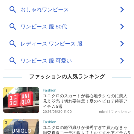
ファッションの人気ランキング
ユニクロのスカートが着心地ラクなのに美人
見え♡売り切れ要注意！夏のヘビロテ確実ア
イテム5選
2026/06/30 11:00
michill ファッション
ユニクロの軽羽織りが優秀すぎて買わなきゃ
損♡真夏コーデの救世主！おすすめアイテム5