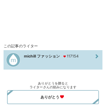
この記事のライター
michill ファッション
117154
ありがとうを贈ると
ライターさんの励みになります