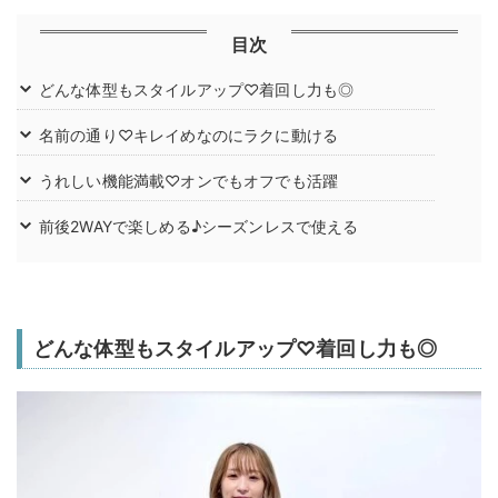
目次
どんな体型もスタイルアップ♡着回し力も◎
名前の通り♡キレイめなのにラクに動ける
うれしい機能満載♡オンでもオフでも活躍
前後2WAYで楽しめる♪シーズンレスで使える
どんな体型もスタイルアップ♡着回し力も◎