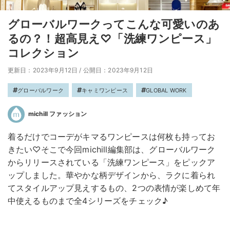
グローバルワークってこんな可愛いのあ
るの？！超高見え♡「洗練ワンピース」
コレクション
更新日：2023年9月12日
/
公開日：2023年9月12日
グローバルワーク
キャミワンピース
GLOBAL WORK
michill ファッション
着るだけでコーデがキマるワンピースは何枚も持ってお
きたい♡そこで今回michill編集部は、グローバルワーク
からリリースされている「洗練ワンピース」をピックア
ップしました。華やかな柄デザインから、ラクに着られ
てスタイルアップ見えするもの、2つの表情が楽しめて年
中使えるものまで全4シリーズをチェック♪