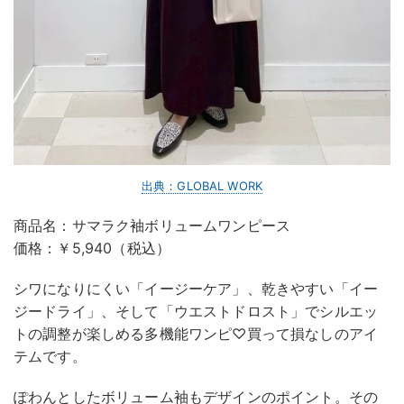
出典：GLOBAL WORK
商品名：サマラク袖ボリュームワンピース
価格：￥5,940（税込）
シワになりにくい「イージーケア」、乾きやすい「イー
ジードライ」、そして「ウエストドロスト」でシルエッ
トの調整が楽しめる多機能ワンピ♡買って損なしのアイ
テムです。
ぽわんとしたボリューム袖もデザインのポイント。その