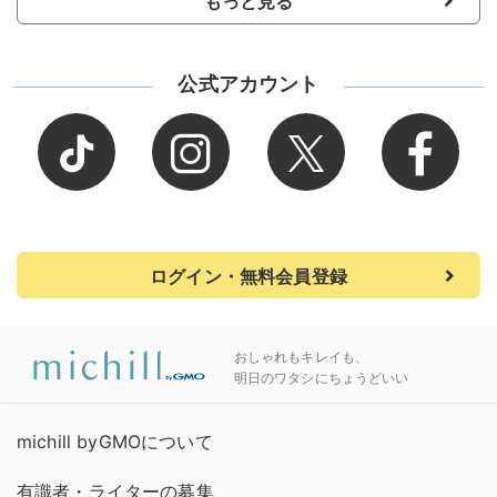
もっと見る
公式アカウント
ログイン・無料会員登録
おしゃれもキレイも、
明日のワタシにちょうどいい
michill byGMOについて
有識者・ライターの募集