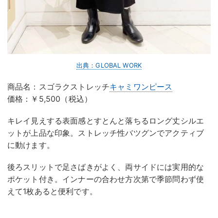
出典：GLOBAL WORK
商品名：スゴラクストレッチ
キャミワンピース
価格：￥5,500（税込）
キレイ見えする表面感とすとんと落ちるロング丈シルエ
ットが上品な印象。ストレッチ性バツグンでアクティブ
に動けます。
後ろスリットで足さばきがよく、両サイドには実用的な
ポケット付き。インナーの合わせ方次第で季節問わず使
えて1枚あると便利です。