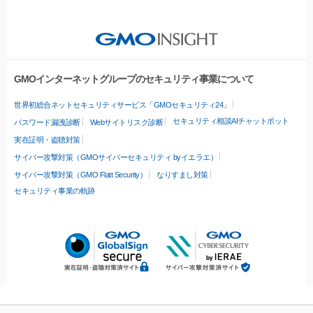
GMOインターネットグループのセキュリティ事業について
世界初総合ネットセキュリティサービス「GMOセキュリティ24」
セキュリティ相談AIチャットボット
パスワード漏洩診断
Webサイトリスク診断
実在証明・盗聴対策
サイバー攻撃対策（GMOサイバーセキュリティ byイエラエ）
サイバー攻撃対策（GMO Flatt Security）
なりすまし対策
セキュリティ事業の軌跡