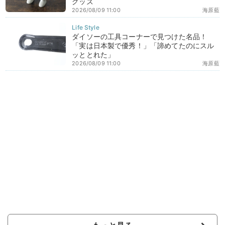
グッズ
2026/08/09 11:00
海原藍
ダイソーの工具コーナーで見つけた名品！
「実は日本製で優秀！」「諦めてたのにスル
ッととれた」
2026/08/09 11:00
海原藍