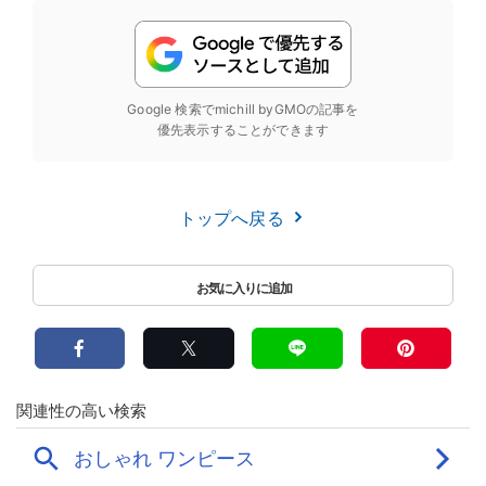
Google 検索でmichill byGMOの記事を
優先表示することができます
トップへ戻る