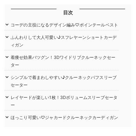
目次
コーデの主役になるデザイン編み♡ポインテールベスト
ふんわりして大人可愛い♪スフレヤーンショートカーデ
ィガン
着痩せ効果バツグン！3Dワイドリブクルーネックセー
ター
シンプルで着まわしやすい♪クルーネックパフスリーブ
セーター
レイヤードが楽しい1枚！3Dボリュームスリーブセータ
ー
ほっこり可愛い♡ジャカードクルーネックカーディガン