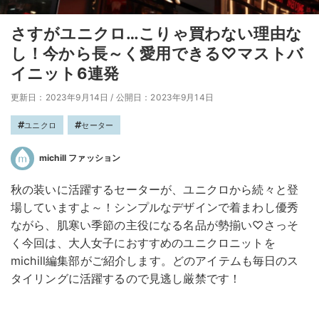
さすがユニクロ…こりゃ買わない理由な
し！今から長～く愛用できる♡マストバ
イニット6連発
更新日：2023年9月14日
/
公開日：2023年9月14日
ユニクロ
セーター
michill ファッション
秋の装いに活躍するセーターが、ユニクロから続々と登
場していますよ～！シンプルなデザインで着まわし優秀
ながら、肌寒い季節の主役になる名品が勢揃い♡さっそ
く今回は、大人女子におすすめのユニクロニットを
michill編集部がご紹介します。どのアイテムも毎日のス
タイリングに活躍するので見逃し厳禁です！