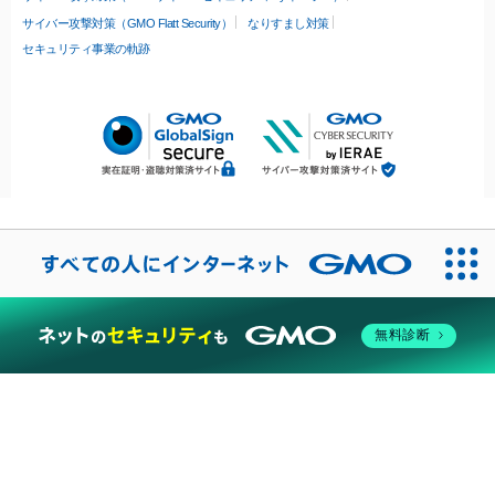
サイバー攻撃対策（GMO Flatt Security）
なりすまし対策
セキュリティ事業の軌跡
無料診断