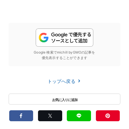
Google 検索でmichill byGMOの記事を
優先表示することができます
トップへ戻る