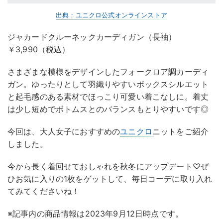
出典：ユニクロ公式オンラインストア
ジャカードクルーネックカーディガン（長袖）
￥3,990（税込）
さまざまな模様をデザインしたフォークロア調カーディ
ガン。ゆったりとして羽織りやすいボックスシルエット
と起毛感のある素材でほっこり可愛い着こなしに。着丈
は少し短めでボトムスとのバランスもとりやすいです◎
今回は、大人女子におすすめの
ユニクロ
ニットをご紹介
しました。
今から長く着回せておしゃれを秋冬にアップデート♡ぜ
ひお気に入りの1枚をゲットして、毎日コーデに取り入れ
てみてくださいね！
※記事内の商品情報は2023年9月12日時点です。