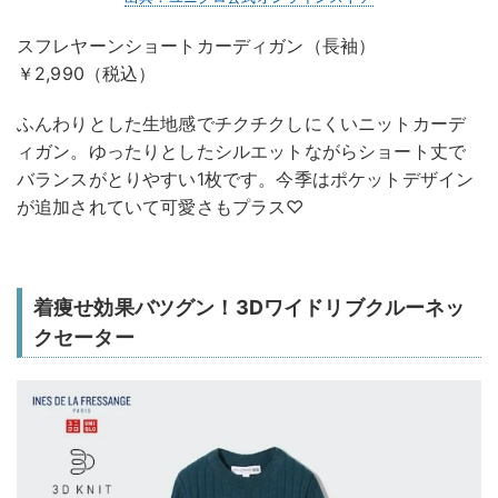
スフレヤーンショートカーディガン（長袖）
￥2,990（税込）
ふんわりとした生地感でチクチクしにくいニットカーデ
ィガン。ゆったりとしたシルエットながらショート丈で
バランスがとりやすい1枚です。今季はポケットデザイン
が追加されていて可愛さもプラス♡
着痩せ効果バツグン！3Dワイドリブクルーネッ
クセーター