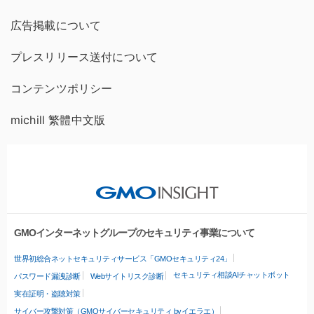
広告掲載について
プレスリリース送付について
コンテンツポリシー
michill 繁體中文版
GMOインターネットグループのセキュリティ事業について
世界初総合ネットセキュリティサービス「GMOセキュリティ24」
セキュリティ相談AIチャットボット
パスワード漏洩診断
Webサイトリスク診断
実在証明・盗聴対策
サイバー攻撃対策（GMOサイバーセキュリティ byイエラエ）