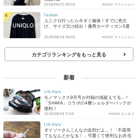
2026/06/20 08:00
michill ファッション
ユニクロ行ったら今すぐ確保！すでに色欠
け、サイズ欠け続出！優秀カーディガン5選
2026/06/28 08:00
michill ファッション
カテゴリランキングをもっと見る
新着
モノマックス9月号が付録の域超えてる…！
「SHAKA」コラボの4層ショルダーバッグが
便利！
2026/08/08 11:00
michill エンタメ
ダイソーさんこんなの反則だよ…！「不器用
でもなんとかなる！」可愛くて便利なお弁当