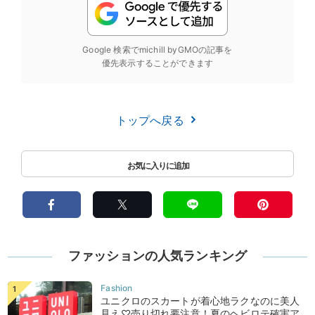
Google 検索でmichill byGMOの記事を
優先表示することができます
トップへ戻る
ファッションの人気ランキング
ユニクロのスカートが着心地ラクなのに美人
見え♡売り切れ要注意！夏のヘビロテ確実ア