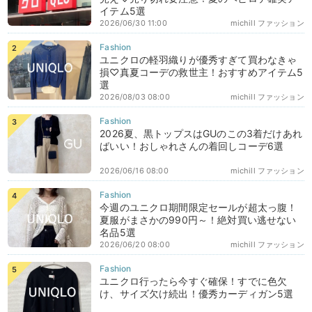
イテム5選
2026/06/30 11:00
michill ファッション
ユニクロの軽羽織りが優秀すぎて買わなきゃ
損♡真夏コーデの救世主！おすすめアイテム5
選
2026/08/03 08:00
michill ファッション
2026夏、黒トップスはGUのこの3着だけあれ
ばいい！おしゃれさんの着回しコーデ6選
2026/06/16 08:00
michill ファッション
今週のユニクロ期間限定セールが超太っ腹！
夏服がまさかの990円～！絶対買い逃せない
名品5選
2026/06/20 08:00
michill ファッション
ユニクロ行ったら今すぐ確保！すでに色欠
け、サイズ欠け続出！優秀カーディガン5選