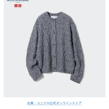
出典：ユニクロ公式オンラインストア