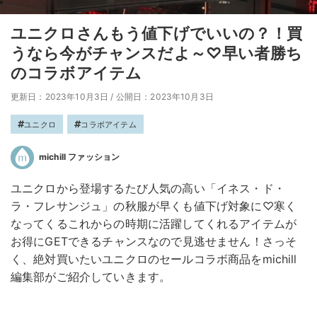
ユニクロさんもう値下げでいいの？！買
うなら今がチャンスだよ～♡早い者勝ち
のコラボアイテム
更新日：2023年10月3日
/
公開日：2023年10月3日
ユニクロ
コラボアイテム
michill ファッション
ユニクロから登場するたび人気の高い「イネス・ド・
ラ・フレサンジュ」の秋服が早くも値下げ対象に♡寒く
なってくるこれからの時期に活躍してくれるアイテムが
お得にGETできるチャンスなので見逃せません！さっそ
く、絶対買いたいユニクロのセールコラボ商品をmichill
編集部がご紹介していきます。