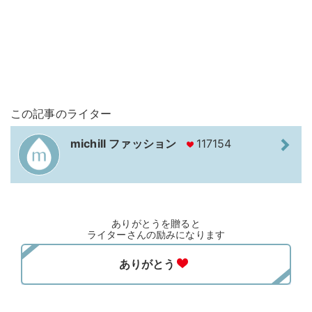
この記事のライター
michill ファッション
117154
ありがとうを贈ると
ライターさんの励みになります