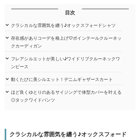
目次
クラシカルな雰囲気を纏う♪オックスフォードシャツ
存在感がありコーデを格上げ♡ポインテールクルーネッ
クカーディガン
フレアシルエットが美しい♪ワイドリブクルーネックワ
ンピース
動くたびに美シルエット！デニムギャザースカート
ほど良くゆとりのあるサイジングで体型カバーを叶える
◎タックワイドパンツ
クラシカルな雰囲気を纏う♪オックスフォード