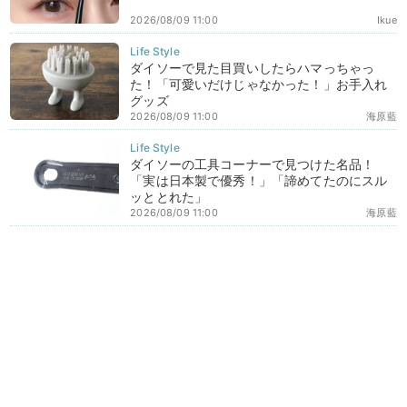
2026/08/09 11:00
Ikue
ダイソーで見た目買いしたらハマっちゃっ
た！「可愛いだけじゃなかった！」お手入れ
グッズ
2026/08/09 11:00
海原藍
ダイソーの工具コーナーで見つけた名品！
「実は日本製で優秀！」「諦めてたのにスル
ッととれた」
2026/08/09 11:00
海原藍