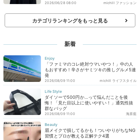
2026/06/28 08:00
michill ファッション
カテゴリランキングをもっと見る
新着
「ファミマのコレ絶対ウマいやつ！」中の人
もおすすめ！辛さがヤミツキの推しグルメ5連
発
2026/08/09 11:00
michill ライフスタイル
ダイソーで500円か…って悩んだことを後
悔！「見た目以上に使いやすい！」通気性抜
群なバッグ
2026/08/09 11:00
海原藍
眉メイクで損してるかも！ついやりがちなNG
習慣とプロが教える正解テク4選