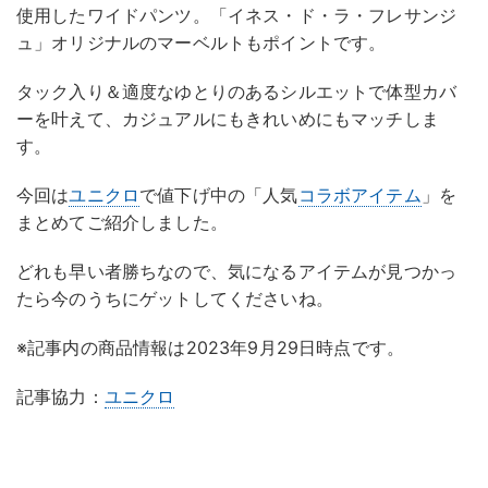
使用したワイドパンツ。「イネス・ド・ラ・フレサンジ
ュ」オリジナルのマーベルトもポイントです。
タック入り＆適度なゆとりのあるシルエットで体型カバ
ーを叶えて、カジュアルにもきれいめにもマッチしま
す。
今回は
ユニクロ
で値下げ中の「人気
コラボアイテム
」を
まとめてご紹介しました。
どれも早い者勝ちなので、気になるアイテムが見つかっ
たら今のうちにゲットしてくださいね。
※記事内の商品情報は2023年9月29日時点です。
記事協力：
ユニクロ