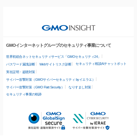
GMOインターネットグループのセキュリティ事業について
世界初総合ネットセキュリティサービス「GMOセキュリティ24」
セキュリティ相談AIチャットボット
パスワード漏洩診断
Webサイトリスク診断
実在証明・盗聴対策
サイバー攻撃対策（GMOサイバーセキュリティ byイエラエ）
サイバー攻撃対策（GMO Flatt Security）
なりすまし対策
セキュリティ事業の軌跡