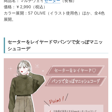
商品名：マルチウェイ
セーター
（長袖）
価格：￥2,990（税込）
カラー展開：57 OLIVE（イラスト使用色）ほか、全4色
展開。
セーターをレイヤード♡パンツで女っぽマニッ
シュコーデ