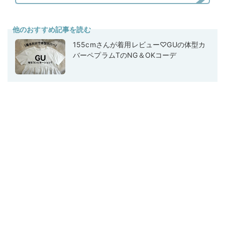
他のおすすめ記事を読む
155cmさんが着用レビュー♡GUの体型カ
バーペプラムTのNG＆OKコーデ