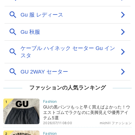
ファッションの人気ランキング
GUの黒パンツもっと早く買えばよかった！ウ
エストゴムでラクなのに美脚見え♡優秀アイ
テム5選
2026/07/11 08:00
michill ファッション