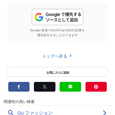
Google 検索でmichill byGMOの記事を
優先表示することができます
トップへ戻る