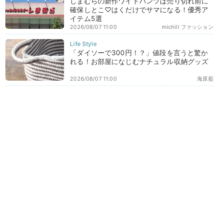
しまむらの新作ワイドパンツは売り切れ前に
確保しとこ♡はくだけでサマになる！優秀ア
イテム5選
2026/08/07 11:00
michill ファッション
「ダイソーで300円！？」値段を言うと驚か
れる！お部屋になじむナチュラル収納グッズ
2026/08/07 11:00
海原藍