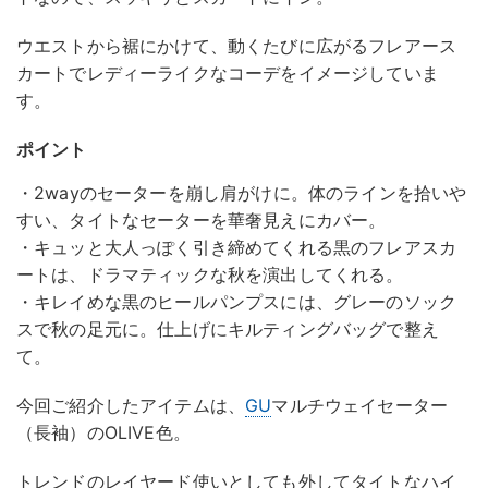
ウエストから裾にかけて、動くたびに広がるフレアース
カートでレディーライクなコーデをイメージしていま
す。
ポイント
・2wayのセーターを崩し肩がけに。体のラインを拾いや
すい、タイトなセーターを華奢見えにカバー。
・キュッと大人っぽく引き締めてくれる黒のフレアスカ
ートは、ドラマティックな秋を演出してくれる。
・キレイめな黒のヒールパンプスには、グレーのソック
スで秋の足元に。仕上げにキルティングバッグで整え
て。
今回ご紹介したアイテムは、
GU
マルチウェイセーター
（長袖）のOLIVE色。
トレンドのレイヤード使いとしても外してタイトなハイ