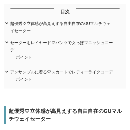
目次
超優秀♡立体感が高見えする自由自在のGUマルチウェ
イセーター
セーターをレイヤード♡パンツで女っぽマニッシュコー
デ
ポイント
アンサンブルに着る♡スカートでレディーライクコーデ
ポイント
超優秀♡立体感が高見えする自由自在のGUマル
チウェイセーター