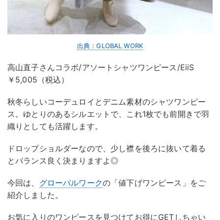
出典：GLOBAL WORK
高山直子さんコラボ/アソートシャツワンピース/EiiS
￥5,005（税込）
秋冬らしいコーデュロイとデニム素材のシャツワンピー
ス。ゆとりのあるシルエットで、これ1枚でも前開きで羽
織りとしても活躍します。
ドロップショルダーなので、少し襟を後ろに抜いて着る
とバランス良く決まりますよ◎
今回は、
グローバルワーク
の「値下げワンピース」をご
紹介しました。
お気に入りのワンピースを見つけてお得にGETしちゃい