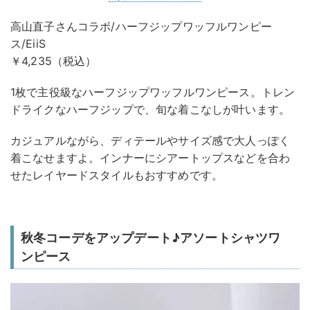
高山直子さんコラボ/ハーフジップワッフルワンピー
ス/EiiS
￥4,235（税込）
1枚で主役級なハーフジップワッフルワンピース。トレン
ドライクなハーフジップで、旬な着こなしが叶います。
カジュアルながら、ディテールやサイズ感で大人っぽく
着こなせますよ。インナーにシアートップスなどを合わ
せたレイヤードスタイルもおすすめです。
秋冬コーデをアップデート♪アソートシャツワ
ンピース