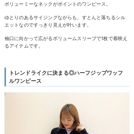
ボリューミーなネックがポイントのワンピース。
ゆとりのあるサイジングながらも、すとんと落ちるシル
エットなのですっきり見えが叶います。
袖口に向かって広がるボリュームスリーブで1枚で着映え
るアイテムです。
トレンドライクに決まる◎ハーフジップワッフ
ルワンピース