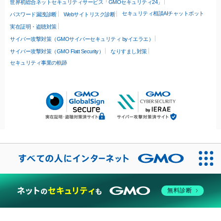
世界初総合ネットセキュリティサービス「GMOセキュリティ24」
セキュリティ相談AIチャットボット
パスワード漏洩診断
Webサイトリスク診断
実在証明・盗聴対策
サイバー攻撃対策（GMOサイバーセキュリティ byイエラエ）
サイバー攻撃対策（GMO Flatt Security）
なりすまし対策
セキュリティ事業の軌跡
無料診断