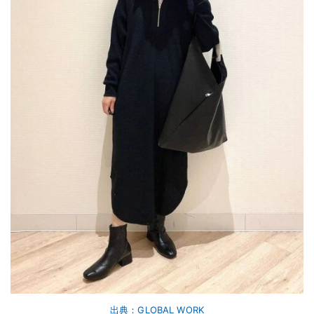
出典：GLOBAL WORK