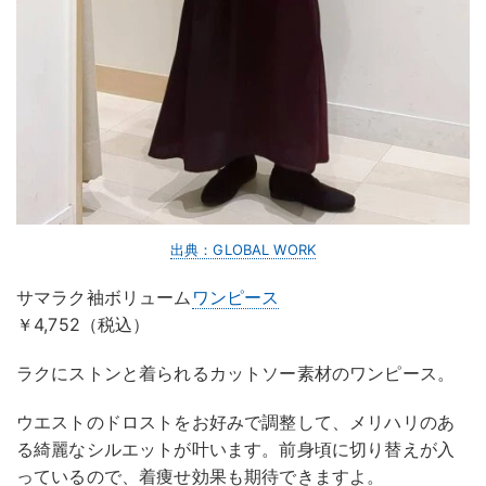
出典：GLOBAL WORK
サマラク袖ボリューム
ワンピース
￥4,752（税込）
ラクにストンと着られるカットソー素材のワンピース。
ウエストのドロストをお好みで調整して、メリハリのあ
る綺麗なシルエットが叶います。前身頃に切り替えが入
っているので、着痩せ効果も期待できますよ。