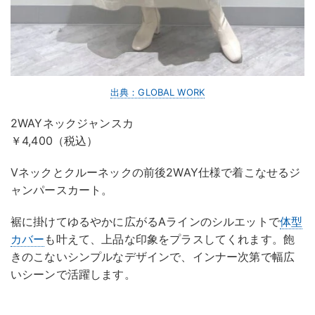
出典：GLOBAL WORK
2WAYネックジャンスカ
￥4,400（税込）
Vネックとクルーネックの前後2WAY仕様で着こなせるジ
ャンパースカート。
裾に掛けてゆるやかに広がるAラインのシルエットで
体型
カバー
も叶えて、上品な印象をプラスしてくれます。飽
きのこないシンプルなデザインで、インナー次第で幅広
いシーンで活躍します。