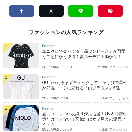
ファッションの人気ランキング
ユニクロで売ってる「黒ワンピース」が可愛
くてとにかく快適♡夏コーデに大助かり！
2026/08/03 08:00
michill ファッション
GU行ったらまずチェックして！涼しげで華や
か♡夏コーデに頼れる「白ブラウス」5選
2026/06/27 11:00
michill ファッション
夏はユニクロの羽織りが大活躍！UV＆冷房対
策だけじゃない！羽織ればサマ見えの優秀ア
イテム
2026/06/26 08:00
michill ファッション