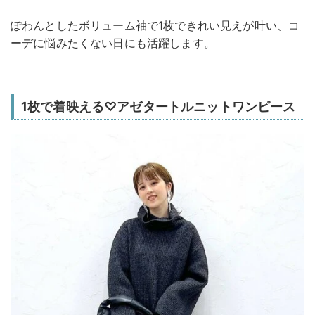
ぽわんとしたボリューム袖で1枚できれい見えが叶い、コ
ーデに悩みたくない日にも活躍します。
1枚で着映える♡アゼタートルニットワンピース