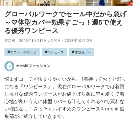
グローバルワークでセール中だから急げ
～♡体型カバー効果すごっ！週5で使え
る優秀ワンピース
更新日：2023年10月12日
/
公開日：2023年10月12日
グローバルワーク
ワンピース
体型カバー
michill ファッション
悩まずコーデが決まりやすいから、1着持っておくと頼り
になる「ワンピース」。現在グローバルワークでは着回
し抜群な優秀ワンピースがお値下げ対象に♡可愛くて着
心地が良いうえに体型カバーも叶えてくれるので買わな
い理由なし！さっそくおすすめのワンピースをmichill編
集部がご紹介していきます。