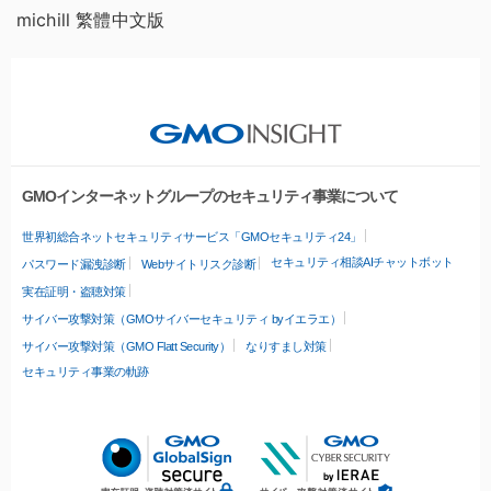
michill 繁體中文版
GMOインターネットグループのセキュリティ事業について
世界初総合ネットセキュリティサービス「GMOセキュリティ24」
セキュリティ相談AIチャットボット
パスワード漏洩診断
Webサイトリスク診断
実在証明・盗聴対策
サイバー攻撃対策（GMOサイバーセキュリティ byイエラエ）
サイバー攻撃対策（GMO Flatt Security）
なりすまし対策
セキュリティ事業の軌跡