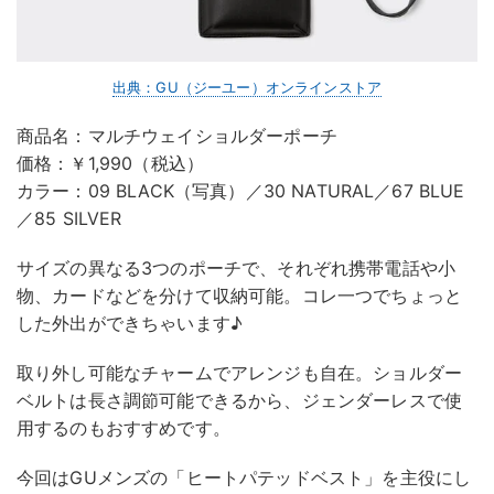
出典：GU（ジーユー）オンラインストア
商品名：マルチウェイショルダーポーチ
価格：￥1,990（税込）
カラー：09 BLACK（写真）／30 NATURAL／67 BLUE
／85 SILVER
サイズの異なる3つのポーチで、それぞれ携帯電話や小
物、カードなどを分けて収納可能。コレ一つでちょっと
した外出ができちゃいます♪
取り外し可能なチャームでアレンジも自在。ショルダー
ベルトは長さ調節可能できるから、ジェンダーレスで使
用するのもおすすめです。
今回はGUメンズの「ヒートパテッドベスト」を主役にし