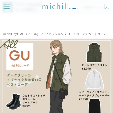
アプリでmichillが
無料ダウンロード
もっと便利に
michill byGMO（ミチル）
ファッション
GUベスト×スカートコーデ