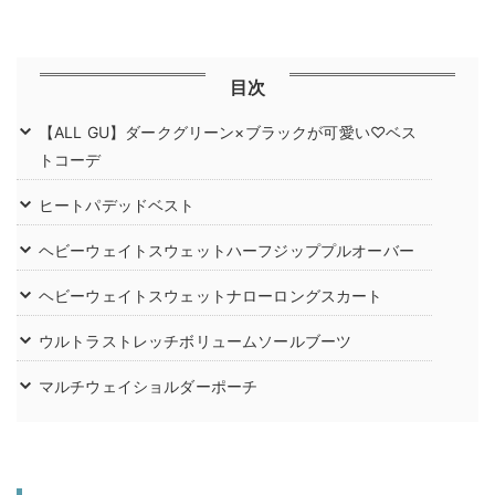
目次
【ALL GU】ダークグリーン×ブラックが可愛い♡ベス
トコーデ
ヒートパデッドベスト
ヘビーウェイトスウェットハーフジッププルオーバー
ヘビーウェイトスウェットナローロングスカート
ウルトラストレッチボリュームソールブーツ
マルチウェイショルダーポーチ