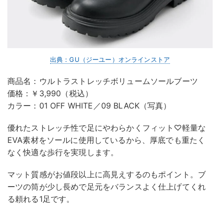
出典：GU（ジーユー）オンラインストア
商品名：ウルトラストレッチボリュームソールブーツ
価格：￥3,990（税込）
カラー：01 OFF WHITE／09 BLACK（写真）
優れたストレッチ性で足にやわらかくフィット♡軽量な
EVA素材をソールに使用しているから、厚底でも重たく
なく快適な歩行を実現します。
マット質感がお値段以上に高見えするのもポイント。ブ
ーツの筒が少し長めで足元をバランスよく仕上げてくれ
る頼れる1足です。