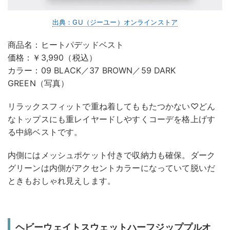
出典：GU（ジーユー）オンラインストア
商品名：ヒートパデッドベスト
価格：￥3,990（税込）
カラー：09 BLACK／37 BROWN／59 DARK
GREEN（写真）
リラックスフィットで重ね着してももたつかない♡どん
なトップスにも重レイヤードしやすくコーデを格上げす
る中綿ベストです。
内側にはメッシュポケット付きで収納力も確保。ダーク
グリーンは内側がアクセントカラーになっていて脱いだ
ときもおしゃれ見えします。
ヘビーウェイトスウェットハーフジッププルオ