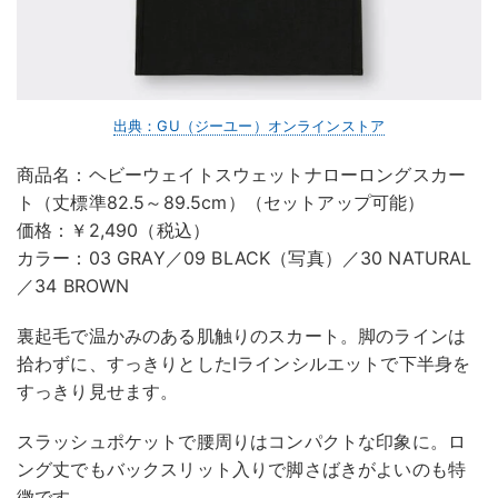
出典：GU（ジーユー）オンラインストア
商品名：ヘビーウェイトスウェットナローロングスカー
ト（丈標準82.5～89.5cm）（セットアップ可能）
価格：￥2,490（税込）
カラー：03 GRAY／09 BLACK（写真）／30 NATURAL
／34 BROWN
裏起毛で温かみのある肌触りのスカート。脚のラインは
拾わずに、すっきりとしたIラインシルエットで下半身を
すっきり見せます。
スラッシュポケットで腰周りはコンパクトな印象に。ロ
ング丈でもバックスリット入りで脚さばきがよいのも特
徴です。