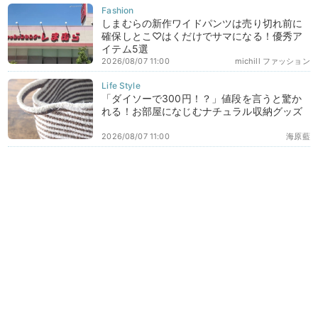
しまむらの新作ワイドパンツは売り切れ前に
確保しとこ♡はくだけでサマになる！優秀ア
イテム5選
2026/08/07 11:00
michill ファッション
「ダイソーで300円！？」値段を言うと驚か
れる！お部屋になじむナチュラル収納グッズ
2026/08/07 11:00
海原藍