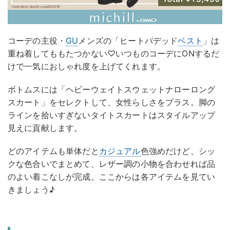
コーデの主役・
GU
メンズの「ヒートパデッド
ベスト
」は
重ね着してももたつかない♡いつものコーデにONするだ
けで一気におしゃれ度を上げてくれます。
ボトムスには「ヘビーウェイトスウェットナローロング
スカート」をセレクトして、女性らしさをプラス。脚の
ラインを拾いすぎないタイトスカートはスタイルアップ
見えに貢献します。
どのアイテムも単体だと
カジュアル
色強めだけど、シッ
クな色合いでまとめて、レザー調の小物を合わせれば品
のよい着こなしが完成。ここからは各アイテムを見てい
きましょう♪