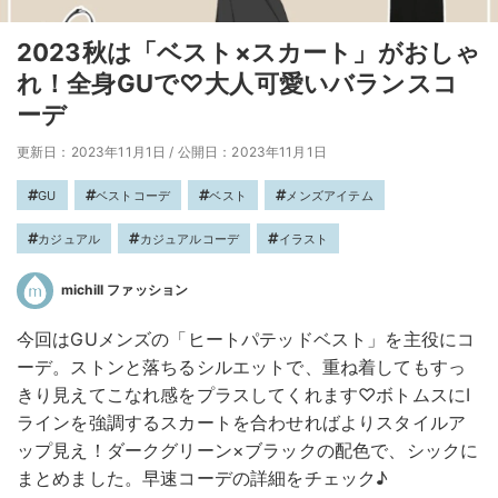
2023秋は「ベスト×スカート」がおしゃ
れ！全身GUで♡大人可愛いバランスコ
ーデ
更新日：2023年11月1日
/
公開日：2023年11月1日
GU
ベストコーデ
ベスト
メンズアイテム
カジュアル
カジュアルコーデ
イラスト
michill ファッション
今回はGUメンズの「ヒートパテッドベスト」を主役にコ
ーデ。ストンと落ちるシルエットで、重ね着してもすっ
きり見えてこなれ感をプラスしてくれます♡ボトムスにI
ラインを強調するスカートを合わせればよりスタイルア
ップ見え！ダークグリーン×ブラックの配色で、シックに
まとめました。早速コーデの詳細をチェック♪