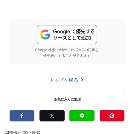
Google 検索でmichill byGMOの記事を
優先表示することができます
トップへ戻る