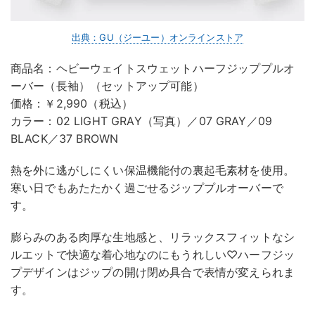
出典：GU（ジーユー）オンラインストア
商品名：ヘビーウェイトスウェットハーフジッププルオ
ーバー（長袖）（セットアップ可能）
価格：￥2,990（税込）
カラー：02 LIGHT GRAY（写真）／07 GRAY／09
BLACK／37 BROWN
熱を外に逃がしにくい保温機能付の裏起毛素材を使用。
寒い日でもあたたかく過ごせるジッププルオーバーで
す。
膨らみのある肉厚な生地感と、リラックスフィットなシ
ルエットで快適な着心地なのにもうれしい♡ハーフジッ
プデザインはジップの開け閉め具合で表情が変えられま
す。