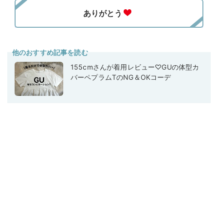
他のおすすめ記事を読む
155cmさんが着用レビュー♡GUの体型カ
バーペプラムTのNG＆OKコーデ