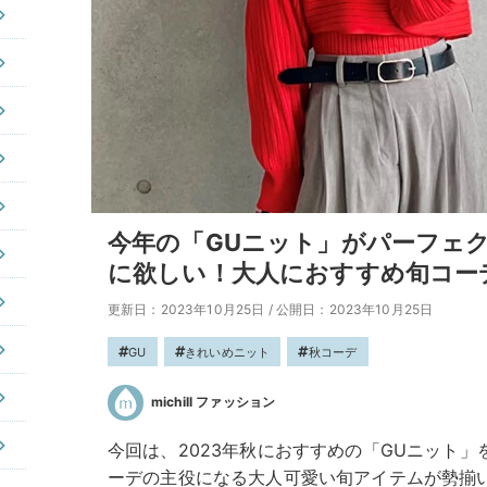
今年の「GUニット」がパーフェ
に欲しい！大人におすすめ旬コー
更新日：2023年10月25日
/
公開日：2023年10月25日
GU
きれいめニット
秋コーデ
michill ファッション
今回は、2023年秋におすすめの「GUニット」をm
ーデの主役になる大人可愛い旬アイテムが勢揃