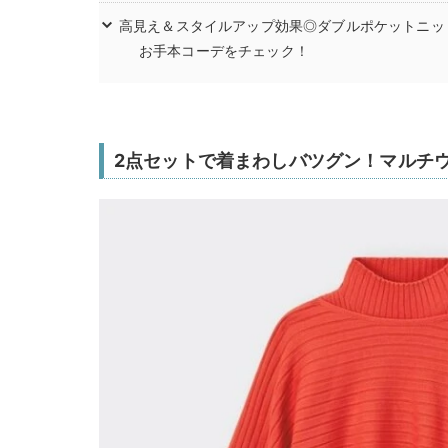
高見え＆スタイルアップ効果◎ダブルポケットニッ
お手本コーデをチェック！
2点セットで着まわしバツグン！マルチ