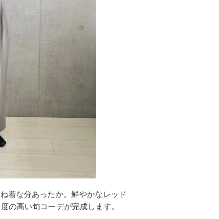
重ね着な分あったか。鮮やかなレッド
え度の高い旬コーデが完成します。