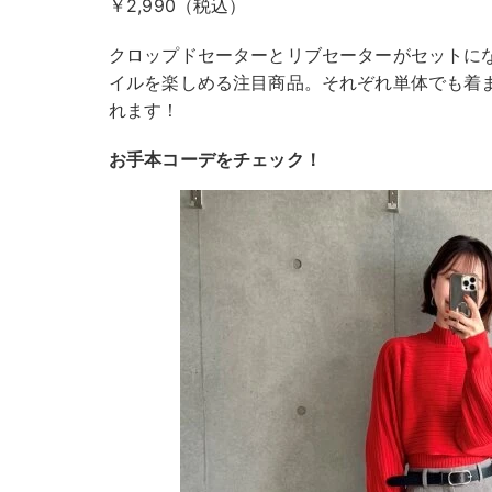
￥2,990（税込）
クロップドセーターとリブセーターがセットに
イルを楽しめる注目商品。それぞれ単体でも着
れます！
お手本コーデをチェック！