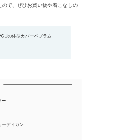
たので、ぜひお買い物や着こなしの
♡GUの体型カバーペプラム
ター
カーディガン