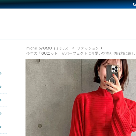
michill byGMO（ミチル）
ファッション
今年の「GUニット」がパーフェクトに可愛い♡売り切れ前に欲し