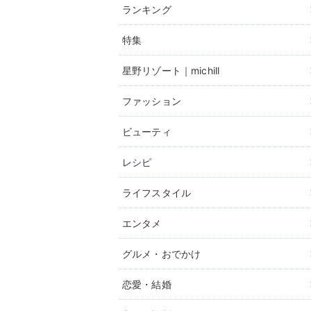
ランキング
特集
星野リゾート｜michill
ファッション
ビューティ
レシピ
ライフスタイル
エンタメ
グルメ・おでかけ
恋愛・結婚