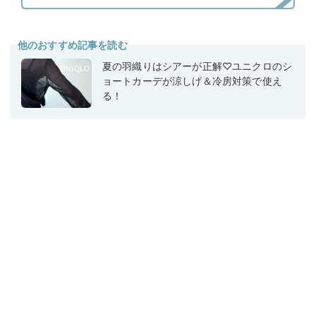
他のおすすめ記事を読む
夏の羽織りはシアーが正解♡ユニクロのシ
ョートカーデが涼しげ＆冷房対策で使え
る！