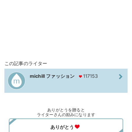
この記事のライター
michill ファッション
117153
ありがとうを贈ると
ライターさんの励みになります