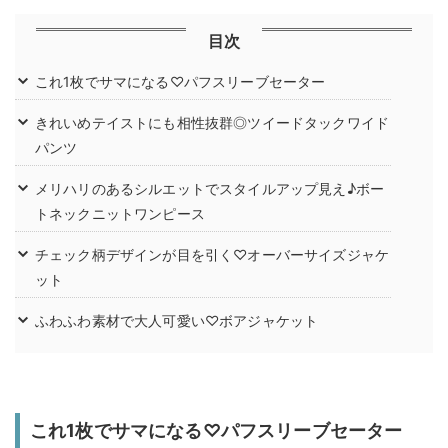
目次
これ1枚でサマになる♡パフスリーブセーター
きれいめテイストにも相性抜群◎ツイードタックワイド
パンツ
メリハリのあるシルエットでスタイルアップ見え♪ボー
トネックニットワンピース
チェック柄デザインが目を引く♡オーバーサイズジャケ
ット
ふわふわ素材で大人可愛い♡ボアジャケット
これ1枚でサマになる♡パフスリーブセーター