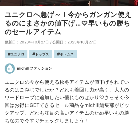
ユニクロへ急げ～！今からガンガン使え
るのにまさかの値下げ…♡早いもの勝ち
のセールアイテム
更新日：2023年10月27日
/
公開日：2023年10月27日
ユニクロ
トップス
ボトムス
michill ファッション
ユニクロの今から使える秋冬アイテムが値下げされてい
るのはご存じでしたか？どれも着回し力が高く、大人の
ワードローブに追加したい優れものばかり♡さっそく今
回はお得にGETできるセール商品をmichill編集部がピッ
クアップ。どれも注目の高いアイテムのため早いもの勝
ちなので今すぐチェックしましょう！