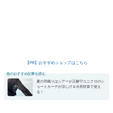
【PR】おすすめショップはこちら
他のおすすめ記事を読む
夏の羽織りはシアーが正解♡ユニクロのシ
ョートカーデが涼しげ＆冷房対策で使え
る！