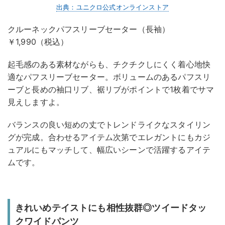
出典：ユニクロ公式オンラインストア
クルーネックパフスリーブセーター（長袖）
￥1,990（税込）
起毛感のある素材ながらも、チクチクしにくく着心地快
適なパフスリーブセーター。ボリュームのあるパフスリ
ーブと長めの袖口リブ、裾リブがポイントで1枚着でサマ
見えしますよ。
バランスの良い短めの丈でトレンドライクなスタイリン
グが完成。合わせるアイテム次第でエレガントにもカジ
ュアルにもマッチして、幅広いシーンで活躍するアイテ
ムです。
きれいめテイストにも相性抜群◎ツイードタッ
クワイドパンツ