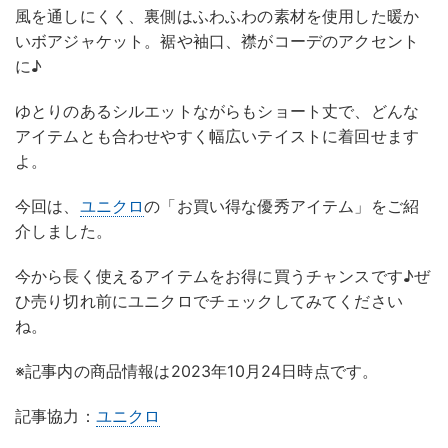
風を通しにくく、裏側はふわふわの素材を使用した暖か
いボアジャケット。裾や袖口、襟がコーデのアクセント
に♪
ゆとりのあるシルエットながらもショート丈で、どんな
アイテムとも合わせやすく幅広いテイストに着回せます
よ。
今回は、
ユニクロ
の「お買い得な優秀アイテム」をご紹
介しました。
今から長く使えるアイテムをお得に買うチャンスです♪ぜ
ひ売り切れ前にユニクロでチェックしてみてください
ね。
※記事内の商品情報は2023年10月24日時点です。
記事協力：
ユニクロ