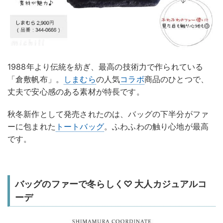
1988年より伝統を紡ぎ、最高の技術力で作られている
「倉敷帆布」。
しまむら
の人気
コラボ
商品のひとつで、
丈夫で安心感のある素材が特長です。
秋冬新作として発売されたのは、バッグの下半分がファ
ーに包まれた
トートバッグ
。ふわふわの触り心地が最高
です。
バッグのファーで冬らしく♡ 大人カジュアルコ
ーデ