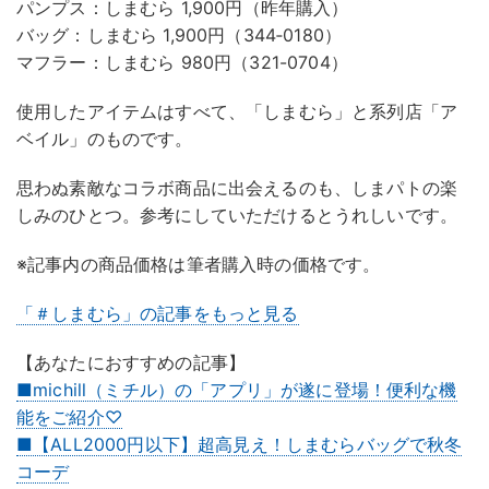
パンプス：しまむら 1,900円（昨年購入）
バッグ：しまむら 1,900円（344‐0180）
マフラー：しまむら 980円（321-0704）
使用したアイテムはすべて、「しまむら」と系列店「ア
ベイル」のものです。
思わぬ素敵なコラボ商品に出会えるのも、しまパトの楽
しみのひとつ。参考にしていただけるとうれしいです。
※記事内の商品価格は筆者購入時の価格です。
「＃しまむら」の記事をもっと見る
【あなたにおすすめの記事】
■michill（ミチル）の「アプリ」が遂に登場！便利な機
能をご紹介♡
■【ALL2000円以下】超高見え！しまむらバッグで秋冬
コーデ