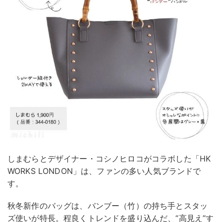
しまむらとデザイナー・コシノヒロコがコラボした「HK
WORKS LONDON」は、ファンの多い人気ブランドで
す。
秋冬新作のバッグは、バンブー（竹）の持ち手とスタッ
ズ使いが特長。程良くトレンドを盛り込んだ、“高見え”す