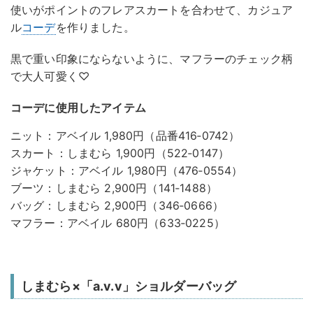
使いがポイントのフレアスカートを合わせて、カジュア
ル
コーデ
を作りました。
黒で重い印象にならないように、マフラーのチェック柄
で大人可愛く♡
コーデに使用したアイテム
ニット：アベイル 1,980円（品番416‐0742）
スカート：しまむら 1,900円（522‐0147）
ジャケット：アベイル 1,980円（476‐0554）
ブーツ：しまむら 2,900円（141‐1488）
バッグ：しまむら 2,900円（346‐0666）
マフラー：アベイル 680円（633‐0225）
しまむら×「a.v.v」ショルダーバッグ