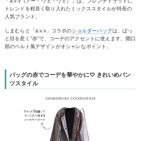
「a.v.v（アー・ヴェ・ヴェ）」は、フレンチトラッドに
トレンドを程良く取り入れたミックススタイルが特長の
人気ブランド。
しまむらと「a.v.v」コラボの
ショルダーバッグ
は、ぱっ
と目を惹く“赤”で、コーデのアクセントに使えます。開口
部のベルト風デザインがオシャレなポイント。
バッグの赤でコーデを華やかに♡ きれいめパン
ツスタイル