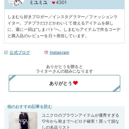
ミユミユ
4301
しまむら好きブロガー／インスタグラマー／ファッションラ
イター。プチプラだけどかわいくて使えるアイテムを探し
に、週に一回は“しまパト”へ。しまむらアイテムで作るコーデ
と購入品のレビューを日々発信しています。
公式ブログ
Instagram
ありがとうを贈ると
ライターさんの励みになります
他のおすすめ記事を読む
ユニクロのブラウンアイテムが優秀すぎる
♡今から秋までヘビロテ確実！買って損な
しの名品リスト