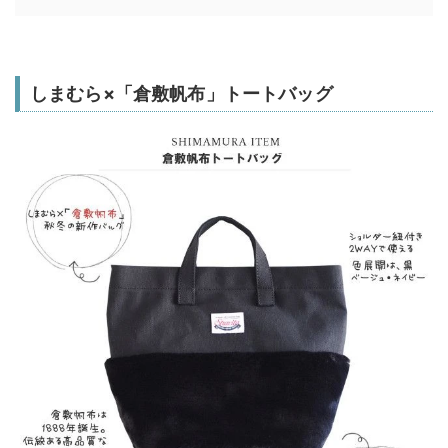
しまむら×「倉敷帆布」トートバッグ