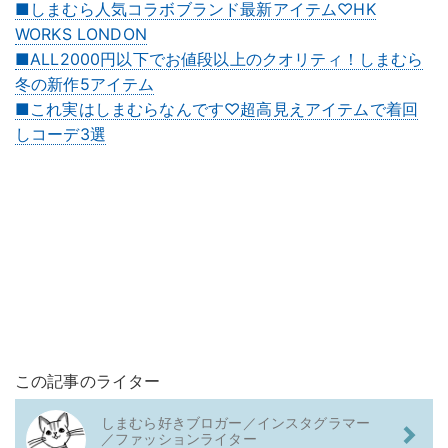
■しまむら人気コラボブランド最新アイテム♡HK
WORKS LONDON
■ALL2000円以下でお値段以上のクオリティ！しまむら
冬の新作5アイテム
■これ実はしまむらなんです♡超高見えアイテムで着回
しコーデ3選
この記事のライター
しまむら好きブロガー／インスタグラマー
／ファッションライター