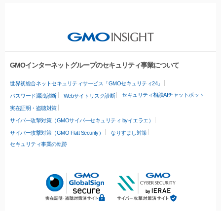
GMOインターネットグループのセキュリティ事業について
世界初総合ネットセキュリティサービス「GMOセキュリティ24」
セキュリティ相談AIチャットボット
パスワード漏洩診断
Webサイトリスク診断
実在証明・盗聴対策
サイバー攻撃対策（GMOサイバーセキュリティ byイエラエ）
サイバー攻撃対策（GMO Flatt Security）
なりすまし対策
セキュリティ事業の軌跡