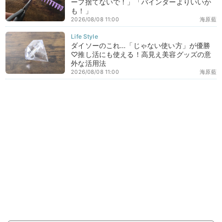
ーフ捨てないで！」「バインダーよりいいか
も！」
2026/08/08 11:00
海原藍
ダイソーのこれ…「じゃない使い方」が優勝
♡推し活にも使える！高見え美容グッズの意
外な活用法
2026/08/08 11:00
海原藍