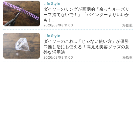
ダイソーのリングが画期的「余ったルーズリ
ーフ捨てないで！」「バインダーよりいいか
も！」
2026/08/08 11:00
海原藍
ダイソーのこれ…「じゃない使い方」が優勝
♡推し活にも使える！高見え美容グッズの意
外な活用法
2026/08/08 11:00
海原藍