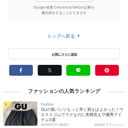
Google 検索でmichill byGMOの記事を
優先表示することができます
トップへ戻る
ファッションの人気ランキング
GUの黒パンツもっと早く買えばよかった！ウ
エストゴムでラクなのに美脚見え♡優秀アイ
テム5選
2026/07/11 08:00
michill ファッション