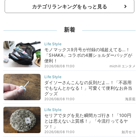
カテゴリランキングをもっと見る
新着
モノマックス9月号が付録の域超えてる…！
「SHAKA」コラボの4層ショルダーバッグが
便利！
2026/08/08 11:00
michill エンタメ
ダイソーさんこんなの反則だよ…！「不器用
でもなんとかなる！」可愛くて便利なお弁当
グッズ
2026/08/08 11:00
海原藍
セリアでタグを見た瞬間カゴ行き！「100円
とは思えない上質感！」「今流行ってるヤ
ツ！」
2026/08/08 11:00
如月せり