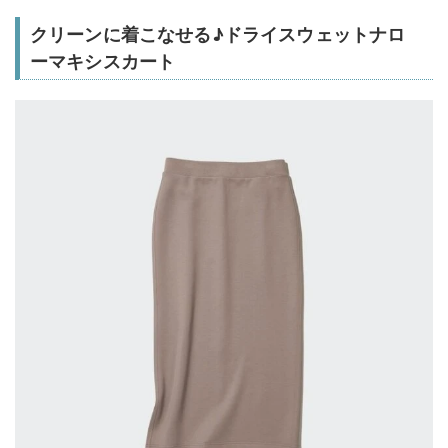
クリーンに着こなせる♪ドライスウェットナロ
ーマキシスカート