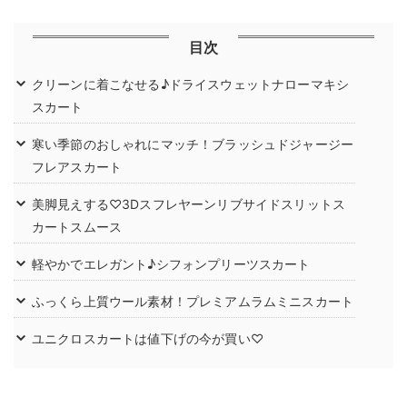
目次
クリーンに着こなせる♪ドライスウェットナローマキシ
スカート
寒い季節のおしゃれにマッチ！ブラッシュドジャージー
フレアスカート
美脚見えする♡3Dスフレヤーンリブサイドスリットス
カートスムース
軽やかでエレガント♪シフォンプリーツスカート
ふっくら上質ウール素材！プレミアムラムミニスカート
ユニクロスカートは値下げの今が買い♡