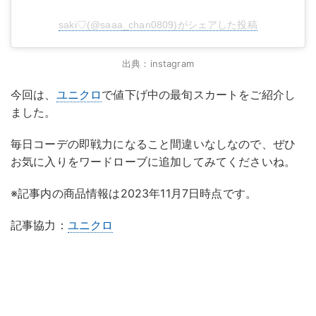
saki♡(@saaa_chan0809)がシェアした投稿
出典：instagram
今回は、
ユニクロ
で値下げ中の最旬スカートをご紹介し
ました。
毎日コーデの即戦力になること間違いなしなので、ぜひ
お気に入りをワードローブに追加してみてくださいね。
※記事内の商品情報は2023年11月7日時点です。
記事協力：
ユニクロ