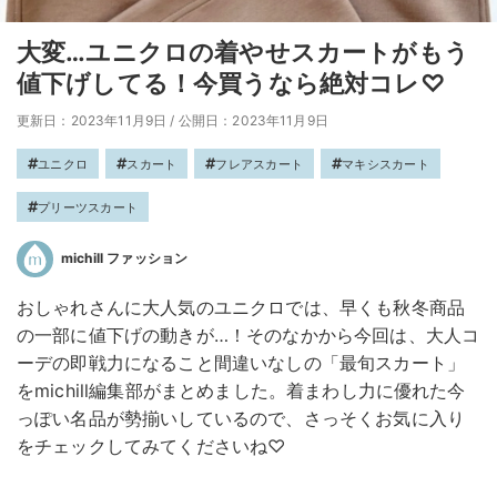
大変…ユニクロの着やせスカートがもう
値下げしてる！今買うなら絶対コレ♡
更新日：2023年11月9日
/
公開日：2023年11月9日
ユニクロ
スカート
フレアスカート
マキシスカート
プリーツスカート
michill ファッション
おしゃれさんに大人気のユニクロでは、早くも秋冬商品
の一部に値下げの動きが…！そのなかから今回は、大人コ
ーデの即戦力になること間違いなしの「最旬スカート」
をmichill編集部がまとめました。着まわし力に優れた今
っぽい名品が勢揃いしているので、さっそくお気に入り
をチェックしてみてくださいね♡