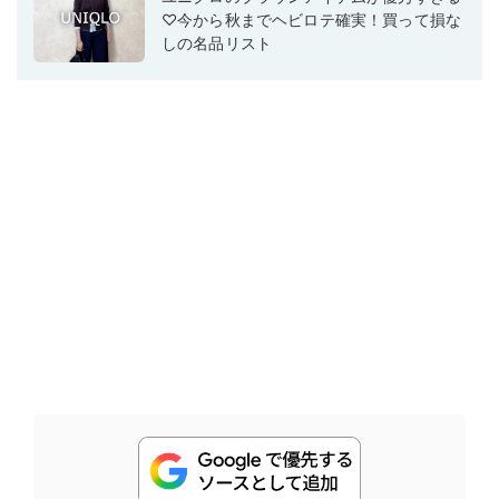
♡今から秋までヘビロテ確実！買って損な
しの名品リスト