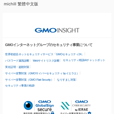
michill 繁體中文版
GMOインターネットグループのセキュリティ事業について
世界初総合ネットセキュリティサービス「GMOセキュリティ24」
セキュリティ相談AIチャットボット
パスワード漏洩診断
Webサイトリスク診断
実在証明・盗聴対策
サイバー攻撃対策（GMOサイバーセキュリティ byイエラエ）
サイバー攻撃対策（GMO Flatt Security）
なりすまし対策
セキュリティ事業の軌跡