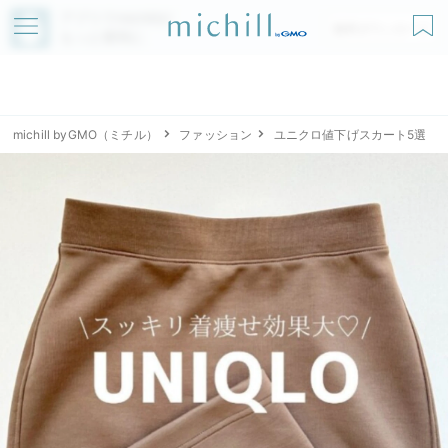
アプリでmichillが
無料ダウンロード
もっと便利に
michill byGMO（ミチル）
ファッション
ユニクロ値下げスカート5選