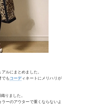
ュアルにまとめました。
材でも
コーデ
ィネートにメリハリが
羽織りました。
カラーのアウターで重くならないよ