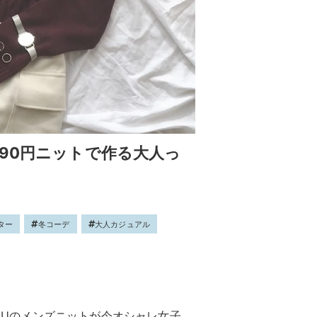
90円ニットで作る大人っ
ター
冬コーデ
大人カジュアル
。GUのメンズニットが今オシャレ女子