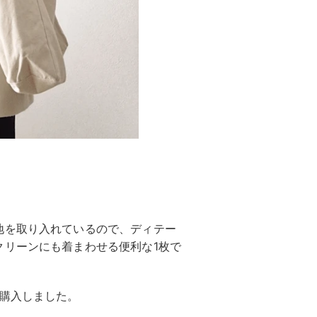
地を取り入れているので、ディテー
クリーンにも着まわせる便利な1枚で
を購入しました。