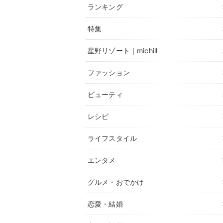
ランキング
特集
星野リゾート｜michill
ファッション
ビューティ
レシピ
ライフスタイル
エンタメ
グルメ・おでかけ
恋愛・結婚