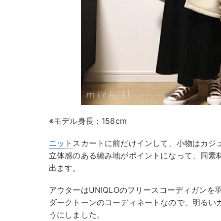
※モデル身長：158cm
ニット
スカートに前だけインして、小物はカジ
立体感のある編み地がポイントになって、同素
出ます。
アウターはUNIQLOのフリースコーディガンを
ダークトーンのコーディネートなので、明るい
うにしました。