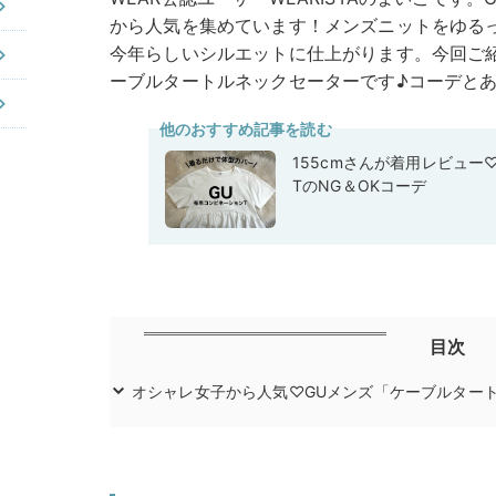
から人気を集めています！メンズニットをゆる
今年らしいシルエットに仕上がります。今回ご紹
ーブルタートルネックセーターです♪コーデと
他のおすすめ記事を読む
155cmさんが着用レビュー
TのNG＆OKコーデ
目次
オシャレ女子から人気♡GUメンズ「ケーブルター