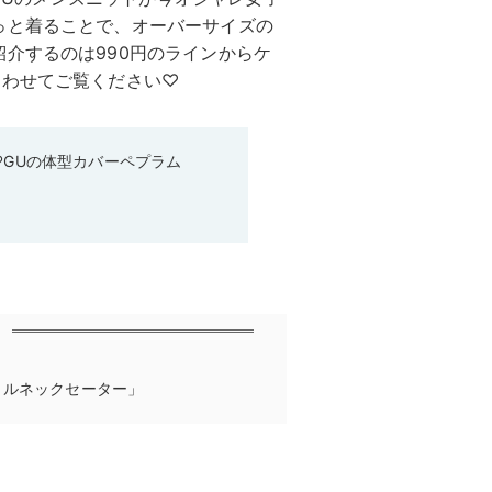
っと着ることで、オーバーサイズの
介するのは990円のラインからケ
あわせてご覧ください♡
♡GUの体型カバーペプラム
トルネックセーター」