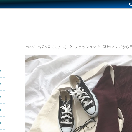
michill byGMO（ミチル）
ファッション
GUのメンズから