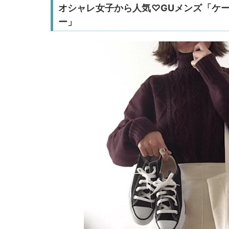
オシャレ女子から人気♡GUメンズ「ケ
ー」