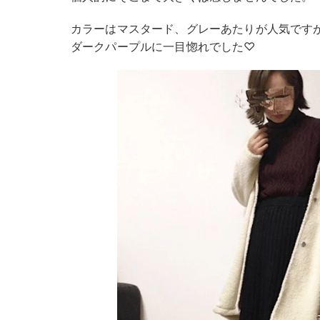
カラーはマスタード、グレーあたりが人気です
ダークパープルに一目惚れでした♡