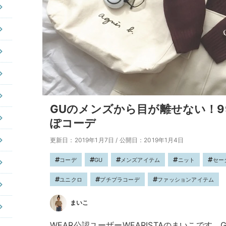
GUのメンズから目が離せない！9
ぽコーデ
更新日：2019年1月7日
/
公開日：2019年1月4日
コーデ
GU
メンズアイテム
ニット
セー
ユニクロ
プチプラコーデ
ファッションアイテム
まいこ
WEAR公認ユーザーWEARISTAのまいこです