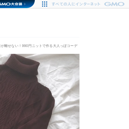
目が離せない！990円ニットで作る大人っぽコーデ