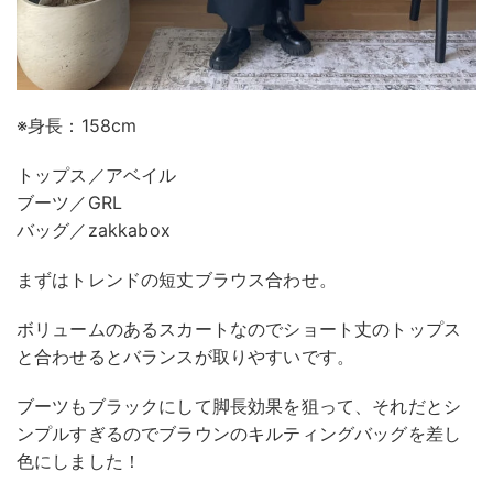
※身長：158cm
トップス／アベイル
ブーツ／GRL
バッグ／zakkabox
まずはトレンドの短丈ブラウス合わせ。
ボリュームのあるスカートなのでショート丈のトップス
と合わせるとバランスが取りやすいです。
ブーツもブラックにして脚長効果を狙って、それだとシ
ンプルすぎるのでブラウンのキルティングバッグを差し
色にしました！