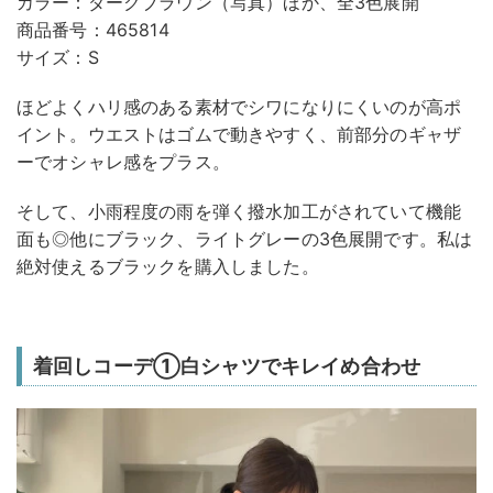
カラー：ダークブラウン（写真）ほか、全3色展開
商品番号：465814
サイズ：S
ほどよくハリ感のある素材でシワになりにくいのが高ポ
イント。ウエストはゴムで動きやすく、前部分のギャザ
ーでオシャレ感をプラス。
そして、小雨程度の雨を弾く撥水加工がされていて機能
面も◎他にブラック、ライトグレーの3色展開です。私は
絶対使えるブラックを購入しました。
着回しコーデ①白シャツでキレイめ合わせ