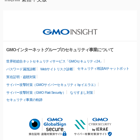
GMOインターネットグループのセキュリティ事業について
世界初総合ネットセキュリティサービス「GMOセキュリティ24」
セキュリティ相談AIチャットボット
パスワード漏洩診断
Webサイトリスク診断
実在証明・盗聴対策
サイバー攻撃対策（GMOサイバーセキュリティ byイエラエ）
サイバー攻撃対策（GMO Flatt Security）
なりすまし対策
セキュリティ事業の軌跡