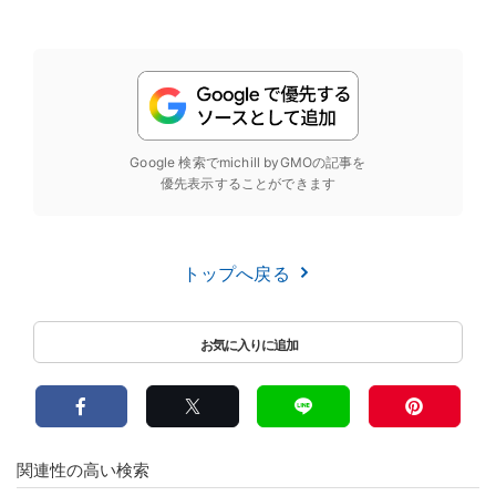
Google 検索でmichill byGMOの記事を
優先表示することができます
トップへ戻る