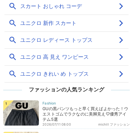
ファッションの人気ランキング
GUの黒パンツもっと早く買えばよかった！ウ
エストゴムでラクなのに美脚見え♡優秀アイ
テム5選
2026/07/11 08:00
michill ファッション