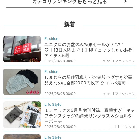
カテゴリランキングをもっと見る
新着
ユニクロのお盆休み特別セールがアツい
♡【13日木曜まで！】即チェックしたいお得
アイテム5選
2026/08/08 08:00
michill ファッション
しまむらの新作羽織りがお値段バグすぎ♡高
見えなのに全部2000円以下でコスパ最高！
2026/08/08 08:00
michill ファッション
モノマックス9月号増刊付録、豪華すぎ！キャ
プテンスタッグの調光サングラス＆ショルダ
ーポーチ
2026/08/08 08:00
michill エンタメ