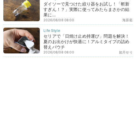
ダイソーで見つけた絞り器をお試し！「斬新
すぎん！？」実際に使ってみたらまさかの結
果に…
2026/08/08 08:00
海原藍
セリアで「日焼け止め持運び」問題を解決！
夏のお出かけが快適に！アルミタイプの詰め
替えパウチ
2026/08/08 08:00
如月せり