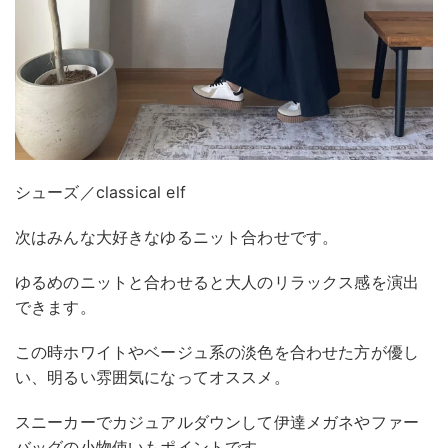
シューズ／classical elf
次はみんな大好きなゆるニット合わせです。
ゆるめのニットと合わせると大人のリラックス感を演出
できます。
この時ホワイトやベージュ系の淡色を合わせた方が優し
い、明るい雰囲気になってオススメ。
スニーカーでカジュアルダウンして伊達メガネやファー
バッグの小物使いもポイントです。