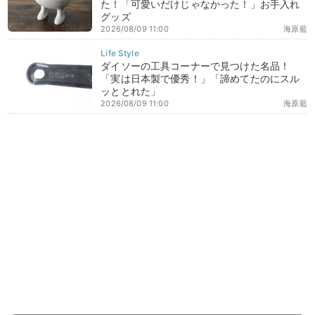
た！「可愛いだけじゃなかった！」お手入れ
グッズ
2026/08/09 11:00
海原藍
ダイソーの工具コーナーで見つけた名品！
「実は日本製で優秀！」「諦めてたのにスル
ッととれた」
2026/08/09 11:00
海原藍