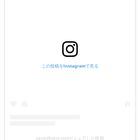
この投稿をInstagramで見る
neni(@neni.mo)がシェアした投稿