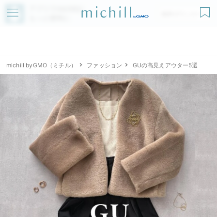
アプリでmichillが
無料ダウンロード
もっと便利に
michill byGMO（ミチル）
ファッション
GUの高見えアウター5選