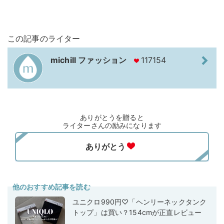
この記事のライター
michill ファッション
117154
ありがとうを贈ると
ライターさんの励みになります
他のおすすめ記事を読む
ユニクロ990円♡「ヘンリーネックタンク
トップ」は買い？154cmが正直レビュー