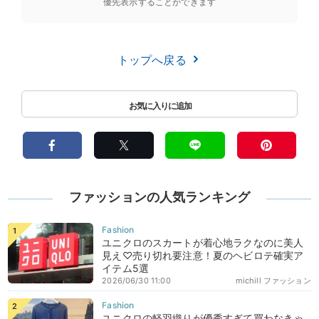
優先表示することができます
トップへ戻る
ファッションの人気ランキング
ユニクロのスカートが着心地ラクなのに美人
見え♡売り切れ要注意！夏のヘビロテ確実ア
イテム5選
2026/06/30 11:00
michill ファッション
ユニクロの軽羽織りが優秀すぎて買わなきゃ