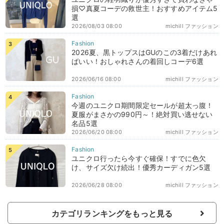
損♡真夏コーデの救世主！おすすめアイテム5
選
2026/08/03 08:00
michill ファッション
2026夏、黒トップスはGUのこの3着だけあれ
ばいい！おしゃれさんの着回しコーデ6選
2026/06/16 08:00
michill ファッション
今週のユニクロ期間限定セールが超太っ腹！
夏服がまさかの990円～！絶対買い逃せない
名品5選
2026/06/20 08:00
michill ファッション
ユニクロ行ったら今すぐ確保！すでに色欠
け、サイズ欠け続出！優秀カーディガン5選
2026/06/28 08:00
michill ファッション
カテゴリランキングをもっと見る