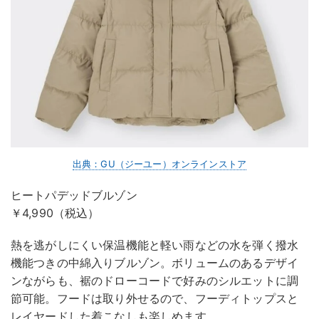
出典：GU（ジーユー）オンラインストア
ヒートパデッドブルゾン
￥4,990（税込）
熱を逃がしにくい保温機能と軽い雨などの水を弾く撥水
機能つきの中綿入りブルゾン。ボリュームのあるデザイ
ンながらも、裾のドローコードで好みのシルエットに調
節可能。フードは取り外せるので、フーディトップスと
レイヤードした着こなしも楽しめます。