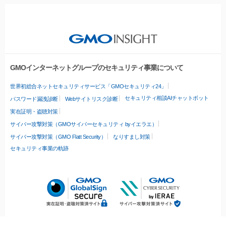
GMOインターネットグループのセキュリティ事業について
世界初総合ネットセキュリティサービス「GMOセキュリティ24」
セキュリティ相談AIチャットボット
パスワード漏洩診断
Webサイトリスク診断
実在証明・盗聴対策
サイバー攻撃対策（GMOサイバーセキュリティ byイエラエ）
サイバー攻撃対策（GMO Flatt Security）
なりすまし対策
セキュリティ事業の軌跡