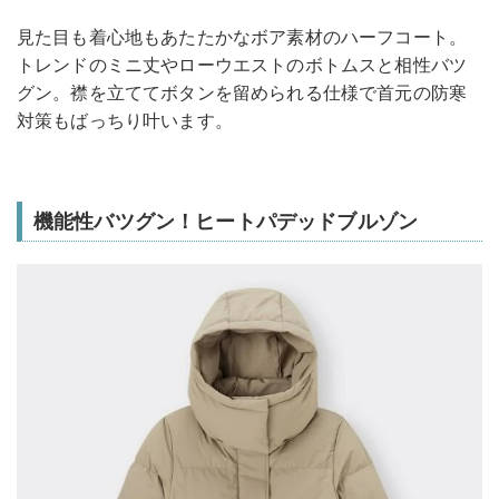
見た目も着心地もあたたかなボア素材のハーフコート。
トレンドのミニ丈やローウエストのボトムスと相性バツ
グン。襟を立ててボタンを留められる仕様で首元の防寒
対策もばっちり叶います。
機能性バツグン！ヒートパデッドブルゾン