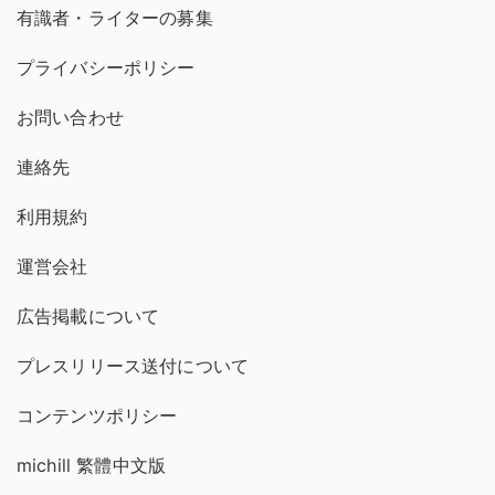
有識者・ライターの募集
プライバシーポリシー
お問い合わせ
連絡先
利用規約
運営会社
広告掲載について
プレスリリース送付について
コンテンツポリシー
michill 繁體中文版