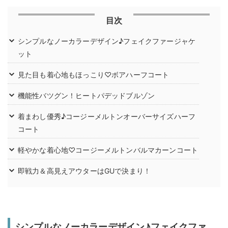
目次
シンプルなノーカラーデザイン♪フェイクファージャケ
ット
見た目も着心地もほっこり♡ボアハーフコート
機能性バツグン！ヒートパデッドブルゾン
着まわし優秀♪コージーメルトンオーバーサイズハーフ
コート
軽やかな着心地♡コージーメルトンバルマカーンコート
即戦力＆高見えアウターはGUで決まり！
シンプルなノーカラーデザイン♪フェイクファ